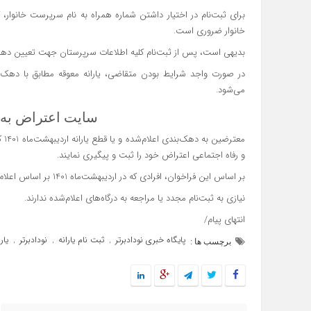
برای ثبت‌نام در اختیار داشتن شماره همراه به نام سرپرست خانوار
خانوار ضروری است.
بدیهی است، پس از ثبت‌نام کلیه اطلاعات سرپرستان جهت تعیین دهک به
می‌شود.
سایت اعتراض به د
معترضین به دهک‌بندی اعلام‌شده و یا قطع یارانه اردیبهشت‌ماه 1401 کماکان باید از طریق آدرس اینترنتی
و رفاه اجتماعی اعتراض خود را ثبت و پیگیری نمایند.
بر اساس این فراخوان، افرادی که در اردیبهشت‌ماه 1401 بر اساس اعلام وزارت تعاون، کار و رفاه اجتماعی مشمول دریافت یارانه قرار گرفته‌اند،
نیازی به ثبت‌نام مجدد یا مراجعه به درگاه‌های اعلام‌شده ندارند.
انتهای پیام/
پایگاه خبری نودادبرتر
ثبت نام یارانه
نودادبرتر
یارا
,
,
,
برچسب ها :