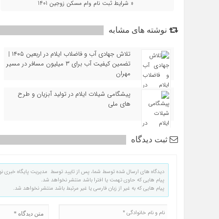
« شرایط ثبت نام وام مسکن زوجین 1401
نوشته های مشابه
تلاش جهادی آب و فاضلاب ایلام در اربعین ۱۴۰۵ |
تضمین کیفیت آب برای ۳ میلیون مسافر در مسیر
مهران
پیشگامی شیلات ایلام در تولید آبزیان و طرح‌
های ملی
ثبت دیدگاه
دیدگاه های ارسال شده توسط شما، پس از تایید توسط مدیریت پایگاه خبری نو
پیام هایی که حاوی تهمت یا افترا باشد منتشر نخواهد شد.
پیام هایی که به غیر از زبان فارسی یا غیر مرتبط باشد منتشر نخواهد شد.