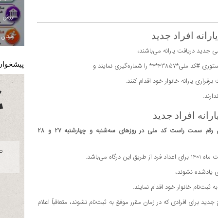
ارانه افراد جدید
استان ا
ضی جدید دریافت یارانه می‌باشند،
پیشخوان
 شماره‌گیری نمایند و
راری یارانه خانوار خود اقدام کنند.
ارند.
ارانه افراد جدید
آخرین رقم سمت راست کد ملی در روزهای سه‌شنبه و چهارشنبه 27 و 28
ی یادشده نشوند،
ید برای افرادی که در زمان مقرر موفق به ثبت‌نام نشوند، متعاقباً اعلام