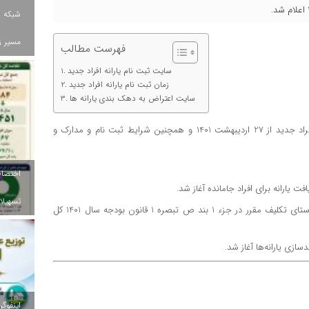
شبکه ب
مسیر ز
فهرست مطالب
سایت ثبت نام یارانه افراد جدید
زمان ثبت نام یارانه افراد جدید
سایت اعتراض به دهک بندی یارانه ها
، نحوه ثبت‌نام دریافت یارانه افراد جدید از 27 اردیبهشت 1401 و همچنین شرایط ثبت نام و مدارک و
ت یارانه برای افراد جامانده آغاز شد.
تسهیلات
ثبت‌نام از متقاضیان دریافت یارانه شامل افراد جدید و جامانده در راستای تکلیف مقرر در جزء 1 بند ص تبصره 1 قانون بودجه سال 1401 کل
سازی یارانه‌ها آغاز شد.