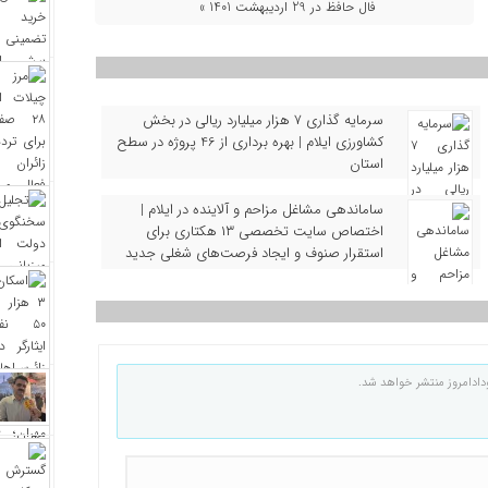
فال حافظ در 29 اردیبهشت 1401 »
سرمایه‌ گذاری ۷ هزار میلیارد ریالی در بخش
کشاورزی ایلام | بهره‌ برداری از 46 پروژه در سطح
استان
ساماندهی مشاغل مزاحم و آلاینده در ایلام |
اختصاص سایت تخصصی ۱۳ هکتاری برای
استقرار صنوف و ایجاد فرصت‌های شغلی جدید
دادامروز منتشر خواهد شد.