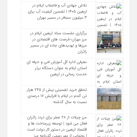
تلاش جهادی آب و فاضلاب ایلام در
اربعین ۱۴۰۵ | تضمین کیفیت آب برای
۳ میلیون مسافر در مسیر مهران
برگزاری نشست ستاد اربعین ایلام در
مرز مهران؛ فرصت‌ های اقتصادی در
مرزها و تهدیدهای جاده‌ ای در مسیر
زائران
معرفی اداره کل آموزش فنی و حرفه‌ ای
استان ایلام به‌ عنوان دستگاه برتر
خدمت‌ رسانی در اربعین
تحقق خرید تضمینی بیش از ۲۴۵ هزار
تن گندم در ایلام با افزایش ۱۷ درصدی
نسبت به سال گذشته
مرز چیلات از ۲۸ صفر برای تردد زائران
فعال می‌ شود | توسعه زیرساخت‌ ها و
اقتصاد اربعین در دستور کار دولت است
| رونمایی از مهر رسمی گذرنامه مرز