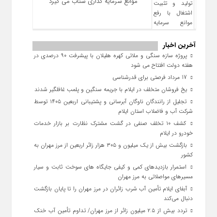
موانع سرمایه‌ گذاری شتاب می‌ گیرد
آخرین اخبار
پروژه سازه سنگی و ملاتی کهره هلیلان با پیشرفت ۹۰ درصدی در
هفته دولت افتتاح می شود
17 مرداد فرصتی برای قدرشناسی
یخ‌ فروشان متخلف در ایلام با جریمه سنگین و پلمب غافلگیر شدند
تجلیل از رانندگان ناوگان آبرسانی و پشتیبانی اربعین ۱۴۰۵ توسط
شرکت آب و فاضلاب استان ایلام
کشف ۱۰ تخلف صنفی در گشت مشترک نظارت بر بازار خدمات
خودرو در ایلام
بازگشت بیش از یک میلیون و ۳۰۵ هزار زائر اربعین از مرز مهران به
کشور
استمرار بازدیدهای کمی و کیفی جایگاه‌ های سوخت ثابت و سیار
مسیرهای مواصلاتی به مرز مهران
آبفای ایلام تأمین آب شرب زائران در مرز مهران را تا پایان بازگشت
دنبال می‌کند
تردد بیش از ۲.۵ میلیون زائر از مرز مهران/ تداوم تأمین آب خنک