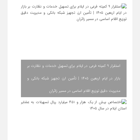
استقرار ۹ کمیته فرعی در ایلام برای تسهیل خدمات و نظارت بر
بازار در ایام اربعین ۱۴۰۵ | تأمین ارز، تجهیز شبکه بانکی و
مدیریت دقیق توزیع اقلام اساسی در مسیر زائران