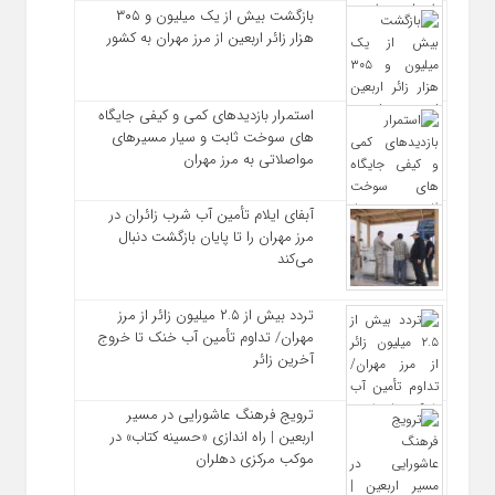
بازگشت بیش از یک میلیون و ۳۰۵
هزار زائر اربعین از مرز مهران به کشور
استمرار بازدیدهای کمی و کیفی جایگاه‌
های سوخت ثابت و سیار مسیرهای
مواصلاتی به مرز مهران
آبفای ایلام تأمین آب شرب زائران در
مرز مهران را تا پایان بازگشت دنبال
می‌کند
تردد بیش از ۲.۵ میلیون زائر از مرز
مهران/ تداوم تأمین آب خنک تا خروج
آخرین زائر
ترویج فرهنگ عاشورایی در مسیر
اربعین | راه‌ اندازی «حسینه کتاب» در
موکب مرکزی دهلران