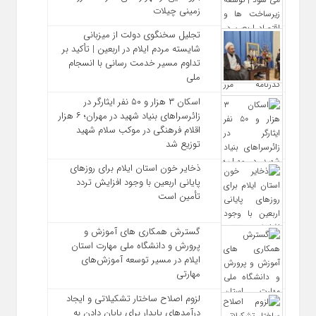
زمینی چیلات
تجلیل سخنگوی دولت از میزبانی
شایسته مردم ایلام در اربعین | تأکید بر
تداوم مسیر خدمت‌ رسانی با انسجام
ملی
اسکان ۳ هزار و ۵۰ نفر ایثارگر در
زائرسراهای بنیاد شهید در مهران؛ ۶ هزار
اقلام فرهنگی در موکب سلام شهید
توزیع شد
ذخایر خون استان ایلام برای روزهای
پایانی اربعین با وجود افزایش تردد
تأمین است
گسترش همکاری‌ های آموزش و
پرورش و دانشگاه ملی مهارت استان
ایلام در مسیر توسعه آموزش‌های
مهارتی
لزوم اصلاح ساختار تشکیلاتی و ایجاد
درآمدهای پایدار برای پایان دادن به