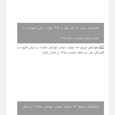
اختصاص بیش از یک هزار و ۴۵۱ میلیارد ریال تسهیلات به
عشایر استان ایلام در سال ۱۴۰۵
اینفوگرافی توزیع ۱۰۷ میلیارد تومان عوارض مالیات بر ارزش