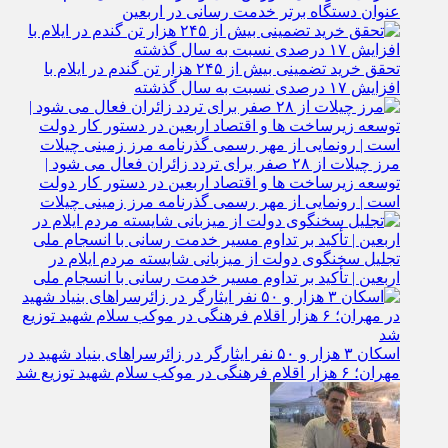
معرفی اداره کل آموزش فنی و حرفه‌ ای استان ایلام به‌
عنوان دستگاه برتر خدمت‌ رسانی در اربعین
تحقق خرید تضمینی بیش از ۲۴۵ هزار تن گندم در ایلام با
افزایش ۱۷ درصدی نسبت به سال گذشته
مرز چیلات از ۲۸ صفر برای تردد زائران فعال می‌ شود |
توسعه زیرساخت‌ ها و اقتصاد اربعین در دستور کار دولت
است | رونمایی از مهر رسمی گذرنامه مرز زمینی چیلات
تجلیل سخنگوی دولت از میزبانی شایسته مردم ایلام در
اربعین | تأکید بر تداوم مسیر خدمت‌ رسانی با انسجام ملی
اسکان ۳ هزار و ۵۰ نفر ایثارگر در زائرسراهای بنیاد شهید در
مهران؛ ۶ هزار اقلام فرهنگی در موکب سلام شهید توزیع شد