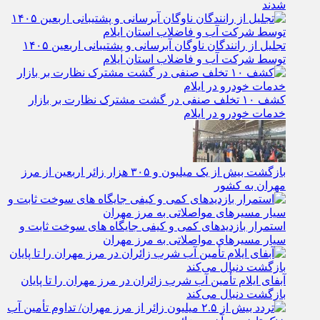
یخ‌ فروشان متخلف در ایلام با جریمه سنگین و پلمب غافلگیر
شدند
تجلیل از رانندگان ناوگان آبرسانی و پشتیبانی اربعین ۱۴۰۵
توسط شرکت آب و فاضلاب استان ایلام
کشف ۱۰ تخلف صنفی در گشت مشترک نظارت بر بازار
خدمات خودرو در ایلام
بازگشت بیش از یک میلیون و ۳۰۵ هزار زائر اربعین از مرز
مهران به کشور
استمرار بازدیدهای کمی و کیفی جایگاه‌ های سوخت ثابت و
سیار مسیرهای مواصلاتی به مرز مهران
آبفای ایلام تأمین آب شرب زائران در مرز مهران را تا پایان
بازگشت دنبال می‌کند