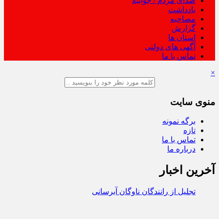
صدای مردم / جوابیه
یادداشت
مصاحبه
گزارش
استان ها
آگهی های دولتی
تماس با ما
×
منوی سایت
برگه نمونه
تازه
تماس با ما
درباره ما
آخرین اخبار
تجلیل از رانندگان ناوگان آبرسانی و پشتیبانی اربعین ۱۴۰۵
توسط شرکت آ