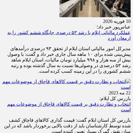
10 فوریه 2026
عباس‌پور خبر داد؛
عملکرد مالیاتی ایلام با رشد ۵۳ درصدی جایگاه ششم کشور را به
ارمغان آورد
مدیرکل امور مالیاتی استان ایلام از تحقق ۹۳ درصدی درآمدهای
پیش‌بینی شده برای ۱۰ ماهه سال جاری خبر داد و گفت: با وصول
بیش از سه هزار و ۹۹۸ میلیارد تومان مالیات، استان ایلام شاهد
رشد ۵۳ درصدی در وصولی‌ها نسبت به سال گذشته بوده و رتبه
ششم کشوری را در این زمینه کسب کرده است.
22 مه 2023
بازرس کل ایلام:
انتخاب و نظارت دقیق بر قیمت کالاهای قاچاق از موضوعات مهم
است
بازرس کل استان ایلام گفت: قیمت گذاری کالاهای قاچاق کشف
شده توسط کارشناسان باید از دقت بالایی برخوردار باشد که در این