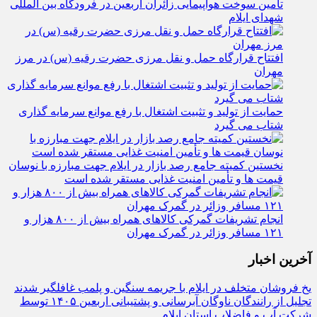
تأمین سوخت هواپیمایی زائران اربعین در فرودگاه بین المللی
شهدای ایلام
افتتاح قرارگاه حمل‌ و نقل مرزی حضرت رقیه (س) در مرز
مهران
حمایت از تولید و تثبیت اشتغال با رفع موانع سرمایه‌ گذاری
شتاب می‌ گیرد
نخستین کمیته جامع رصد بازار در ایلام جهت مبارزه با نوسان
قیمت‌ ها و تأمین امنیت غذایی مستقر شده است
انجام تشریفات گمرکی کالاهای همراه بیش از ۸۰۰ هزار و
۱۲۱ مسافر وزائر در گمرک مهران
آخرین اخبار
یخ‌ فروشان متخلف در ایلام با جریمه سنگین و پلمب غافلگیر شدند
تجلیل از رانندگان ناوگان آبرسانی و پشتیبانی اربعین ۱۴۰۵ توسط