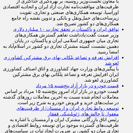
در دیدار وزیر صمت و رئیس‌کل سازمان توسعه تجارت ایران
با معاون نخست‌وزیر روسیه، بر بهره‌گیری حداکثری از
ظرفیت‌های موافقت‌نامه تجارت آزاد ایران و اتحادیه اقتصادی
اوراسیا، توسعه همکاری‌های صنعتی و تجاری، تقویت
زیرساخت‌های حمل‌ونقل و بانکی و تدوین نقشه راه جامع
همکاری‌های دو کشور تصریح شد.
توافق ایران و پاکستان بر تحقق تجارت ۱۰ میلیارد دلاری
وزیر صمت گفت:یادداشت تفاهم گسترش همکاری‌های
تجاری میان جمهوری اسلامی ایران و پاکستان، در پایان
دهمین نشست کمیته مشترک تجاری دو کشور در اسلام‌آباد به
امضا رسید.
افزایش تعرفه و تصاعد پلکانی بهای برق مشترکین کشاورزی
لغو شد
با پیگیری‌های وزارت جهاد کشاورزی و اتاق اصناف کشاورزی
ایران افزایش تعرفه و تصاعد پلکانی بهای برق مشترکین
کشاورزی لغو شد.
قیمت خودرو در بازار آزاد پنج‌شنبه ۱۵ مرداد
قیمت خودرو در بازار آزاد امروز پنج‌شنبه ۱۵ مرداد بر اساس
معاملات انجام شده نسبت به آخرین معاملات روز‌های گذشته
در سایت‌های خرید و فروش خودرو به شرح زیر است.
توسعه روابط تجاری ایران و ارمنستان/ از ظرفیت‌های
مغفول تا چالش‌های ژئوپلیتیکی قفقاز
رئیس اتاق بازرگانی مشترک ایران و ارمنستان با اشاره به
ظرفیت‌های گسترده موجود برای توسعه روابط اقتصادی و