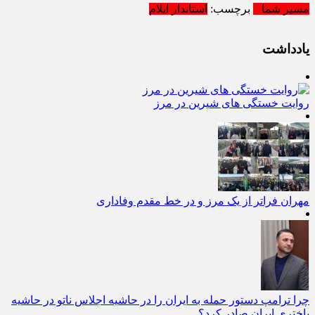
مسیر شما
برچسب:
استاندار ایلام
یادداشت
روایت خستگی‌ های شیرین در مرز
مهران فراتر از یک مرز و در خط مقدم وفاداری
چرا ترامپ دستور حمله به ایران را در حاشیه اجلاس ناتو در حاشیه