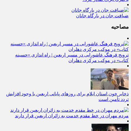
باختری ایران صادر کرد؟
ضیافت جان در بارگاه جانان
مصاحبه
ترویج فرهنگ عاشورایی در مسیر اربعین | راه‌ اندازی «حسینه
کتاب» در موکب مرکزی دهلران
ذخایر خون استان ایلام برای روزهای پایانی اربعین با وجود افزایش
تردد تأمین است
مردم مهران در خط مقدم خدمت به زائران اربعین قرار دارند