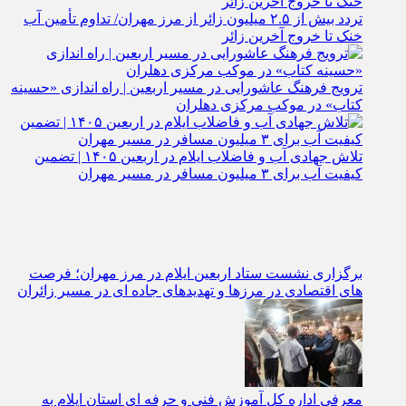
تردد بیش از ۲.۵ میلیون زائر از مرز مهران/ تداوم تأمین آب
خنک تا خروج آخرین زائر
ترویج فرهنگ عاشورایی در مسیر اربعین | راه‌ اندازی «حسینه
کتاب» در موکب مرکزی دهلران
تلاش جهادی آب و فاضلاب ایلام در اربعین ۱۴۰۵ | تضمین
کیفیت آب برای ۳ میلیون مسافر در مسیر مهران
برگزاری نشست ستاد اربعین ایلام در مرز مهران؛ فرصت‌
های اقتصادی در مرزها و تهدیدهای جاده‌ ای در مسیر زائران