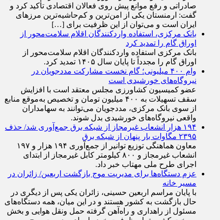
تجاری میان دو کشور، بر ضرورت ایجاد ثبات در سیاست‌های
صادراتی و رفع موانع پیش روی فعالان اقتصادی تأکید کرد و
گفت: ارمنستان یکی از امن‌ترین و کم‌حاشیه‌ترین مرز‌های
ایران است و می‌توان از این ظرفیت برای […]
بانک مرکزی، استفاده واردکنندگان اقلام سلامت‌محور از
اوراق گام را تمدید کرد
بانک مرکزی استفاده واردکنندگان اقلام سلامت‌محور از
اوراق گام را مجدداً تا پایان سال ۱۴۰۵ تمدید کرد.
وام ۴۰۰ میلیونی؛ گام نخست مشارکت مددجویان در
نیروگاه‌های خورشیدی است
عضو کمیسیون کشاورزی مجلس معتقد است با افزایش
سقف تسهیلات به ۴۰۰ میلیون تومان و تخصیص به‌موقع منابع
از سوی بانک مرکزی، مددجویان می‌توانند به سهامداران
واقعی نیروگاه‌های خورشیدی بدل شوند.
۱۹۴ هزار انشعاب غیرمجاز از شبکه برق جمع‌آوری شد/ حذف
۲۳۹۵ مگاوات بار پنهان از شبکه برق
معاون هماهنگی توزیع توانیر از جمع‌آوری ۱۹۴ هزار و ۱۹۷
انشعاب غیرمجاز و ۸۰۰ کیلومتر کابل غیرمجاز از ابتدای
اجرای طرح ملی مهتاب خبر داد.
عزم دستگاه‌ها برای مدیریت موج بازگشت اربعین/ زائران در
مسیر خانه
با پایان مراسم اربعین حسینی، زائران یکی پس از دیگری در
حال بازگشت به کشور هستند و در این میان، همه دستگاه‌های