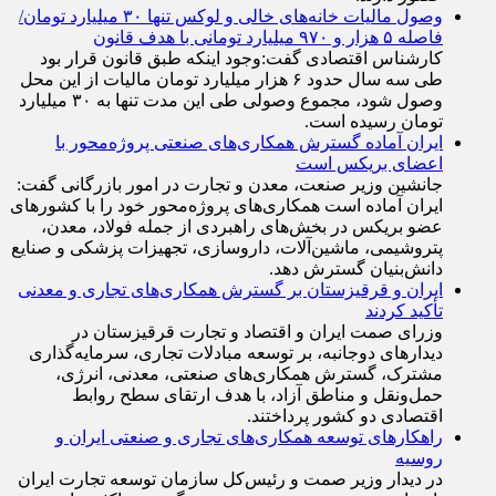
حضور دارند.
وصول مالیات خانه‌های خالی و لوکس تنها ۳۰ میلیارد تومان/
فاصله ۵ هزار و ۹۷۰ میلیارد تومانی با هدف قانون
کارشناس اقتصادی گفت:وجود اینکه طبق قانون قرار بود
طی سه سال حدود ۶ هزار میلیارد تومان مالیات از این محل
وصول شود، مجموع وصولی طی این مدت تنها به ۳۰ میلیارد
تومان رسیده است.
ایران آماده گسترش همکاری‌های صنعتی پروژه‌محور با
اعضای بریکس است
جانشین وزیر صنعت، معدن و تجارت در امور بازرگانی گفت:
ایران آماده است همکاری‌های پروژه‌محور خود را با کشور‌های
عضو بریکس در بخش‌های راهبردی از جمله فولاد، معدن،
پتروشیمی، ماشین‌آلات، داروسازی، تجهیزات پزشکی و صنایع
دانش‌بنیان گسترش دهد.
ایران و قرقیزستان بر گسترش همکاری‌های تجاری و معدنی
تأکید کردند
وزرای صمت ایران و اقتصاد و تجارت قرقیزستان در
دیدار‌های دوجانبه، بر توسعه مبادلات تجاری، سرمایه‌گذاری
مشترک، گسترش همکاری‌های صنعتی، معدنی، انرژی،
حمل‌ونقل و مناطق آزاد، با هدف ارتقای سطح روابط
اقتصادی دو کشور پرداختند.
راهکارهای توسعه همکاری‌های تجاری و صنعتی ایران و
روسیه