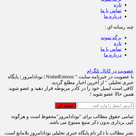
برگه نمونه
تازه
تماس با ما
درباره ما
چند رسانه اي :
برگه نمونه
تازه
تماس با ما
درباره ما
عضویت در کانال تلگرام
با عضویت در خبرنامه سایت " NodadEmrooz | نودادامروز | پايگاه
خبری تحلیلی " از آخرین اخبار مطلع گردید.
کافی است ایمیل خود را در کادر مربوطه قرار دهید و عضو شوید.
همین حالا عضو شوید !
تمامی حقوق مطالب برای "نودادامروز"محفوظ است و هرگونه
کپی برداری بدون ذکر منبع ممنوع می باشد.