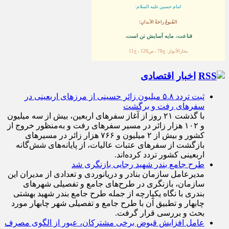
آسایش تن
امام حسین علیه السلام:
القُنوعُ راحَةُ الأبدانِ؛
قناعت، مايه آسايش تن است.
بحارالأنوار: ج78 ، ص128 ، ح11
اخبار اقتصادی
ثبت تردد ۵.۸ میلیون زائر حسینی از مرزهای اربعینی در
سفرهای رفت و برگشت
با گذشت ۲۱ روز از آغاز سفرهای اربعین، بیش از سه میلیون
و ۱۰۲ هزار زائر در مسیر سفرهای رفت و به‌منظور خروج از
کشور و بیش از ۲ میلیون و ۷۶۶ هزار زائر در مسیرهای
بازگشت از سفرهای عتبات عالیات، از پایانه‌های شش‌گانه
اربعینی کشور تردد کرده‌اند.
طرح جامع بندر شهید رجایی بازنگری شد
مدیرعامل سازمان بنادر و دریانوردی و تعدادی از مدیران این
سازمان، بازنگری در طرح‌های جامع و تفصیلی شهر‌های
بندری با نگاه یکپارچه از جمله طرح جامع بندر شهید بهشتی
چابهار و تطبیق آن با طرح جامع و تفصیلی شهر چابهار مورد
بحث و بررسی قرار گرفت.