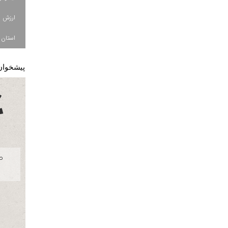
استان ا
پیشخوان