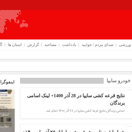
ورزشی
صدای مردم / جوابیه
یادداشت
مصاحبه
گزارش
استان ها
آگ
 تأکید بر تداوم مسیر خدم
ودرو سایپا
اینفوگرا
نتایج قرعه کشی سایپا در 28 آذر 1400+ لینک اسامی
برندگان
اسامی برندگان نتایج قرعه کشی سایپا در 28 آذر 1400 اعلام شد.