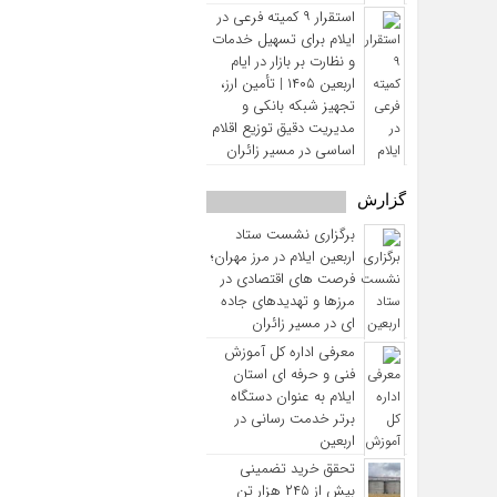
استقرار ۹ کمیته فرعی در
ایلام برای تسهیل خدمات
و نظارت بر بازار در ایام
اربعین ۱۴۰۵ | تأمین ارز،
تجهیز شبکه بانکی و
مدیریت دقیق توزیع اقلام
اساسی در مسیر زائران
گزارش
برگزاری نشست ستاد
اربعین ایلام در مرز مهران؛
فرصت‌ های اقتصادی در
مرزها و تهدیدهای جاده‌
ای در مسیر زائران
معرفی اداره کل آموزش
فنی و حرفه‌ ای استان
ایلام به‌ عنوان دستگاه
برتر خدمت‌ رسانی در
اربعین
تحقق خرید تضمینی
بیش از ۲۴۵ هزار تن