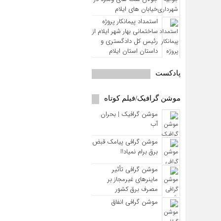
خیابان های ایلام
استمداد پیمانکار پروژه
ساختمانی بهار شهر ایلام از
رئیس کل دادگستری و
داستان استان ایلام
پادکست
موشن گرافیک/فیلم کوتاه
موشن گرافیک | بحران
آب
موشن گرافی پیامک قبض
برق برام نمیاد!!
موشن گرافی تأثیر
ماینرهای غیرمجاز بر
مصرف برق کشور
موشن گرافی انفاق