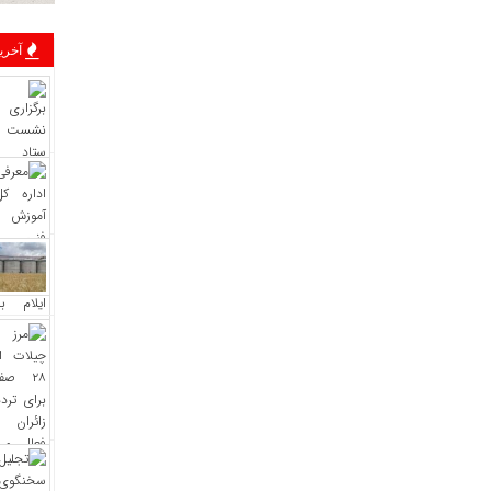
آخرین