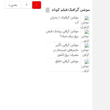
1
2
بعدی »
موشن گرافیک/فیلم کوتاه
موشن گرافیک | بحران
آب
موشن گرافی پیامک قبض
برق برام نمیاد!!
موشن گرافی تأثیر
ماینرهای غیرمجاز بر
مصرف برق کشور
موشن گرافی انفاق