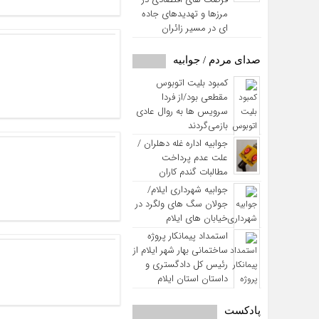
مرزها و تهدیدهای جاده‌
ای در مسیر زائران
صدای مردم / جوابیه
کمبود بلیت اتوبوس
مقطعی بود/از فردا
سرویس ها به روال عادی
بازمی‌گردند
جوابیه اداره غله دهلران /
علت عدم پرداخت
مطالبات گندم کاران
جوابیه شهرداری ایلام/
جولان سگ های ولگرد در
خیابان های ایلام
استمداد پیمانکار پروژه
ساختمانی بهار شهر ایلام از
رئیس کل دادگستری و
داستان استان ایلام
پادکست