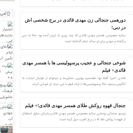
آخرین
دورهمی جنجالی زن مهدی قائدی در برج شخصی اش
در دبی!
​ستاره معصومی همسر مهدی قائدی که چند روزی به ایران آمده بود حالا به دبی
برگشته و مهدی برای او سنگ تمام گذاشته است.
شوخی جنجالی و عجیب پرسپولیسی‌ ها با همسر مهدی
قائدی+ فیلم
قائدی اخیرا گفته بود «همسرم بهترین مشاورمه و میخوام از فوتبال امارات به
انگلیس برسم» حالا پرسپولیسی‌ها با ایک فیلم با این حرف او شوخی کردند.
جنجال قهوه روکش طلای همسر مهدی قائدی!+ فیلم
ویدیو جنجالی رونمایی ستاره معصومی همسر مهدی قائدی بازیکن سابق استقلال
از قهوه با روکش طلا که در برج العرب میل کرده است.