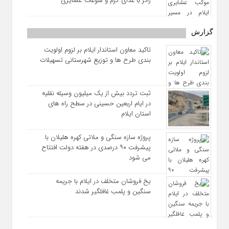
زائر با غذای گرم و سوغات عشایری
گزارش
تاکید معاون استاندار ایلام بر لزوم اولویت‌
بندی طرح‌ ها و توزیع شهرستانی تسهیلات
ثبت تردد بیش از یک میلیون وسیله نقلیه
در ایام اربعین حسینی در سطح راه‌ های
استان ایلام
پروژه سازه سنگی و ملاتی کهره هلیلان با
پیشرفت ۹۰ درصدی در هفته دولت افتتاح
می شود
یخ‌ فروشان متخلف در ایلام با جریمه
سنگین و پلمب غافلگیر شدند