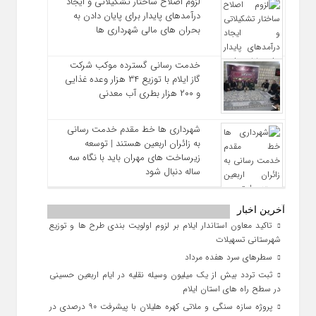
لزوم اصلاح ساختار تشکیلاتی و ایجاد
درآمدهای پایدار برای پایان دادن به
بحران‌ های مالی شهرداری‌ ها
خدمت رسانی گسترده موکب شرکت
گاز ایلام با توزیع ۳۴ هزار وعده غذایی
و ۲۰۰ هزار بطری آب معدنی
شهرداری‌ ها خط مقدم خدمت ‌رسانی
به زائران اربعین هستند | توسعه
زیرساخت ‌های مهران باید با نگاه سه‌
ساله دنبال شود
آخرین اخبار
تاکید معاون استاندار ایلام بر لزوم اولویت‌ بندی طرح‌ ها و توزیع
شهرستانی تسهیلات
سطرهای سرد هفده مرداد
ثبت تردد بیش از یک میلیون وسیله نقلیه در ایام اربعین حسینی
در سطح راه‌ های استان ایلام
پروژه سازه سنگی و ملاتی کهره هلیلان با پیشرفت ۹۰ درصدی در