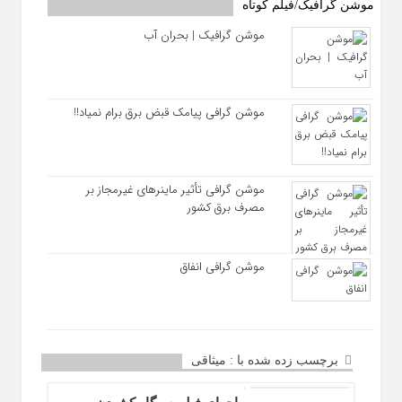
موشن گرافیک/فیلم کوتاه
موشن گرافیک | بحران آب
موشن گرافی پیامک قبض برق برام نمیاد!!
موشن گرافی تأثیر ماینرهای غیرمجاز بر
مصرف برق کشور
موشن گرافی انفاق
برچسب زده شده با : میثاقی