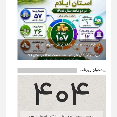
اینفوگرافی توزیع ۱۰۷ میلیارد تومان عوارض مالیات بر ارزش
افزوده و آلایندگی طی دو ماهه نخست ۱۴۰۵ در استان ایلام
پیشخوان روزنامه