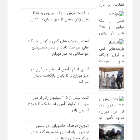
بازگشت بیش از یک میلیون و ۳۰۵
هزار زائر اربعین از مرز مهران به کشور
استمرار بازدیدهای کمی و کیفی جایگاه‌
های سوخت ثابت و سیار مسیرهای
مواصلاتی به مرز مهران
آبفای ایلام تأمین آب شرب زائران در
مرز مهران را تا پایان بازگشت دنبال
می‌کند
تردد بیش از ۲.۵ میلیون زائر از مرز
مهران/ تداوم تأمین آب خنک تا خروج
آخرین زائر
ترویج فرهنگ عاشورایی در مسیر
اربعین | راه‌ اندازی «حسینه کتاب» در
موکب مرکزی دهلران