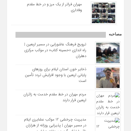
مهران فراتر از یک مرز و در خط مقدم
وفاداری
مصاحبه
ترویج فرهنگ عاشورایی در مسیر اربعین |
راه‌ اندازی «حسینه کتاب» در موکب مرکزی
دهلران
ذخایر خون استان ایلام برای روزهای
پایانی اربعین با وجود افزایش تردد تأمین
است
مردم مهران در خط مقدم خدمت به زائران
اربعین قرار دارند
مدیریت چرخشی 12 موکب‌ عشایری ایلام
در مسیر مهران | پذیرایی روزانه از هزاران