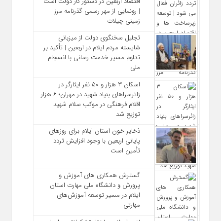
اقتصاد اربعین در دستور کار دولت است
| رونمایی از مهر رسمی گذرنامه مرز
زمینی چیلات
تجلیل سخنگوی دولت از میزبانی
شایسته مردم ایلام در اربعین | تأکید بر
تداوم مسیر خدمت‌ رسانی با انسجام
ملی
اسکان ۳ هزار و ۵۰ نفر ایثارگر در
زائرسراهای بنیاد شهید در مهران؛ ۶ هزار
اقلام فرهنگی در موکب سلام شهید
توزیع شد
ذخایر خون استان ایلام برای روزهای
پایانی اربعین با وجود افزایش تردد
تأمین است
گسترش همکاری‌ های آموزش و
پرورش و دانشگاه ملی مهارت استان
ایلام در مسیر توسعه آموزش‌های
مهارتی