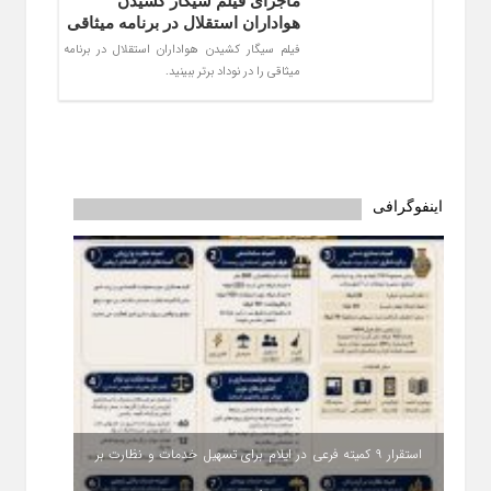
ماجرای فیلم سیگار کشیدن
هواداران استقلال در برنامه میثاقی
فیلم سیگار کشیدن هواداران استقلال در برنامه
میثاقی را در نوداد برتر ببینید.
اینفوگرافی
استقرار ۹ کمیته فرعی در ایلام برای تسهیل خدمات و نظارت بر