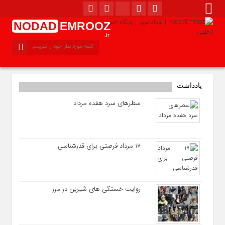
NODAD
EMROOZ
.ir
یادداشت
سطرهای سرد هفده مرداد
17 مرداد فرصتی برای قدرشناسی
روایت خستگی‌ های شیرین در مرز