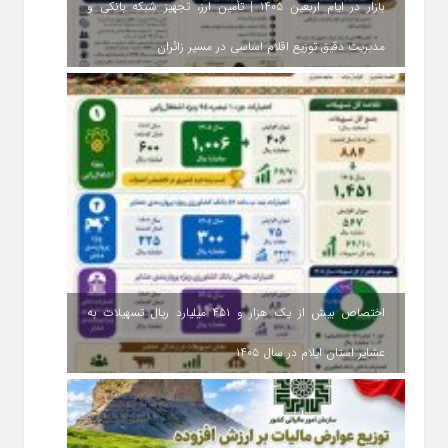
بازار در ایام اربعین ۱۴۰۵ | تأمین ارز، تجهیز شبکه بانکی و
مدیریت دقیق توزیع اقلام اساسی در مسیر زائران
اختصاص بیش از یک هزار و ۴۵۱ میلیارد ریال تسهیلات به
عشایر استان ایلام در سال ۱۴۰۵