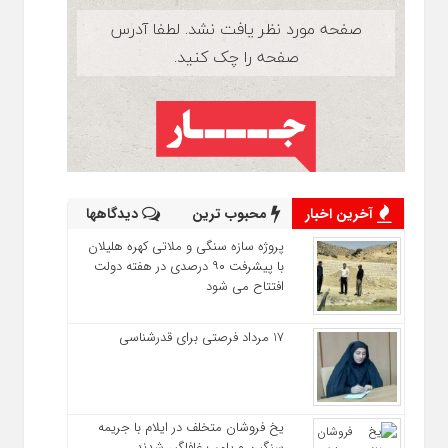
آخرین اخبار
محبوب ترین
دیدگاهها
پروژه سازه سنگی و ملاتی کهره هلیلان
با پیشرفت ۹۰ درصدی در هفته دولت
افتتاح می شود
17 مرداد فرصتی برای قدرشناسی
یخ‌ فروشان متخلف در ایلام با جریمه
سنگین و پلمب غافلگیر شدند