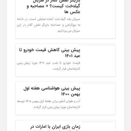
بازیگر نقش گلنار در سریال
گیلدخت کیست؟ + مصاحبه و
عکس ها
سریال بلند گیلدخت آماده نمایش است، در ادامه
به بیوگرافی و مصاحبه بازیگر نقش گلنار در این
سریال می پردازیم.
پیش بینی کاهش قیمت خودرو تا
عید 1401
قیمت خودرو تا شب عید 1401 مورد پیش بینی
کارشناسان قرار گرفت.
پیش بینی هواشناسی هفته اول
بهمن 1400
آب و هوای کشور برای هفته اول بهمن 1400 توسط
کارشناسان مورد پیش بینی قرار گرفت.
زمان بازی ایران با امارات در