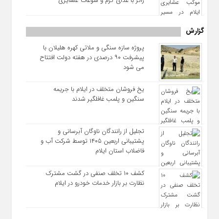
زائر با غذای گرم و سوغات عشایری
گزارش
پروژه سازه سنگی و ملاتی کهره هلیلان با
پیشرفت ۹۰ درصدی در هفته دولت افتتاح
می شود
یخ‌ فروشان متخلف در ایلام با جریمه
سنگین و پلمب غافلگیر شدند
تجلیل از رانندگان ناوگان آبرسانی و
پشتیبانی اربعین ۱۴۰۵ توسط شرکت آب و
فاضلاب استان ایلام
کشف ۱۰ تخلف صنفی در گشت مشترک
نظارت بر بازار خدمات خودرو در ایلام