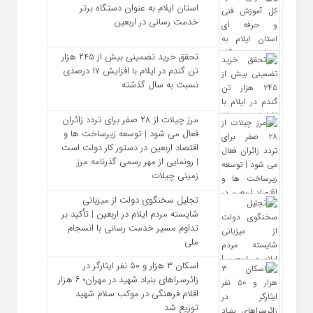
استان ایلام به‌ عنوان دستگاه برتر
خدمت‌ رسانی در اربعین
تحقق خرید تضمینی بیش از ۲۴۵ هزار
تن گندم در ایلام با افزایش ۱۷ درصدی
نسبت به سال گذشته
مرز چیلات از ۲۸ صفر برای تردد زائران
فعال می‌ شود | توسعه زیرساخت‌ ها و
اقتصاد اربعین در دستور کار دولت است
| رونمایی از مهر رسمی گذرنامه مرز
زمینی چیلات
تجلیل سخنگوی دولت از میزبانی
شایسته مردم ایلام در اربعین | تأکید بر
تداوم مسیر خدمت‌ رسانی با انسجام
ملی
اسکان ۳ هزار و ۵۰ نفر ایثارگر در
زائرسراهای بنیاد شهید در مهران؛ ۶ هزار
اقلام فرهنگی در موکب سلام شهید
توزیع شد