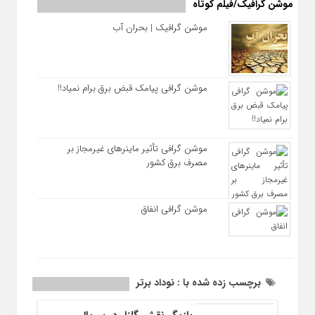
موشن گرافیک/فیلم کوتاه
موشن گرافیک | بحران آب
موشن گرافی پیامک قبض برق برام نمیاد!!
موشن گرافی تأثیر ماینرهای غیرمجاز بر
مصرف برق کشور
موشن گرافی انفاق
برچسب زده شده با : نوداد برتر