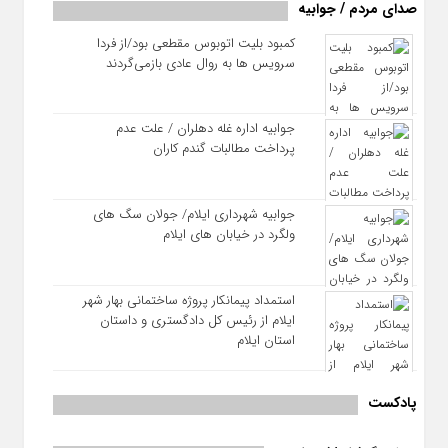
صدای مردم / جوابیه
کمبود بلیت اتوبوس مقطعی بود/از فردا
سرویس ها به روال عادی بازمی‌گردند
جوابیه اداره غله دهلران / علت عدم
پرداخت مطالبات گندم کاران
جوابیه شهرداری ایلام/ جولان سگ های
ولگرد در خیابان های ایلام
استمداد پیمانکار پروژه ساختمانی بهار شهر
ایلام از رئیس کل دادگستری و داستان
استان ایلام
پادکست