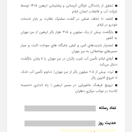
تجلیل از رانندگان ناوگان آبرسانی و پشتیبانی اربعین ۱۴۰۵ توسط
شرکت آب و فاضلاب استان ایلام
کشف ۱۰ تخلف صنفی در گشت مشترک نظارت بر بازار خدمات
خودرو در ایلام
بازگشت بیش از یک میلیون و ۳۰۵ هزار زائر اربعین از مرز مهران
به کشور
استمرار بازدیدهای کمی و کیفی جایگاه‌ های سوخت ثابت و سیار
مسیرهای مواصلاتی به مرز مهران
آبفای ایلام تأمین آب شرب زائران در مرز مهران را تا پایان بازگشت
دنبال می‌کند
تردد بیش از ۲.۵ میلیون زائر از مرز مهران/ تداوم تأمین آب خنک
تا خروج آخرین زائر
ترویج فرهنگ عاشورایی در مسیر اربعین | راه‌ اندازی «حسینه
کتاب» در موکب مرکزی دهلران
نماد رسانه
حدیث روز