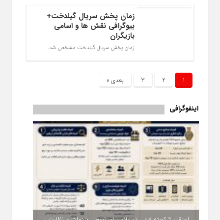
زمان پخش سریال گیلدخت+
بیوگرافی نقش ها و اسامی
بازیگران
زمان پخش سریال گیلدخت مشخص شد.
1
2
3
بعدی »
اینفوگرافی
استقرار ۹ کمیته فرعی در ایلام برای تسهیل خدمات و نظارت بر