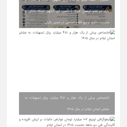
بازار در ایام اربعین ۱۴۰۵ | تأمین ارز، تجهیز شبکه بانکی و
مدیریت دقیق توزیع اقلام اساسی در مسیر زائران
اختصاص بیش از یک هزار و ۴۵۱ میلیارد ریال تسهیلات به
عشایر استان ایلام در سال ۱۴۰۵