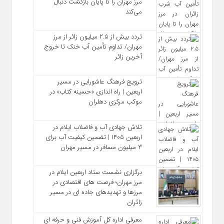
مرز مهران را تا پایان بازگشت دنبال
می‌کند
تردد بیش از ۲.۵ میلیون زائر از مرز
مهران/ تداوم تأمین آب خنک تا خروج
آخرین زائر
ترویج فرهنگ عاشورایی در مسیر
اربعین | راه‌ اندازی «حسینه کتاب» در
موکب مرکزی دهلران
تلاش جهادی آب و فاضلاب ایلام در
اربعین ۱۴۰۵ | تضمین کیفیت آب برای
۳ میلیون مسافر در مسیر مهران
برگزاری نشست ستاد اربعین ایلام در
مرز مهران؛ فرصت‌ های اقتصادی در
مرزها و تهدیدهای جاده‌ ای در مسیر
زائران
معرفی اداره کل آموزش فنی و حرفه‌ ای