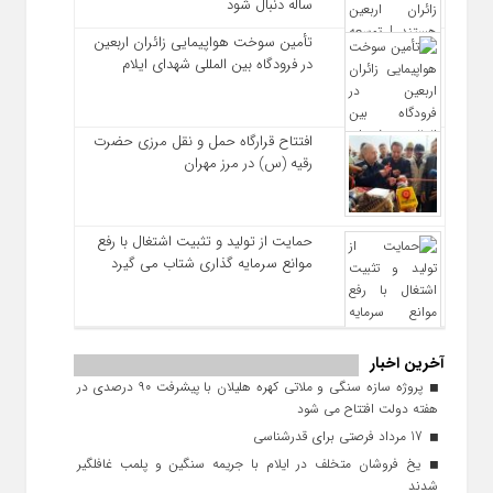
ساله دنبال شود
تأمین سوخت هواپیمایی زائران اربعین
در فرودگاه بین المللی شهدای ایلام
افتتاح قرارگاه حمل‌ و نقل مرزی حضرت
رقیه (س) در مرز مهران
حمایت از تولید و تثبیت اشتغال با رفع
موانع سرمایه‌ گذاری شتاب می‌ گیرد
آخرین اخبار
پروژه سازه سنگی و ملاتی کهره هلیلان با پیشرفت ۹۰ درصدی در
هفته دولت افتتاح می شود
17 مرداد فرصتی برای قدرشناسی
یخ‌ فروشان متخلف در ایلام با جریمه سنگین و پلمب غافلگیر
شدند