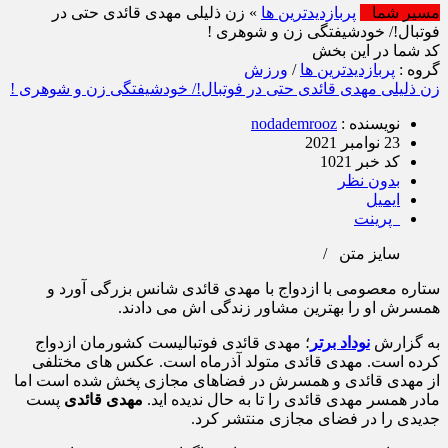
مسیر شما
پربازدیدترین ها
» زن ذلیلی مهدی قائدی حتی در
فوتبال!/ خودشیفتگی زن و شوهری !
کد شما در این بخش
گروه :
پربازدیدترین ها
/
ورزش
زن ذلیلی مهدی قائدی حتی در فوتبال!/ خودشیفتگی زن و شوهری !
نویسنده :
nodademrooz
23 نوامبر 2021
کد خبر 1021
بدون نظر
ایمیل
پرینت
سایز متن
/
ستاره معصومی با ازدواج با مهدی قائدی شانس بزرگی آورد و
همسرش او را بهترین مشاور زندگی اش می دادند.
به گزارش
نوداد برتر
؛ مهدی قائدی فوتبالیست کشورمان ازدواج
کرده است. مهدی قائدی متولد آذرماه است. عکس های مختلفی
از مهدی قائدی و همسرش در فضاهای مجازی پخش شده است اما
مادر همسر مهدی قائدی را تا به حال ندیده اید.
مهدی قائدی
پست
جدیدی را در فضای مجازی منتشر کرد.