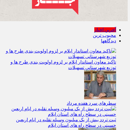
آخرین اخبار
محبوب ترین
دیدگاهها
تاکید معاون استاندار ایلام بر لزوم اولویت‌ بندی طرح‌ ها و
توزیع شهرستانی تسهیلات
سطرهای سرد هفده مرداد
ثبت تردد بیش از یک میلیون وسیله نقلیه در ایام اربعین
حسینی در سطح راه‌ های استان ایلام