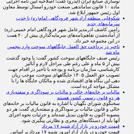
نوسازی صنایع ایران (ایدرو) گفت: اصلاحیه آیین نامه اجرایی
ماده ۱۰ قانون ساماندهی صنعت خودرو امسال توسط معاون
اول رئیس جمهور ابلاغ شد.
شکوفایی منطقه آزاد شهر فرودگاهی امام(ره) با جذب
سرمایه‌های جدید
رامین کاشف اذرمدیرعامل شهر فرودگاهی امام خمینی (ره)
از آماده‌شدن تفاهم‌نامه‌های سرمایه‌گذاری بیش از ۲۰ همت
در این مجموعه خبر داد.
تاخیر در پرداخت حق العمل جایگاههای سوخت وارد پنجمین
ماه شد
رئیس صنف جایگاههای سوخت کشور گفت: با وجود گذشت
بیش از ۵ ماه و علی رغم طی مراحل لازم و آنالیز
کارشناسی، سازمان برنامه و بودجه با تاخیر در اقدام جهت
تصویب حق العمل ۱۴۰۵ جایگاههای سوخت، موجب زیان
دهی این بنگاه های اقتصادی شده و مالکان جایگاه ها را با
مشکل مواجه کرده است.
مالیات بر خانه‌های خالی و مالیات بر سوداگری و سفته‌بازی
هر دو قانون رسمی کشور هستند
سخنگوی شورای نگهبان با اشاره به قانون مالیات بر خانه‌های
خالی و قانون مالیات بر سوداگری و سفته‌بازی گفت: هر دو
مصوبه اکنون به قانون تبدیل شده‌اند و جزئیات نحوه اجرای
آنها باید از دستگاه‌های مجری و نظارتی پیگیری شود.
قیمت خودرو در بازار آزاد شنبه ۱۷ مرداد
قیمت خودرو در بازار آزاد امروز شنبه ۱۷ مرداد بر اساس