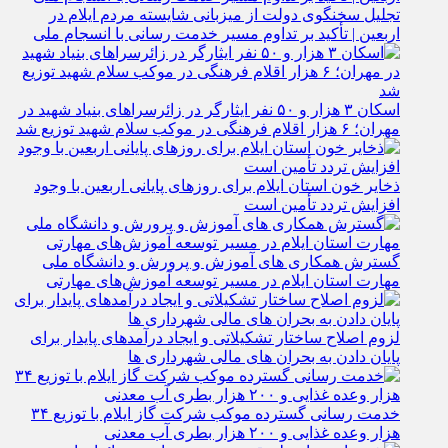
تجلیل سخنگوی دولت از میزبانی شایسته مردم ایلام در
اربعین | تأکید بر تداوم مسیر خدمت‌ رسانی با انسجام ملی
اسکان ۳ هزار و ۵۰ نفر ایثارگر در زائرسراهای بنیاد شهید در
مهران؛ ۶ هزار اقلام فرهنگی در موکب سلام شهید توزیع شد
ذخایر خون استان ایلام برای روزهای پایانی اربعین با وجود
افزایش تردد تأمین است
گسترش همکاری‌ های آموزش و پرورش و دانشگاه ملی
مهارت استان ایلام در مسیر توسعه آموزش‌های مهارتی
لزوم اصلاح ساختار تشکیلاتی و ایجاد درآمدهای پایدار برای
پایان دادن به بحران‌ های مالی شهرداری‌ ها
خدمت رسانی گسترده موکب شرکت گاز ایلام با توزیع ۳۴
هزار وعده غذایی و ۲۰۰ هزار بطری آب معدنی