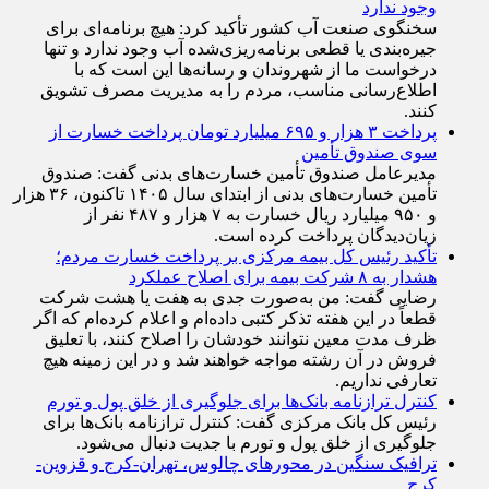
وجود ندارد
سخنگوی صنعت آب کشور تأکید کرد: هیچ برنامه‌ای برای
جیره‌بندی یا قطعی برنامه‌ریزی‌شده آب وجود ندارد و تنها
درخواست ما از شهروندان و رسانه‌ها این است که با
اطلاع‌رسانی مناسب، مردم را به مدیریت مصرف تشویق
کنند.
پرداخت ۳ هزار و ۶۹۵ میلیارد تومان پرداخت خسارت از
سوی صندوق تأمین
مدیرعامل صندوق تأمین خسارت‌های بدنی گفت: صندوق
تأمین خسارت‌های بدنی از ابتدای سال ۱۴۰۵ تاکنون، ۳۶ هزار
و ۹۵۰ میلیارد ریال خسارت به ۷ هزار و ۴۸۷ نفر از
زیان‌دیدگان پرداخت کرده است.
تأکید رئیس کل بیمه مرکزی بر پرداخت خسارت مردم؛
هشدار به ۸ شرکت‌ بیمه برای اصلاح عملکرد
رضایی گفت: من به‌صورت جدی به هفت یا هشت شرکت
قطعاً در این هفته تذکر کتبی داده‌ام و اعلام کرده‌ام که اگر
ظرف مدت معین نتوانند خودشان را اصلاح کنند، با تعلیق
فروش در آن رشته مواجه خواهند شد و در این زمینه هیچ
تعارفی نداریم.
کنترل ترازنامه بانک‌ها برای جلوگیری از خلق پول و تورم
رئیس کل بانک مرکزی گفت: کنترل ترازنامه بانک‌ها برای
جلوگیری از خلق پول و تورم با جدیت دنبال می‌شود.
ترافیک سنگین در محورهای چالوس، تهران-کرج و قزوین-
کرج