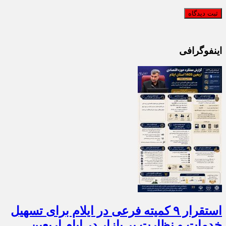
اینفوگرافی
استقرار ۹ کمیته فرعی در ایلام برای تسهیل
خدمات و نظارت بر بازار در ایام اربعین