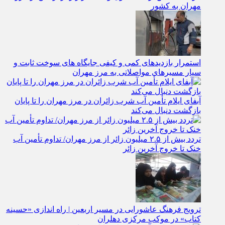
مهران به کشور
استمرار بازدیدهای کمی و کیفی جایگاه‌ های سوخت ثابت و
سیار مسیرهای مواصلاتی به مرز مهران
آبفای ایلام تأمین آب شرب زائران در مرز مهران را تا پایان
بازگشت دنبال می‌کند
تردد بیش از ۲.۵ میلیون زائر از مرز مهران/ تداوم تأمین آب
خنک تا خروج آخرین زائر
ترویج فرهنگ عاشورایی در مسیر اربعین | راه‌ اندازی «حسینه
کتاب» در موکب مرکزی دهلران