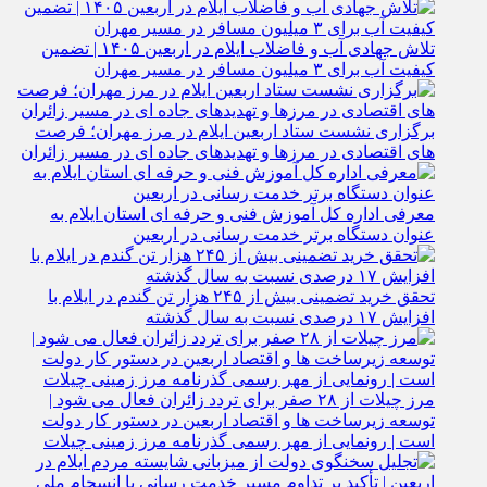
تلاش جهادی آب و فاضلاب ایلام در اربعین ۱۴۰۵ | تضمین
کیفیت آب برای ۳ میلیون مسافر در مسیر مهران
برگزاری نشست ستاد اربعین ایلام در مرز مهران؛ فرصت‌
های اقتصادی در مرزها و تهدیدهای جاده‌ ای در مسیر زائران
معرفی اداره کل آموزش فنی و حرفه‌ ای استان ایلام به‌
عنوان دستگاه برتر خدمت‌ رسانی در اربعین
تحقق خرید تضمینی بیش از ۲۴۵ هزار تن گندم در ایلام با
افزایش ۱۷ درصدی نسبت به سال گذشته
مرز چیلات از ۲۸ صفر برای تردد زائران فعال می‌ شود |
توسعه زیرساخت‌ ها و اقتصاد اربعین در دستور کار دولت
است | رونمایی از مهر رسمی گذرنامه مرز زمینی چیلات