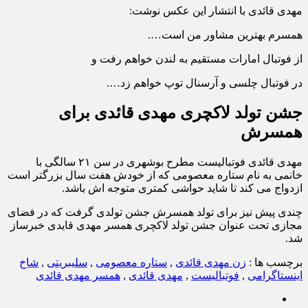
مهدی قائدی با انتشار این عکس نوشت:
همسرم بهترین مشاور من است….
از فوتبال امارات مستقیم به لندن خواهم رفت و
در فوتبال چلسی و آرسنال توپ خواهم زد….
جشن تولد لاکچری مهدی قائدی برای
همسرش
مهدی قائدی فوتبالیست مطرح بوشهری در سن ۲۱ سالگی با
خانمی به نام ستاره معصومی که از خودش هفت سال بزرگتر است
ازدواج می کند تا شاید حواشی کمتری متوجه اش باشد.
چندی پیش نیز برای تولد همسرش جشن تولدی گرفت که در فضای
مجازی تحت عنوان جشن تولد لاکچری همسر مهدی قایدی خبرساز
شد.
برچسب ها :
زن مهدی قائدی
,
ستاره معصومی
,
سلیبریتی
,
شاخ
اینستاگرامی
,
فوتبالیست
,
مهدی قائدی
,
همسر مهدی قائدی