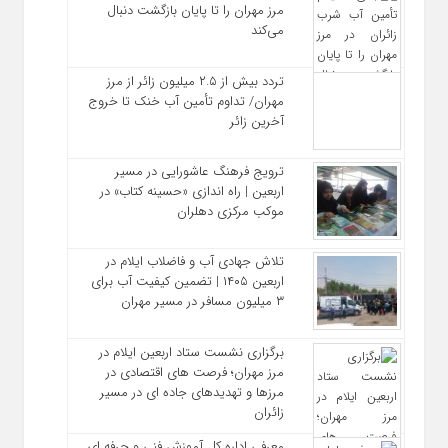
مرز مهران را تا پایان بازگشت دنبال
می‌کند
تردد بیش از ۲.۵ میلیون زائر از مرز
مهران/ تداوم تأمین آب خنک تا خروج
آخرین زائر
ترویج فرهنگ عاشورایی در مسیر
اربعین | راه‌ اندازی «حسینه کتاب» در
موکب مرکزی دهلران
تلاش جهادی آب و فاضلاب ایلام در
اربعین ۱۴۰۵ | تضمین کیفیت آب برای
۳ میلیون مسافر در مسیر مهران
برگزاری نشست ستاد اربعین ایلام در
مرز مهران؛ فرصت‌ های اقتصادی در
مرزها و تهدیدهای جاده‌ ای در مسیر
زائران
معرفی اداره کل آموزش فنی و حرفه‌ ای