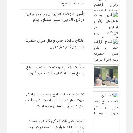
ساله دنبال شود
تأمین سوخت هواپیمایی زائران اربعین
در فرودگاه بین المللی شهدای ایلام
افتتاح قرارگاه حمل‌ و نقل مرزی حضرت
رقیه (س) در مرز مهران
حمایت از تولید و تثبیت اشتغال با رفع
موانع سرمایه‌ گذاری شتاب می‌ گیرد
نخستین کمیته جامع رصد بازار در ایلام
جهت مبارزه با نوسان قیمت‌ ها و تأمین
امنیت غذایی مستقر شده است
انجام تشریفات گمرکی کالاهای همراه
بیش از ۸۰۰ هزار و ۱۲۱ مسافر وزائر در
گمرک مهران