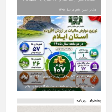
عشایر استان ایلام در سال ۱۴۰۵
اینفوگرافی توزیع ۱۰۷ میلیارد تومان عوارض مالیات بر ارزش
افزوده و آلایندگی طی دو ماهه نخست ۱۴۰۵ در استان ایلام
پیشخوان روزنامه