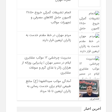
انجام تشریفات گمرکی خروج ۲۸۵۰
کامیون حامل کالاهای مصرفی و
تجهیزات مواکب
مردم مهران در خط مقدم خدمت به
زائران اربعین قرار دارند
مدیریت چرخشی 12 موکب‌ عشایری
ایلام در مسیر مهران | پذیرایی روزانه از
هزاران زائر با غذای گرم و سوغات
عشایری
آمادگی موکب سیدالشهدا (ع) منابع
طبیعی ایلام برای خدمت‌ رسانی به
زائران اربعین تا ۱۵ مرداد
آخرین اخبار