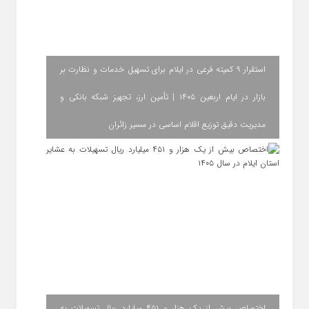
استقرار ۹ کمیته فرعی در ایلام برای تسهیل خدمات و نظارت بر
بازار در ایام اربعین ۱۴۰۵ | تأمین ارز، تجهیز شبکه بانکی و
مدیریت دقیق توزیع اقلام اساسی در مسیر زائران
اختصاص بیش از یک هزار و ۴۵۱ میلیارد ریال تسهیلات به