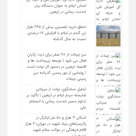
استان ایلام به‌ عنوان دستگاه برتر
خدمت‌ رسانی در اربعین
تحقق خرید تضمینی بیش از ۲۴۵ هزار
تن گندم در ایلام با افزایش ۱۷ درصدی
نسبت به سال گذشته
مرز چیلات از ۲۸ صفر برای تردد زائران
فعال می‌ شود | توسعه زیرساخت‌ ها و
اقتصاد اربعین در دستور کار دولت است
| رونمایی از مهر رسمی گذرنامه مرز
زمینی چیلات
تجلیل سخنگوی دولت از میزبانی
شایسته مردم ایلام در اربعین | تأکید بر
تداوم مسیر خدمت‌ رسانی با انسجام
ملی
اسکان ۳ هزار و ۵۰ نفر ایثارگر در
زائرسراهای بنیاد شهید در مهران؛ ۶ هزار
اقلام فرهنگی در موکب سلام شهید
توزیع شد