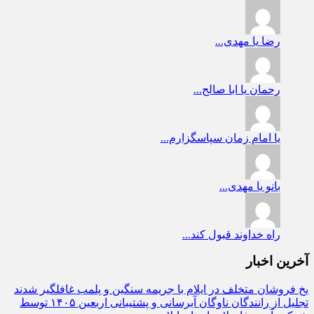
رضا
یا مهدی...
رحمان
یا ابا صالح...
یا امام زمان
سپاسگزارم...
بانو
یا مهدی...
راه
خداوند قبول کند...
آخرین اخبار
یخ‌ فروشان متخلف در ایلام با جریمه سنگین و پلمب غافلگیر شدند
تجلیل از رانندگان ناوگان آبرسانی و پشتیبانی اربعین ۱۴۰۵ توسط