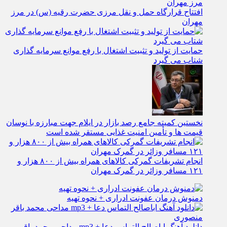
افتتاح قرارگاه حمل‌ و نقل مرزی حضرت رقیه (س) در مرز
مهران
حمایت از تولید و تثبیت اشتغال با رفع موانع سرمایه‌ گذاری
شتاب می‌ گیرد
نخستین کمیته جامع رصد بازار در ایلام جهت مبارزه با نوسان
قیمت‌ ها و تأمین امنیت غذایی مستقر شده است
انجام تشریفات گمرکی کالاهای همراه بیش از ۸۰۰ هزار و
۱۲۱ مسافر وزائر در گمرک مهران
دمنوش درمان عفونت ادراری + نحوه تهیه
دانلود آهنگ اباصالح التماس دعا + mp3 مداحی محمد باقر