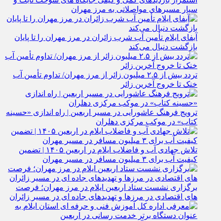
سیار مسیرهای مواصلاتی به مرز مهران
آبفای ایلام تأمین آب شرب زائران در مرز مهران را تا پایان
بازگشت دنبال می‌کند
تردد بیش از ۲.۵ میلیون زائر از مرز مهران/ تداوم تأمین آب
خنک تا خروج آخرین زائر
ترویج فرهنگ عاشورایی در مسیر اربعین | راه‌ اندازی «حسینه
کتاب» در موکب مرکزی دهلران
تلاش جهادی آب و فاضلاب ایلام در اربعین ۱۴۰۵ | تضمین
کیفیت آب برای ۳ میلیون مسافر در مسیر مهران
برگزاری نشست ستاد اربعین ایلام در مرز مهران؛ فرصت‌
های اقتصادی در مرزها و تهدیدهای جاده‌ ای در مسیر زائران