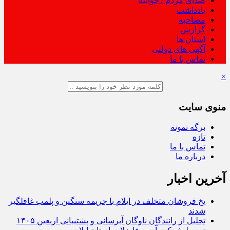
صدای مردم / جوابیه
یادداشت
مصاحبه
گزارش
استان ها
آگهی های دولتی
تماس با ما
×
منوی سایت
برگه نمونه
تازه
تماس با ما
درباره ما
آخرین اخبار
یخ‌ فروشان متخلف در ایلام با جریمه سنگین و پلمب غافلگیر
شدند
تجلیل از رانندگان ناوگان آبرسانی و پشتیبانی اربعین ۱۴۰۵