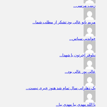
زینب
مرسی...
مریم بانو
عالی بود تشکر از مطلب شما...
خواندنی
سپاس...
نیلوفر
اجرتون با شهدا...
عالی پور
عالی بود...
یک دهلرانی
سال تمام شد هنوز خبری نیست...
یا الله
مهدی بیا مهدی بیا...