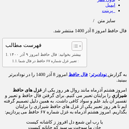
ایمیل
پرینت
سایز متن
/
فال حافظ امروز 8 آذر 1400 منتشر شد.
فهرست مطالب
بیشتر بخوانید: فال حافظ امروز ۹ آذر ۱۴۰۰
تعبیر غزل شماره ۶۷ حافظ در فال شما :
به گزارش
نودادبرتر
؛
فال حافظ
امروز 8 آذر 1400 را در نودادبرتر
ببینید.
امروز هشتم آذرماه مانند روال هر روز یکی از
غزل های حافظ
شیرازی
را برایتان تعبیر می کنیم. برای گرفتن فال حافظ و تعبیر و
تفسیر آن باید علم و سواد کافی داشت. به همین دلیل تصمیم گرفته
ایم تا هر روز تعبیر یکی از غزل های حافظ شیرازی را برایتان
بگذاریم. امروز هشتم آذرماه به غزل شماره ۶۷ حافظ می پردازیم:
یا رب این شمع دل افروز ز کاشانه کیست
جان ما سوخت بپرسید که جانانه کیست