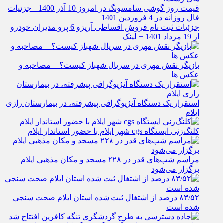
قیمت روز گوشی سامسونگ در امروز 10 آذر 1400+ جزئیات
فال روزانه در 4 فروردین 1401
جزئیات ثبت نام فروش اقساطی آریزو 6 پرو مدیران خودرو
از 19 مرداد 1401 + لینک
بازیگر نقش مهری در سریال شهباز کیست؟ + مصاحبه و
عکس ها
استقرار یک دستگاه آنژیوگرافی پیشرفته، در بیمارستان رازی
ایلام
کلنگ‌زنی ایستگاه cgs شهر ایلام با حضور استاندار ایلام
مراسم شب‌های قدر در ۲۲۸ مسجد و مکان مذهبی ایلام
برگزار می‌شود
۸۳/۵۲ درصد از اشتغال ثبت شده استان ایلام صحت سنجی
شده است