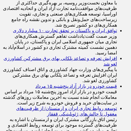
با معاون نخست‌وزیر روسیه، بر بهره‌گیری حداکثری از
ظرفیت‌های موافقت‌نامه تجارت آزاد ایران و اتحادیه اقتصادی
اوراسیا، توسعه همکاری‌های صنعتی و تجاری، تقویت
زیرساخت‌های حمل‌ونقل و بانکی و تدوین نقشه راه جامع
همکاری‌های دو کشور تصریح شد.
توافق ایران و پاکستان بر تحقق تجارت ۱۰ میلیارد دلاری
وزیر صمت گفت:یادداشت تفاهم گسترش همکاری‌های
تجاری میان جمهوری اسلامی ایران و پاکستان، در پایان
دهمین نشست کمیته مشترک تجاری دو کشور در اسلام‌آباد به
امضا رسید.
افزایش تعرفه و تصاعد پلکانی بهای برق مشترکین کشاورزی
لغو شد
با پیگیری‌های وزارت جهاد کشاورزی و اتاق اصناف کشاورزی
ایران افزایش تعرفه و تصاعد پلکانی بهای برق مشترکین
کشاورزی لغو شد.
قیمت خودرو در بازار آزاد پنج‌شنبه ۱۵ مرداد
قیمت خودرو در بازار آزاد امروز پنج‌شنبه ۱۵ مرداد بر اساس
معاملات انجام شده نسبت به آخرین معاملات روز‌های گذشته
در سایت‌های خرید و فروش خودرو به شرح زیر است.
توسعه روابط تجاری ایران و ارمنستان/ از ظرفیت‌های
مغفول تا چالش‌های ژئوپلیتیکی قفقاز
رئیس اتاق بازرگانی مشترک ایران و ارمنستان با اشاره به
ظرفیت‌های گسترده موجود برای توسعه روابط اقتصادی و
تجاری میان دو کشور، بر ضرورت ایجاد ثبات در سیاست‌های