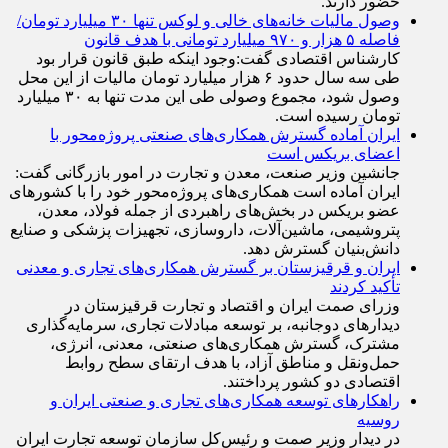
حضور دارند.
وصول مالیات خانه‌های خالی و لوکس تنها ۳۰ میلیارد تومان/
فاصله ۵ هزار و ۹۷۰ میلیارد تومانی با هدف قانون
کارشناس اقتصادی گفت:وجود اینکه طبق قانون قرار بود
طی سه سال حدود ۶ هزار میلیارد تومان مالیات از این محل
وصول شود، مجموع وصولی طی این مدت تنها به ۳۰ میلیارد
تومان رسیده است.
ایران آماده گسترش همکاری‌های صنعتی پروژه‌محور با
اعضای بریکس است
جانشین وزیر صنعت، معدن و تجارت در امور بازرگانی گفت:
ایران آماده است همکاری‌های پروژه‌محور خود را با کشور‌های
عضو بریکس در بخش‌های راهبردی از جمله فولاد، معدن،
پتروشیمی، ماشین‌آلات، داروسازی، تجهیزات پزشکی و صنایع
دانش‌بنیان گسترش دهد.
ایران و قرقیزستان بر گسترش همکاری‌های تجاری و معدنی
تأکید کردند
وزرای صمت ایران و اقتصاد و تجارت قرقیزستان در
دیدار‌های دوجانبه، بر توسعه مبادلات تجاری، سرمایه‌گذاری
مشترک، گسترش همکاری‌های صنعتی، معدنی، انرژی،
حمل‌ونقل و مناطق آزاد، با هدف ارتقای سطح روابط
اقتصادی دو کشور پرداختند.
راهکارهای توسعه همکاری‌های تجاری و صنعتی ایران و
روسیه
در دیدار وزیر صمت و رئیس‌کل سازمان توسعه تجارت ایران