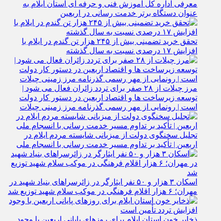
معرفی اداره کل آموزش فنی و حرفه‌ ای استان ایلام به‌
عنوان دستگاه برتر خدمت‌ رسانی در اربعین
تحقق خرید تضمینی بیش از ۲۴۵ هزار تن گندم در ایلام با
افزایش ۱۷ درصدی نسبت به سال گذشته
مرز چیلات از ۲۸ صفر برای تردد زائران فعال می‌ شود |
توسعه زیرساخت‌ ها و اقتصاد اربعین در دستور کار دولت
است | رونمایی از مهر رسمی گذرنامه مرز زمینی چیلات
تجلیل سخنگوی دولت از میزبانی شایسته مردم ایلام در
اربعین | تأکید بر تداوم مسیر خدمت‌ رسانی با انسجام ملی
اسکان ۳ هزار و ۵۰ نفر ایثارگر در زائرسراهای بنیاد شهید در
مهران؛ ۶ هزار اقلام فرهنگی در موکب سلام شهید توزیع شد
ذخایر خون استان ایلام برای روزهای پایانی اربعین با وجود