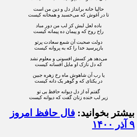
حالیا خانه برانداز دل و دین من است
تا در آغوش که می‌خسبد و همخانه کیست
باده لعل لبش کز لب من دور مباد
راح روح که و پیمان ده پیمانه کیست
دولت صحبت آن شمع سعادت پرتو
بازپرسید خدا را که به پروانه کیست
می‌دهد هر کسش افسونی و معلوم نشد
که دل نازک او مایل افسانه کیست
یا رب آن شاهوش ماه رخ زهره جبین
در یکتای که و گوهر یک دانه کیست
گفتم آه از دل دیوانه حافظ بی تو
زیر لب خنده زنان گفت که دیوانه کیست
بیشتر بخوانید:
فال حافظ امروز
۹ آذر ۱۴۰۰