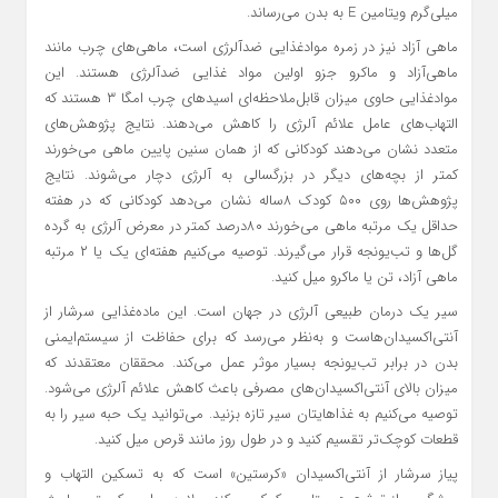
میلی‌گرم ویتامین E به بدن می‌رساند.
ماهی آزاد نیز در زمره موادغذایی ضدآلرژی است، ماهی‌های چرب مانند
ماهی‌آزاد و ماکرو جزو اولین مواد غذایی ضدآلرژی هستند. این
موادغذایی حاوی میزان قابل‌ملاحظه‌ای اسید‌های چرب امگا ۳ هستند که
التهاب‌های عامل علائم آلرژی را کاهش می‌دهند. نتایج پژوهش‌های
متعدد نشان می‌دهند کودکانی که از همان سنین پایین ماهی می‌خورند
کمتر از بچه‌های دیگر در بزرگسالی به آلرژی دچار می‌شوند. نتایج
پژوهش‌ها روی ۵۰۰ کودک ۸‌ساله نشان می‌دهد کودکانی که در هفته
حداقل یک مرتبه ماهی می‌خورند ۸۰‌درصد کمتر در معرض آلرژی به گرده
گل‌ها و تب‌یونجه قرار می‌گیرند. توصیه می‌کنیم هفته‌ای یک یا ۲ مرتبه
ماهی آزاد، تن یا ماکرو میل کنید.
سیر یک درمان طبیعی آلرژی در جهان است. این ماده‌غذایی سرشار از
آنتی‌اکسیدان‌هاست و به‌نظر می‌رسد که برای حفاظت از سیستم‌ایمنی
بدن در برابر تب‌یونجه بسیار موثر عمل می‌کند. محققان معتقدند که
میزان بالای آنتی‌اکسیدان‌های مصرفی باعث کاهش علائم آلرژی می‌شود.
توصیه می‌کنیم به غذاهایتان سیر تازه بزنید. می‌توانید یک حبه سیر را به
قطعات کوچک‌تر تقسیم کنید و در طول روز مانند قرص میل کنید.
پیاز سرشار از آنتی‌اکسیدان «کرستین» است که به تسکین التهاب و