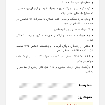
سطرهای سرد هفده مرداد
ثبت تردد بیش از یک میلیون وسیله نقلیه در ایام اربعین حسینی
در سطح راه‌ های استان ایلام
پروژه سازه سنگی و ملاتی کهره هلیلان با پیشرفت ۹۰ درصدی در
هفته دولت افتتاح می شود
17 مرداد فرصتی برای قدرشناسی
یخ‌ فروشان متخلف در ایلام با جریمه سنگین و پلمب غافلگیر
شدند
تجلیل از رانندگان ناوگان آبرسانی و پشتیبانی اربعین ۱۴۰۵ توسط
شرکت آب و فاضلاب استان ایلام
کشف ۱۰ تخلف صنفی در گشت مشترک نظارت بر بازار خدمات
خودرو در ایلام
بازگشت بیش از یک میلیون و ۳۰۵ هزار زائر اربعین از مرز مهران
به کشور
نماد رسانه
حدیث روز
باقیات الصالحات