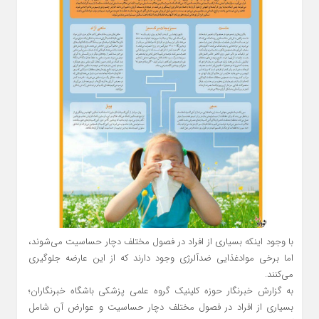
با وجود اینکه بسیاری از افراد در فصول مختلف دچار حساسیت می‌شوند،
اما برخی موادغذایی ضدآلرژی وجود دارند که از این عارضه جلوگیری
می‌کنند.
به گزارش خبرنگار حوزه کلینیک گروه علمی پزشکی باشگاه خبرنگاران؛
بسیاری از افراد در فصول مختلف دچار حساسیت و عوارض آن شامل