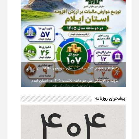
اینفوگرافی توزیع ۱۰۷ میلیارد تومان عوارض مالیات بر ارزش
افزوده و آلایندگی طی دو ماهه نخست ۱۴۰۵ در استان ایلام
پیشخوان روزنامه