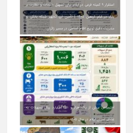
استقرار ۹ کمیته فرعی در ایلام برای تسهیل خدمات و نظارت بر
بازار در ایام اربعین ۱۴۰۵ | تأمین ارز، تجهیز شبکه بانکی و
مدیریت دقیق توزیع اقلام اساسی در مسیر زائران
اختصاص بیش از یک هزار و ۴۵۱ میلیارد ریال تسهیلات به
عشایر استان ایلام در سال ۱۴۰۵