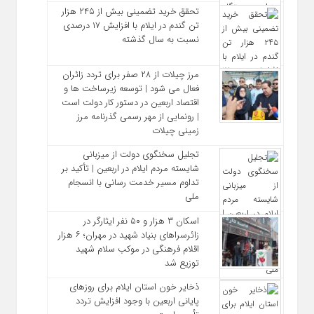
تحقق خرید تضمینی بیش از ۲۴۵ هزار
تن گندم در ایلام با افزایش ۱۷ درصدی
نسبت به سال گذشته
مرز چیلات از ۲۸ صفر برای تردد زائران
فعال می‌ شود | توسعه زیرساخت‌ ها و
اقتصاد اربعین در دستور کار دولت است
| رونمایی از مهر رسمی گذرنامه مرز
زمینی چیلات
تجلیل سخنگوی دولت از میزبانی
شایسته مردم ایلام در اربعین | تأکید بر
تداوم مسیر خدمت‌ رسانی با انسجام
ملی
اسکان ۳ هزار و ۵۰ نفر ایثارگر در
زائرسراهای بنیاد شهید در مهران؛ ۶ هزار
اقلام فرهنگی در موکب سلام شهید
توزیع شد
ذخایر خون استان ایلام برای روزهای
پایانی اربعین با وجود افزایش تردد