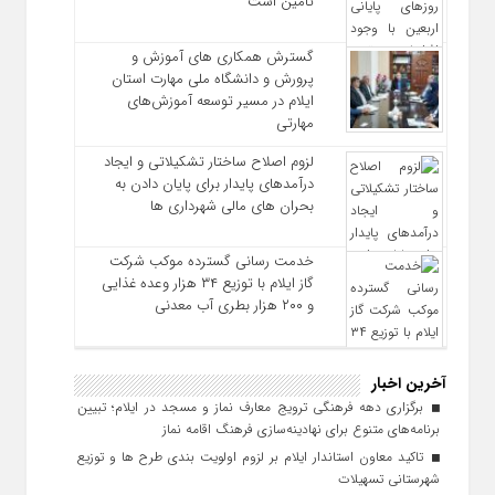
تأمین است
گسترش همکاری‌ های آموزش و
پرورش و دانشگاه ملی مهارت استان
ایلام در مسیر توسعه آموزش‌های
مهارتی
لزوم اصلاح ساختار تشکیلاتی و ایجاد
درآمدهای پایدار برای پایان دادن به
بحران‌ های مالی شهرداری‌ ها
خدمت رسانی گسترده موکب شرکت
گاز ایلام با توزیع ۳۴ هزار وعده غذایی
و ۲۰۰ هزار بطری آب معدنی
آخرین اخبار
برگزاری دهه فرهنگی ترویج معارف نماز و مسجد در ایلام؛ تبیین
برنامه‌های متنوع برای نهادینه‌سازی فرهنگ اقامه نماز
تاکید معاون استاندار ایلام بر لزوم اولویت‌ بندی طرح‌ ها و توزیع
شهرستانی تسهیلات