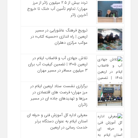
تردد بیش از ۲.۵ میلیون زائر از مرز
مهران/ تداوم تأمین آب خنک تا خروج
آخرین زائر
ترویج فرهنگ عاشورایی در مسیر
اربعین | راه‌ اندازی «حسینه کتاب» در
موکب مرکزی دهلران
تلاش جهادی آب و فاضلاب ایلام در
اربعین ۱۴۰۵ | تضمین کیفیت آب برای
۳ میلیون مسافر در مسیر مهران
برگزاری نشست ستاد اربعین ایلام در
مرز مهران؛ فرصت‌ های اقتصادی در
مرزها و تهدیدهای جاده‌ ای در مسیر
زائران
معرفی اداره کل آموزش فنی و حرفه‌ ای
استان ایلام به‌ عنوان دستگاه برتر
خدمت‌ رسانی در اربعین