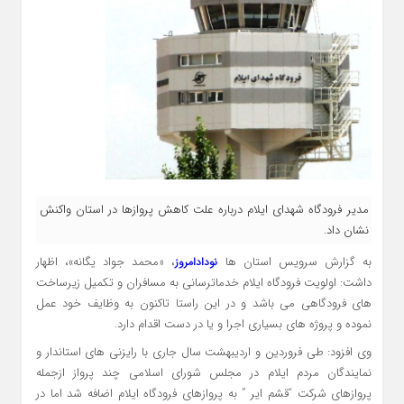
مدیر فرودگاه شهدای ایلام درباره علت کاهش پروازها در استان واکنش
نشان داد.
به گزارش سرویس استان ها
، «محمد جواد یگانه»، اظهار
نودادامروز
داشت: اولویت فرودگاه ایلام خدماترسانی به مسافران و تکمیل زیرساخت
های فرودگاهی می باشد و در این راستا تاکنون به وظایف خود عمل
نموده و پروژه های بسیاری اجرا و یا در دست اقدام دارد.
وی افزود: طی فروردین و اردیبهشت سال جاری با رایزنی های استاندار و
نمایندگان مردم ایلام در مجلس شورای اسلامی چند پرواز ازجمله
پروازهای شرکت “قشم ایر ” به پروازهای فرودگاه ایلام اضافه شد اما در