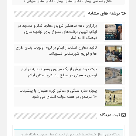
دعای سلامتی بیمار / دعای شفای بیمار / دعای شفای مریض »
نوشته های مشابه
برگزاری دهه فرهنگی ترویج معارف نماز و مسجد در
ایلام؛ تبیین برنامه‌های متنوع برای نهادینه‌سازی
فرهنگ اقامه نماز
تاکید معاون استاندار ایلام بر لزوم اولویت‌ بندی طرح‌
ها و توزیع شهرستانی تسهیلات
ثبت تردد بیش از یک میلیون وسیله نقلیه در ایام
اربعین حسینی در سطح راه‌ های استان ایلام
پروژه سازه سنگی و ملاتی کهره هلیلان با پیشرفت
۹۰ درصدی در هفته دولت افتتاح می شود
ثبت دیدگاه
دیدگاه های ارسال شده توسط شما، پس از تایید توسط مدیریت پایگاه خبری