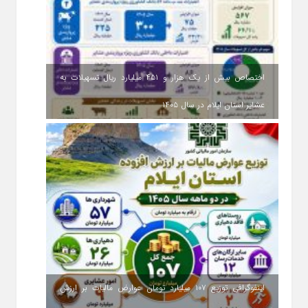
اختصاص بیش از یک هزار و ۴۵۱ میلیارد ریال تسهیلات به
عشایر استان ایلام در سال ۱۴۰۵
اینفوگرافی توزیع ۱۰۷ میلیارد تومان عوارض مالیات بر ارزش