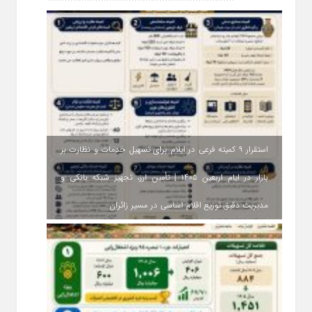
استقرار ۹ کمیته فرعی در ایلام برای تسهیل خدمات و نظارت بر
بازار در ایام اربعین ۱۴۰۵ | تأمین ارز، تجهیز شبکه بانکی و
مدیریت دقیق توزیع اقلام اساسی در مسیر زائران