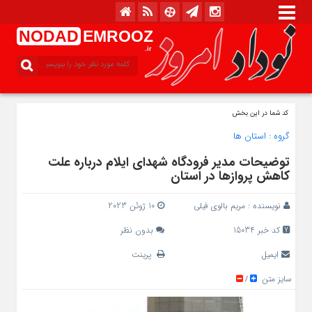
NODAD
EMROOZ
.ir
کد شما در این بخش
گروه :
استان ها
توضیحات مدیر فرودگاه شهدای ایلام درباره علت
کاهش پروازها در استان
نویسنده :
مریم بالوی فیلی
10 ژوئن 2023
کد خبر 15034
بدون نظر
ایمیل
پرینت
سایز متن
/