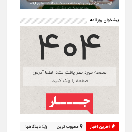
افزوده و آلایندگی طی دو ماهه نخست ۱۴۰۵ در استان ایلام
پیشخوان روزنامه
آخرین اخبار
محبوب ترین
دیدگاهها