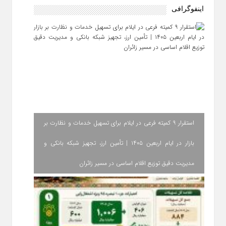
اینفوگرافی
استقرار ۹ کمیته فرعی در ایلام برای تسهیل خدمات و نظارت بر
بازار در ایام اربعین ۱۴۰۵ | تأمین ارز، تجهیز شبکه بانکی و
مدیریت دقیق توزیع اقلام اساسی در مسیر زائران