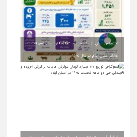
اختصاص بیش از یک هزار و ۴۵۱ میلیارد ریال تسهیلات به
عشایر استان ایلام در سال ۱۴۰۵
اینفوگرافی توزیع ۱۰۷ میلیارد تومان عوارض مالیات بر ارزش