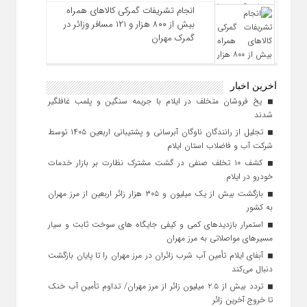
انجام تشریفات گمرکی کالاهای همراه
بیش از ۸۰۰ هزار و ۱۲۱ مسافر وزائر در
گمرک مهران
آخرین اخبار
یخ‌ فروشان متخلف در ایلام با جریمه سنگین و پلمب غافلگیر
شدند
تجلیل از رانندگان ناوگان آبرسانی و پشتیبانی اربعین ۱۴۰۵ توسط
شرکت آب و فاضلاب استان ایلام
کشف ۱۰ تخلف صنفی در گشت مشترک نظارت بر بازار خدمات
خودرو در ایلام
بازگشت بیش از یک میلیون و ۳۰۵ هزار زائر اربعین از مرز مهران
به کشور
استمرار بازدیدهای کمی و کیفی جایگاه‌ های سوخت ثابت و سیار
مسیرهای مواصلاتی به مرز مهران
آبفای ایلام تأمین آب شرب زائران در مرز مهران را تا پایان بازگشت
دنبال می‌کند
تردد بیش از ۲.۵ میلیون زائر از مرز مهران/ تداوم تأمین آب خنک
تا خروج آخرین زائر