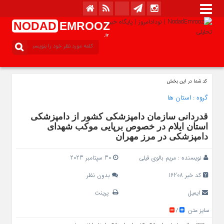
NODAD
EMROOZ
.ir
کد شما در این بخش
گروه :
استان ها
قدردانی سازمان دامپزشکی کشور از دامپزشکی
استان ایلام در خصوص برپایی موکب شهدای
دامپزشکی در مرز مهران
نویسنده :
مریم بالوی فیلی
30 سپتامبر 2023
کد خبر 16208
بدون نظر
ایمیل
پرینت
سایز متن
/