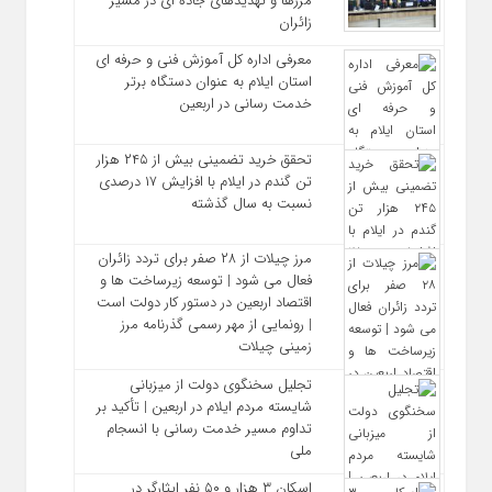
مرزها و تهدیدهای جاده‌ ای در مسیر
زائران
معرفی اداره کل آموزش فنی و حرفه‌ ای
استان ایلام به‌ عنوان دستگاه برتر
خدمت‌ رسانی در اربعین
تحقق خرید تضمینی بیش از ۲۴۵ هزار
تن گندم در ایلام با افزایش ۱۷ درصدی
نسبت به سال گذشته
مرز چیلات از ۲۸ صفر برای تردد زائران
فعال می‌ شود | توسعه زیرساخت‌ ها و
اقتصاد اربعین در دستور کار دولت است
| رونمایی از مهر رسمی گذرنامه مرز
زمینی چیلات
تجلیل سخنگوی دولت از میزبانی
شایسته مردم ایلام در اربعین | تأکید بر
تداوم مسیر خدمت‌ رسانی با انسجام
ملی
اسکان ۳ هزار و ۵۰ نفر ایثارگر در