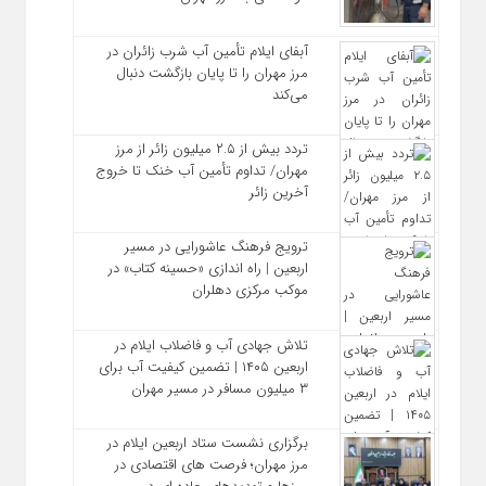
آبفای ایلام تأمین آب شرب زائران در
مرز مهران را تا پایان بازگشت دنبال
می‌کند
تردد بیش از ۲.۵ میلیون زائر از مرز
مهران/ تداوم تأمین آب خنک تا خروج
آخرین زائر
ترویج فرهنگ عاشورایی در مسیر
اربعین | راه‌ اندازی «حسینه کتاب» در
موکب مرکزی دهلران
تلاش جهادی آب و فاضلاب ایلام در
اربعین ۱۴۰۵ | تضمین کیفیت آب برای
۳ میلیون مسافر در مسیر مهران
برگزاری نشست ستاد اربعین ایلام در
مرز مهران؛ فرصت‌ های اقتصادی در