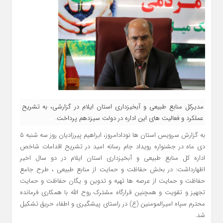
مدیرکل منابع طبیعی و آبخیزداری استان ایلام در گزارشی، به تشریح
عملکرد و فعالیت های این اداره در دولت سیزدهم پرداخت.
به گزارش سرویس استان ها نودادامروز، ابراهیم پیرزادیان روز سه شنبه ۵
دی ماه در جشنواره رویداد جام رسانه امید در تشریح اقدامات شاخص
اداره کل منابع طبیعی و آبخیزداری استان ایلام در دو سال اخیر
اظهارداشت: در بخش حفاظت و حمایت از منابع طبیعی ، طرح جامع
حفاظت و حمایت از عرصه ها تهیه و تدوین و یگان حفاظت و حمایت
تجهیز و تقویت و همچنین قرارگاه مشترک روح الله با همکاری فرمانده
محترم سپاه امیرالمومنین (ع) در راستای پیشگیری و اطفاء حریق تشکیل
شد.