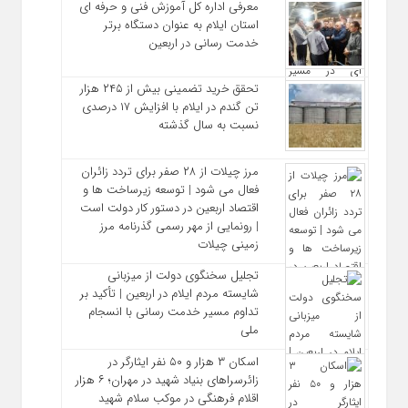
معرفی اداره کل آموزش فنی و حرفه‌ ای
استان ایلام به‌ عنوان دستگاه برتر
خدمت‌ رسانی در اربعین
تحقق خرید تضمینی بیش از ۲۴۵ هزار
تن گندم در ایلام با افزایش ۱۷ درصدی
نسبت به سال گذشته
مرز چیلات از ۲۸ صفر برای تردد زائران
فعال می‌ شود | توسعه زیرساخت‌ ها و
اقتصاد اربعین در دستور کار دولت است
| رونمایی از مهر رسمی گذرنامه مرز
زمینی چیلات
تجلیل سخنگوی دولت از میزبانی
شایسته مردم ایلام در اربعین | تأکید بر
تداوم مسیر خدمت‌ رسانی با انسجام
ملی
اسکان ۳ هزار و ۵۰ نفر ایثارگر در
زائرسراهای بنیاد شهید در مهران؛ ۶ هزار
اقلام فرهنگی در موکب سلام شهید