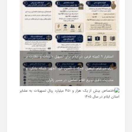
استقرار ۹ کمیته فرعی در ایلام برای تسهیل خدمات و نظارت بر
بازار در ایام اربعین ۱۴۰۵ | تأمین ارز، تجهیز شبکه بانکی و
مدیریت دقیق توزیع اقلام اساسی در مسیر زائران