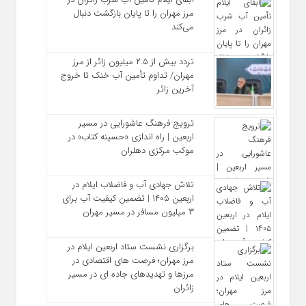
مرز مهران را تا پایان بازگشت دنبال
می‌کند
تردد بیش از ۲.۵ میلیون زائر از مرز
مهران/ تداوم تأمین آب خنک تا خروج
آخرین زائر
ترویج فرهنگ عاشورایی در مسیر
اربعین | راه‌ اندازی «حسینه کتاب» در
موکب مرکزی دهلران
تلاش جهادی آب و فاضلاب ایلام در
اربعین ۱۴۰۵ | تضمین کیفیت آب برای
۳ میلیون مسافر در مسیر مهران
برگزاری نشست ستاد اربعین ایلام در
مرز مهران؛ فرصت‌ های اقتصادی در
مرزها و تهدیدهای جاده‌ ای در مسیر
زائران