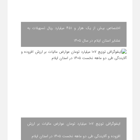
اختصاص بیش از یک هزار و ۴۵۱ میلیارد ریال تسهیلات به
عشایر استان ایلام در سال ۱۴۰۵
اینفوگرافی توزیع ۱۰۷ میلیارد تومان عوارض مالیات بر ارزش
افزوده و آلایندگی طی دو ماهه نخست ۱۴۰۵ در استان ایلام