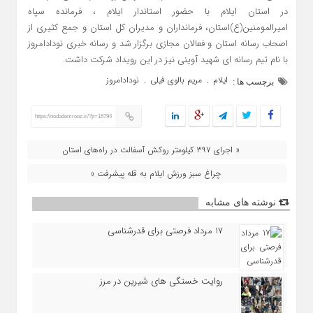
در استان ایلام با حضور استاندار ایلام ، فرمانده سپاه
امیرالمومنین(ع)استان، فرمانداران و مدیران کل استان و جمع کثیری از
اصحاب رسانه استان و فعالان مجازی برگزار شد و رسانه خبری نودادامروز
با نام تیم رسانه ای شهید آوینی نیز در این رویداد شرکت داشت.
ایلام
مریم بالوی فیلی
نودادامروز
,
,
برچسب ها :
https://nodademrooz.ir/?p=16794
« اجرای ۳۹۷ کیلومتر روکش آسفالت در راه‌های استان
چراغ سبز ورزش ایلام به قله پیشرفت »
نوشته های مشابه
17 مرداد فرصتی برای قدرشناسی
روایت خستگی‌ های شیرین در مرز