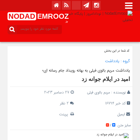
NODAD
EMROOZ
.ir
کد شما در این بخش
گروه :
یادداشت
یادداشت مریم بالوی فیلی به بهانه رویداد جام رسانه ای؛
امید در ایلام جوانه زد
نویسنده :
مریم بالوی فیلی
27 دسامبر 2023
کد خبر 16794
2 نظر
ایمیل
پرینت
سایز متن
/