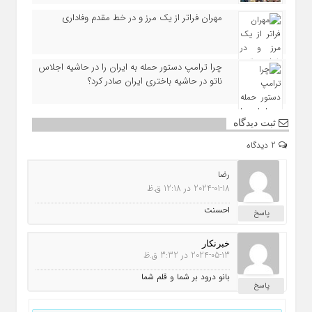
مهران فراتر از یک مرز و در خط مقدم وفاداری
چرا ترامپ دستور حمله به ایران را در حاشیه اجلاس
ناتو در حاشیه باختری ایران صادر کرد؟
ثبت دیدگاه
2 دیدگاه
رضا
2024-01-18 در 12:18 ق.ظ
احسنت
پاسخ
خبرنکار
2024-05-13 در 3:32 ق.ظ
بانو درود بر شما و قلم شما
پاسخ