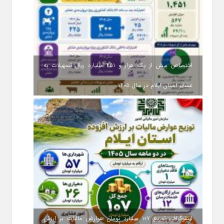
اختصاص بیش از یک هزار و ۴۵۱ میلیارد ریال تسهیلات به
عشایر استان ایلام در سال ۱۴۰۵
اینفوگرافی توزیع ۱۰۷ میلیارد تومان عوارض مالیات بر ارزش