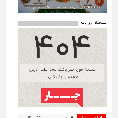
افزوده و آلایندگی طی دو ماهه نخست ۱۴۰۵ در استان ایلام
پیشخوان روزنامه
آخرین اخبار
محبوب ترین
دیدگاهها