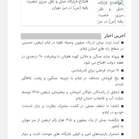
افتتاح قرارگاه حمل‌ و نقل مرزی حضرت
رقیه (س) در مرز مهران
آخرین اخبار
ثبت تردد بیش از یک میلیون وسیله نقلیه در ایام اربعین حسینی
در سطح راه‌ های استان ایلام
پروژه سازه سنگی و ملاتی کهره هلیلان با پیشرفت ۹۰ درصدی در
هفته دولت افتتاح می شود
17 مرداد فرصتی برای قدرشناسی
یخ‌ فروشان متخلف در ایلام با جریمه سنگین و پلمب غافلگیر
شدند
تجلیل از رانندگان ناوگان آبرسانی و پشتیبانی اربعین ۱۴۰۵ توسط
شرکت آب و فاضلاب استان ایلام
کشف ۱۰ تخلف صنفی در گشت مشترک نظارت بر بازار خدمات
خودرو در ایلام
بازگشت بیش از یک میلیون و ۳۰۵ هزار زائر اربعین از مرز مهران
به کشور
استمرار بازدیدهای کمی و کیفی جایگاه‌ های سوخت ثابت و سیار