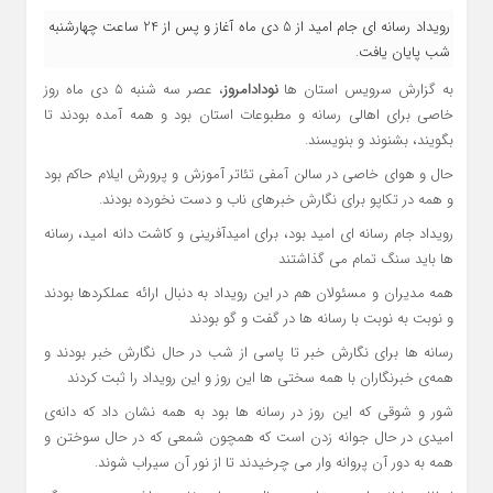
رویداد رسانه ای جام امید از 5 دی ماه آغاز و پس از 24 ساعت چهارشنبه
شب پایان یافت.
به گزارش سرویس استان ها
نودادامروز
، عصر سه شنبه ۵ دی ماه روز
خاصی برای اهالی رسانه و مطبوعات استان بود و همه آمده بودند تا
بگویند، بشنوند و بنویسند.
حال و هوای خاصی در سالن آمفی تئاتر آموزش و پرورش ایلام حاکم بود
و همه در تکاپو برای نگارش خبرهای ناب و دست نخورده بودند.
رویداد جام رسانه ای امید بود، برای امیدآفرینی و کاشت دانه امید، رسانه
ها باید سنگ تمام می گذاشتند
همه مدیران و مسئولان هم در این رویداد به دنبال ارائه عملکردها بودند
و نوبت به نوبت با رسانه ها در گفت و گو بودند
رسانه ها برای نگارش خبر تا پاسی از شب در حال نگارش خبر بودند و
همه‌ی خبرنگاران با همه سختی ها این روز و این رویداد را ثبت کردند
شور و شوقی که این روز در رسانه ها بود به همه نشان داد که دانه‌ی
امیدی در حال جوانه زدن است که همچون شمعی که در حال سوختن و
همه به دور آن پروانه وار می چرخیدند تا از نور آن سیراب شوند.