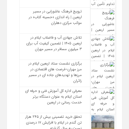
ترویج فرهنگ عاشورایی در مسیر
اربعین | راه‌ اندازی «حسینه کتاب» در
موکب مرکزی دهلران
تلاش جهادی آب و فاضلاب ایلام در
اربعین ۱۴۰۵ | تضمین کیفیت آب برای
۳ میلیون مسافر در مسیر مهران
برگزاری نشست ستاد اربعین ایلام در
مرز مهران؛ فرصت‌ های اقتصادی در
مرزها و تهدیدهای جاده‌ ای در مسیر
زائران
معرفی اداره کل آموزش فنی و حرفه‌ ای
استان ایلام به‌ عنوان دستگاه برتر
خدمت‌ رسانی در اربعین
تحقق خرید تضمینی بیش از ۲۴۵ هزار
تن گندم در ایلام با افزایش ۱۷ درصدی
نسبت به سال گذشته