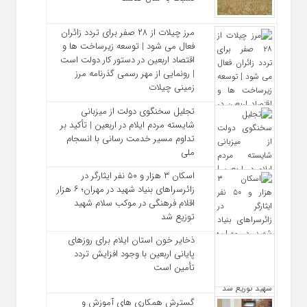
مرز چیلات از ۲۸ صفر برای تردد زائران
فعال می‌ شود | توسعه زیرساخت‌ ها و
اقتصاد اربعین در دستور کار دولت است
| رونمایی از مهر رسمی گذرنامه مرز
زمینی چیلات
تجلیل سخنگوی دولت از میزبانی
شایسته مردم ایلام در اربعین | تأکید بر
تداوم مسیر خدمت‌ رسانی با انسجام
ملی
اسکان ۳ هزار و ۵۰ نفر ایثارگر در
زائرسراهای بنیاد شهید در مهران؛ ۶ هزار
اقلام فرهنگی در موکب سلام شهید
توزیع شد
ذخایر خون استان ایلام برای روزهای
پایانی اربعین با وجود افزایش تردد
تأمین است
گسترش همکاری‌ های آموزش و