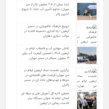
تردد بیش از ۲.۵ میلیون زائر از مرز
مهران/ تداوم تأمین آب خنک تا خروج
آخرین زائر
ترویج فرهنگ عاشورایی در مسیر
اربعین | راه‌ اندازی «حسینه کتاب» در
موکب مرکزی دهلران
تلاش جهادی آب و فاضلاب ایلام در
اربعین ۱۴۰۵ | تضمین کیفیت آب برای
۳ میلیون مسافر در مسیر مهران
برگزاری نشست ستاد اربعین ایلام در
مرز مهران؛ فرصت‌ های اقتصادی در
مرزها و تهدیدهای جاده‌ ای در مسیر
زائران
معرفی اداره کل آموزش فنی و حرفه‌ ای
استان ایلام به‌ عنوان دستگاه برتر
خدمت‌ رسانی در اربعین