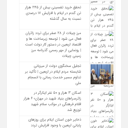
تحقق خرید تضمینی بیش از ۲۴۵ هزار
تن گندم در ایلام با افزایش ۱۷ درصدی
نسبت به سال گذشته
مرز چیلات از ۲۸ صفر برای تردد زائران
فعال می‌ شود | توسعه زیرساخت‌ ها و
اقتصاد اربعین در دستور کار دولت است
| رونمایی از مهر رسمی گذرنامه مرز
زمینی چیلات
تجلیل سخنگوی دولت از میزبانی
شایسته مردم ایلام در اربعین | تأکید بر
تداوم مسیر خدمت‌ رسانی با انسجام
ملی
اسکان ۳ هزار و ۵۰ نفر ایثارگر در
زائرسراهای بنیاد شهید در مهران؛ ۶ هزار
اقلام فرهنگی در موکب سلام شهید
توزیع شد
ذخایر خون استان ایلام برای روزهای
پایانی اربعین با وجود افزایش تردد