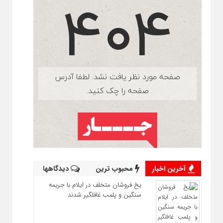
آخرین اخبار
محبوب ترین
دیدگاهها
یخ‌ فروشان متخلف در ایلام با جریمه
سنگین و پلمب غافلگیر شدند