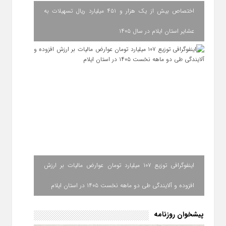
اختصاص بیش از یک هزار و ۴۵۱ میلیارد ریال تسهیلات به
عشایر استان ایلام در سال ۱۴۰۵
اینفوگرافی توزیع ۱۰۷ میلیارد تومان عوارض مالیات بر ارزش
افزوده و آلایندگی طی دو ماهه نخست ۱۴۰۵ در استان ایلام
پیشخوان روزنامه