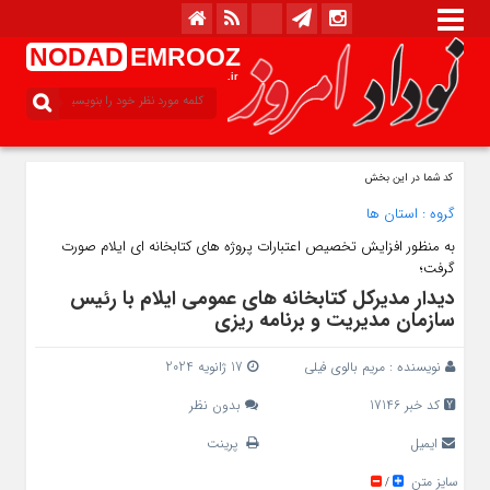
NODAD
EMROOZ
.ir
کد شما در این بخش
گروه :
استان ها
به منظور افزایش تخصیص اعتبارات پروژه های کتابخانه ای ایلام صورت
گرفت؛
دیدار مدیرکل کتابخانه های عمومی ایلام با رئیس
سازمان مدیریت و برنامه ریزی
نویسنده :
مریم بالوی فیلی
17 ژانویه 2024
کد خبر 17146
بدون نظر
ایمیل
پرینت
سایز متن
/