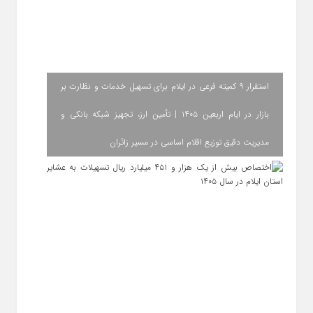
استقرار ۹ کمیته فرعی در ایلام برای تسهیل خدمات و نظارت بر
بازار در ایام اربعین ۱۴۰۵ | تأمین ارز، تجهیز شبکه بانکی و
مدیریت دقیق توزیع اقلام اساسی در مسیر زائران