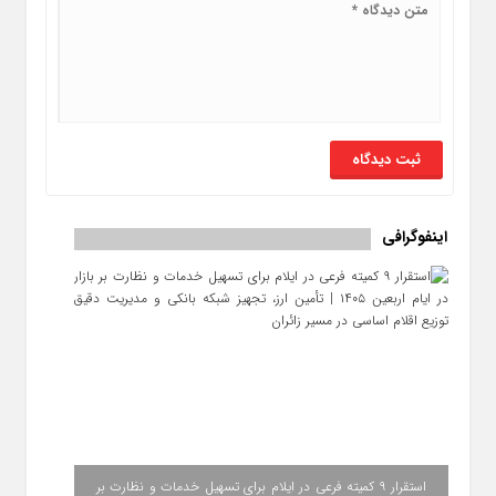
اینفوگرافی
استقرار ۹ کمیته فرعی در ایلام برای تسهیل خدمات و نظارت بر