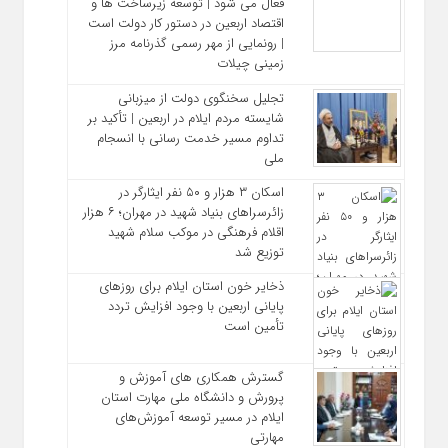
فعال می‌ شود | توسعه زیرساخت‌ ها و
اقتصاد اربعین در دستور کار دولت است
| رونمایی از مهر رسمی گذرنامه مرز
زمینی چیلات
تجلیل سخنگوی دولت از میزبانی
شایسته مردم ایلام در اربعین | تأکید بر
تداوم مسیر خدمت‌ رسانی با انسجام
ملی
اسکان ۳ هزار و ۵۰ نفر ایثارگر در
زائرسراهای بنیاد شهید در مهران؛ ۶ هزار
اقلام فرهنگی در موکب سلام شهید
توزیع شد
ذخایر خون استان ایلام برای روزهای
پایانی اربعین با وجود افزایش تردد
تأمین است
گسترش همکاری‌ های آموزش و
پرورش و دانشگاه ملی مهارت استان
ایلام در مسیر توسعه آموزش‌های
مهارتی