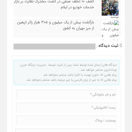
کشف ۱۰ تخلف صنفی در گشت مشترک نظارت بر بازار
خدمات خودرو در ایلام
بازگشت بیش از یک میلیون و ۳۰۵ هزار زائر اربعین
از مرز مهران به کشور
ثبت دیدگاه
دیدگاه های ارسال شده توسط شما، پس از تایید توسط مدیریت پایگاه خبری
نودادامروز منتشر خواهد شد.
پیام هایی که حاوی تهمت یا افترا باشد منتشر نخواهد شد.
پیام هایی که به غیر از زبان فارسی یا غیر مرتبط باشد منتشر نخواهد شد.