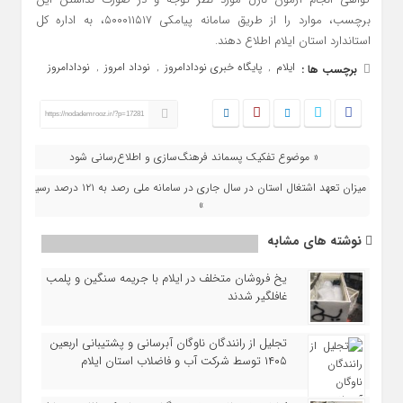
برچسب، موارد را از طریق سامانه پیامکی ۵۰۰۰۱۱۵۱۷، به اداره کل
استاندارد استان ایلام اطلاع دهند.
ایلام
پایگاه خبری نودادامروز
نوداد امروز
نودادامروز
برچسب ها :
,
,
,
https://nodademrooz.ir/?p=17281
« موضوع تفکیک پسماند فرهنگ‌سازی و اطلاع‌رسانی شود
میزان تعهد اشتغال استان در سال جاری در سامانه ملی رصد به ۱۲۱ درصد رسید
»
نوشته های مشابه
یخ‌ فروشان متخلف در ایلام با جریمه سنگین و پلمب
غافلگیر شدند
تجلیل از رانندگان ناوگان آبرسانی و پشتیبانی اربعین
۱۴۰۵ توسط شرکت آب و فاضلاب استان ایلام