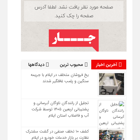
آخرین اخبار
محبوب ترین
دیدگاهها
یخ‌ فروشان متخلف در ایلام با جریمه
سنگین و پلمب غافلگیر شدند
تجلیل از رانندگان ناوگان آبرسانی و
پشتیبانی اربعین ۱۴۰۵ توسط شرکت
آب و فاضلاب استان ایلام
کشف ۱۰ تخلف صنفی در گشت مشترک
نظارت بر بازار خدمات خودرو در ایلام