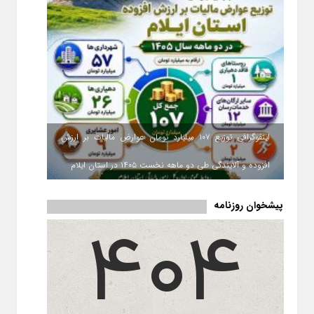
اینفوگرافی توزیع ۱۰۷ میلیارد تومان عوارض مالیات بر ارزش
افزوده و آلایندگی طی دو ماهه نخست ۱۴۰۵ در استان ایلام
پیشخوان روزنامه