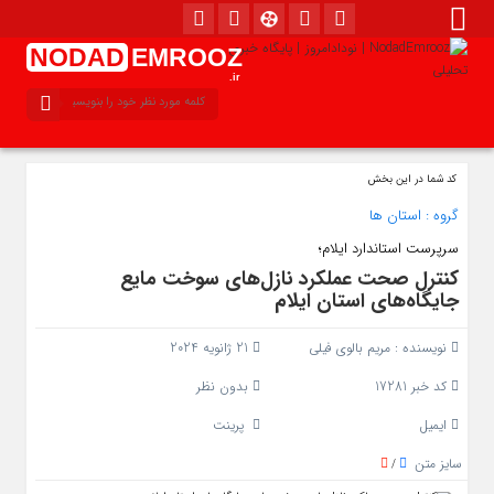
NODAD
EMROOZ
.ir
کد شما در این بخش
گروه :
استان ها
سرپرست استاندارد ایلام؛
کنترل صحت عملکرد نازل‌های سوخت مایع
جایگاه‌های استان ایلام
نویسنده :
مریم بالوی فیلی
21 ژانویه 2024
کد خبر 17281
بدون نظر
ایمیل
پرینت
سایز متن
/