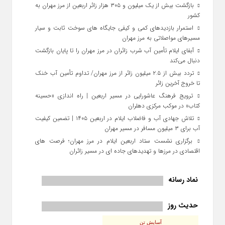
بازگشت بیش از یک میلیون و ۳۰۵ هزار زائر اربعین از مرز مهران به
کشور
استمرار بازدیدهای کمی و کیفی جایگاه‌ های سوخت ثابت و سیار
مسیرهای مواصلاتی به مرز مهران
آبفای ایلام تأمین آب شرب زائران در مرز مهران را تا پایان بازگشت
دنبال می‌کند
تردد بیش از ۲.۵ میلیون زائر از مرز مهران/ تداوم تأمین آب خنک
تا خروج آخرین زائر
ترویج فرهنگ عاشورایی در مسیر اربعین | راه‌ اندازی «حسینه
کتاب» در موکب مرکزی دهلران
تلاش جهادی آب و فاضلاب ایلام در اربعین ۱۴۰۵ | تضمین کیفیت
آب برای ۳ میلیون مسافر در مسیر مهران
برگزاری نشست ستاد اربعین ایلام در مرز مهران؛ فرصت‌ های
اقتصادی در مرزها و تهدیدهای جاده‌ ای در مسیر زائران
نماد رسانه
حدیث روز
آسایش تن