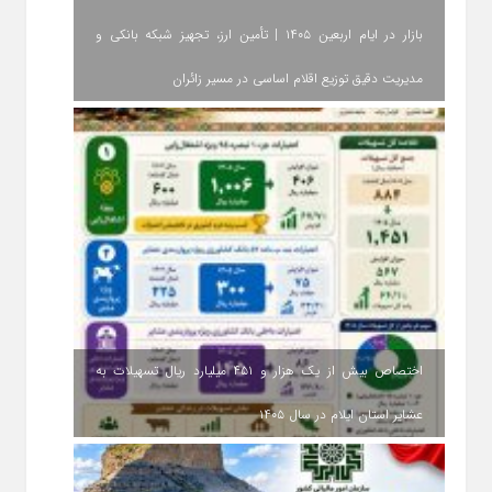
بازار در ایام اربعین ۱۴۰۵ | تأمین ارز، تجهیز شبکه بانکی و
مدیریت دقیق توزیع اقلام اساسی در مسیر زائران
اختصاص بیش از یک هزار و ۴۵۱ میلیارد ریال تسهیلات به
عشایر استان ایلام در سال ۱۴۰۵