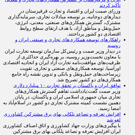
تأکید کردند
وزرای صمت ایران و اقتصاد و تجارت قرقیزستان در
دیدار‌های دوجانبه، بر توسعه مبادلات تجاری، سرمایه‌گذاری
مشترک، گسترش همکاری‌های صنعتی، معدنی، انرژی،
حمل‌ونقل و مناطق آزاد، با هدف ارتقای سطح روابط
اقتصادی دو کشور پرداختند.
راهکارهای توسعه همکاری‌های تجاری و صنعتی ایران و
روسیه
در دیدار وزیر صمت و رئیس‌کل سازمان توسعه تجارت ایران
با معاون نخست‌وزیر روسیه، بر بهره‌گیری حداکثری از
ظرفیت‌های موافقت‌نامه تجارت آزاد ایران و اتحادیه اقتصادی
اوراسیا، توسعه همکاری‌های صنعتی و تجاری، تقویت
زیرساخت‌های حمل‌ونقل و بانکی و تدوین نقشه راه جامع
همکاری‌های دو کشور تصریح شد.
توافق ایران و پاکستان بر تحقق تجارت ۱۰ میلیارد دلاری
وزیر صمت گفت:یادداشت تفاهم گسترش همکاری‌های
تجاری میان جمهوری اسلامی ایران و پاکستان، در پایان
دهمین نشست کمیته مشترک تجاری دو کشور در اسلام‌آباد به
امضا رسید.
افزایش تعرفه و تصاعد پلکانی بهای برق مشترکین کشاورزی
لغو شد
با پیگیری‌های وزارت جهاد کشاورزی و اتاق اصناف کشاورزی
ایران افزایش تعرفه و تصاعد پلکانی بهای برق مشترکین