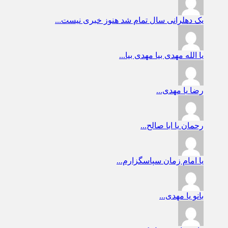
یک دهلرانی
سال تمام شد هنوز خبری نیست...
یا الله
مهدی بیا مهدی بیا...
رضا
یا مهدی...
رحمان
یا ابا صالح...
یا امام زمان
سپاسگزارم...
بانو
یا مهدی...