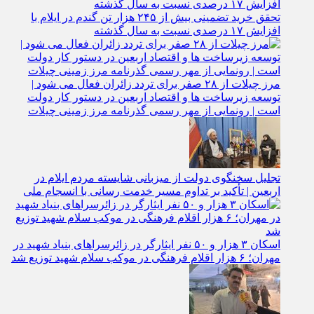
تحقق خرید تضمینی بیش از ۲۴۵ هزار تن گندم در ایلام با
افزایش ۱۷ درصدی نسبت به سال گذشته
مرز چیلات از ۲۸ صفر برای تردد زائران فعال می‌ شود |
توسعه زیرساخت‌ ها و اقتصاد اربعین در دستور کار دولت
است | رونمایی از مهر رسمی گذرنامه مرز زمینی چیلات
تجلیل سخنگوی دولت از میزبانی شایسته مردم ایلام در
اربعین | تأکید بر تداوم مسیر خدمت‌ رسانی با انسجام ملی
اسکان ۳ هزار و ۵۰ نفر ایثارگر در زائرسراهای بنیاد شهید در
مهران؛ ۶ هزار اقلام فرهنگی در موکب سلام شهید توزیع شد