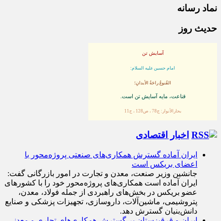
نماد رسانه
حدیث روز
آسایش تن
امام حسین علیه السلام:
القُنوعُ راحَةُ الأبدانِ؛
قناعت، مايه آسايش تن است.
بحارالأنوار: ج78 ، ص128 ، ح11
اخبار اقتصادی
ایران آماده گسترش همکاری‌های صنعتی پروژه‌محور با
اعضای بریکس است
جانشین وزیر صنعت، معدن و تجارت در امور بازرگانی گفت:
ایران آماده است همکاری‌های پروژه‌محور خود را با کشور‌های
عضو بریکس در بخش‌های راهبردی از جمله فولاد، معدن،
پتروشیمی، ماشین‌آلات، داروسازی، تجهیزات پزشکی و صنایع
دانش‌بنیان گسترش دهد.
ایران و قرقیزستان بر گسترش همکاری‌های تجاری و معدنی