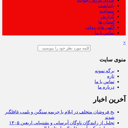
صدای مردم / جوابیه
یادداشت
مصاحبه
گزارش
استان ها
آگهی های دولتی
تماس با ما
×
منوی سایت
برگه نمونه
تازه
تماس با ما
درباره ما
آخرین اخبار
یخ‌ فروشان متخلف در ایلام با جریمه سنگین و پلمب غافلگیر
شدند
تجلیل از رانندگان ناوگان آبرسانی و پشتیبانی اربعین ۱۴۰۵