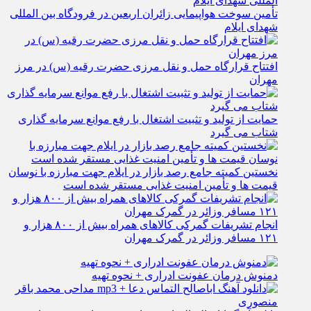
تأمین سوخت هواپیمایی زائران اربعین در فرودگاه بین المللی
شهدای ایلام
افتتاح قرارگاه حمل‌ و نقل مرزی حضرت رقیه (س) در مرز
مهران
حمایت از تولید و تثبیت اشتغال با رفع موانع سرمایه‌ گذاری
شتاب می‌ گیرد
نخستین کمیته جامع رصد بازار در ایلام جهت مبارزه با نوسان
قیمت‌ ها و تأمین امنیت غذایی مستقر شده است
انجام تشریفات گمرکی کالاهای همراه بیش از ۸۰۰ هزار و
۱۲۱ مسافر وزائر در گمرک مهران
دمنوش درمان عفونت ادراری + نحوه تهیه