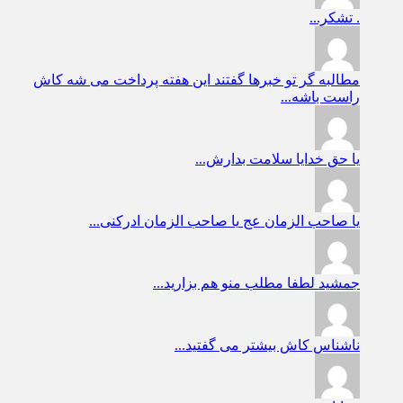
.
تشکر...
مطالبه گر
تو خبرها گفتند این هفته پرداخت می شه کاش
راست باشه...
یا حق
خدایا سلامت بدارش...
یا صاحب الزمان عج
یا صاحب الزمان ادرکنی...
جمشید
لطفا مطلب منو هم بزارید...
ناشناس
کاش بیشتر می گفتید...