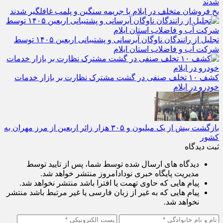
یخ‌ فروشان متخلف در ایلام با جریمه سنگین و پلمب غافلگیر شدند
تجلیل از رانندگان ناوگان آبرسانی و پشتیبانی اربعین ۱۴۰۵ توسط
شرکت آب و فاضلاب استان ایلام
کشف ۱۰ تخلف صنفی در گشت مشترک نظارت بر بازار خدمات
خودرو در ایلام
بازگشت بیش از یک میلیون و ۳۰۵ هزار زائر اربعین از مرز مهران به
کشور
ثبت دیدگاه
دیدگاه های ارسال شده توسط شما، پس از تایید توسط
مدیریت پایگاه خبری نودادامروز منتشر خواهد شد.
پیام هایی که حاوی تهمت یا افترا باشد منتشر نخواهد شد.
پیام هایی که به غیر از زبان فارسی یا غیر مرتبط باشد منتشر
نخواهد شد.