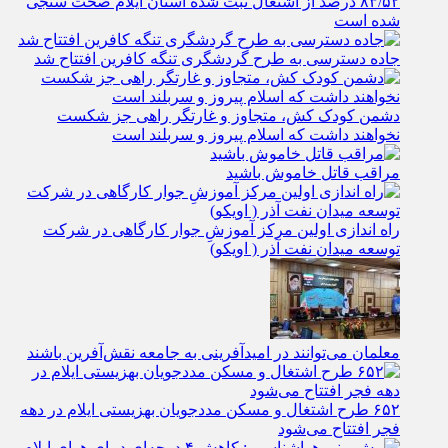
۸۳/۵۲ درصد از اشتغال ثبت شده استان ایلام صحت سنجی
شده است
جاده دسترسی به طرح گردشگری تنگه کافرین افتتاح شد
دشمن کودک کش، متجاوز و غارتگر راهی جز شکست
نخواهند داشت که اسلام پیروز و سربلند است
مراقب قاتل خاموش باشید
راه اندازی اولین مرکز آموزشِ جوار کارگاهی در شرکت
توسعه میدان نفت آذر ( اویکو)
معلمان می‌توانند در امیدآفرینی به جامعه نقش‌آفرین باشند
۶۵۲ طرح اشتغال و مسکن مددجویان بهزیستی ایلام در دهه
فجر افتتاح می‌شود