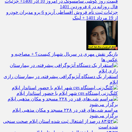
قیمت روز گوشی سامسونگ در امروز 10 آذر 1400+ جزئیات
فال روزانه در 4 فروردین 1401
جزئیات ثبت نام فروش اقساطی آریزو 6 پرو مدیران خودرو
از 19 مرداد 1401 + لینک
بازیگر نقش مهری در سریال شهباز کیست؟ + مصاحبه و
عکس ها
استقرار یک دستگاه آنژیوگرافی پیشرفته، در بیمارستان رازی
ایلام
کلنگ‌زنی ایستگاه cgs شهر ایلام با حضور استاندار ایلام
مراسم شب‌های قدر در ۲۲۸ مسجد و مکان مذهبی ایلام
برگزار می‌شود