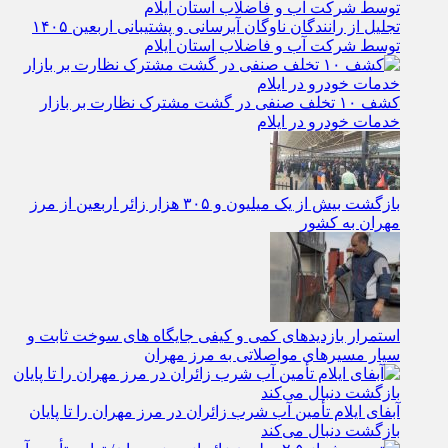
تجلیل از رانندگان ناوگان آبرسانی و پشتیبانی اربعین ۱۴۰۵
توسط شرکت آب و فاضلاب استان ایلام
کشف ۱۰ تخلف صنفی در گشت مشترک نظارت بر بازار
خدمات خودرو در ایلام
بازگشت بیش از یک میلیون و ۳۰۵ هزار زائر اربعین از مرز
مهران به کشور
استمرار بازدیدهای کمی و کیفی جایگاه‌ های سوخت ثابت و
سیار مسیرهای مواصلاتی به مرز مهران
آبفای ایلام تأمین آب شرب زائران در مرز مهران را تا پایان
بازگشت دنبال می‌کند