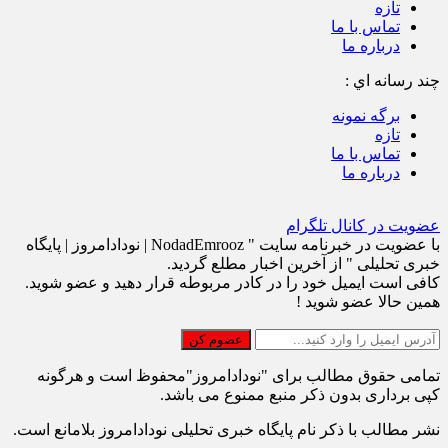
تازه
تماس با ما
درباره ما
چند رسانه اي :
برگه نمونه
تازه
تماس با ما
درباره ما
عضویت در کانال تلگرام
با عضویت در خبرنامه سایت " NodadEmrooz | نودادامروز | پايگاه
خبری تحلیلی " از آخرین اخبار مطلع گردید.
کافی است ایمیل خود را در کادر مربوطه قرار دهید و عضو شوید.
همین حالا عضو شوید !
تمامی حقوق مطالب برای "نودادامروز"محفوظ است و هرگونه
کپی برداری بدون ذکر منبع ممنوع می باشد.
نشر مطالب با ذکر نام پایگاه خبری تحلیلی نودادامروز بلامانع است.