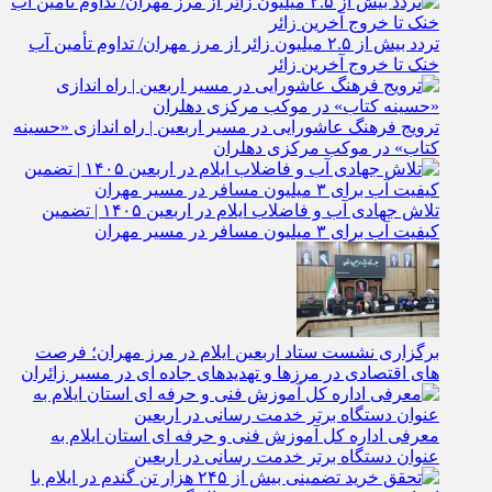
تردد بیش از ۲.۵ میلیون زائر از مرز مهران/ تداوم تأمین آب
خنک تا خروج آخرین زائر
ترویج فرهنگ عاشورایی در مسیر اربعین | راه‌ اندازی «حسینه
کتاب» در موکب مرکزی دهلران
تلاش جهادی آب و فاضلاب ایلام در اربعین ۱۴۰۵ | تضمین
کیفیت آب برای ۳ میلیون مسافر در مسیر مهران
برگزاری نشست ستاد اربعین ایلام در مرز مهران؛ فرصت‌
های اقتصادی در مرزها و تهدیدهای جاده‌ ای در مسیر زائران
معرفی اداره کل آموزش فنی و حرفه‌ ای استان ایلام به‌
عنوان دستگاه برتر خدمت‌ رسانی در اربعین