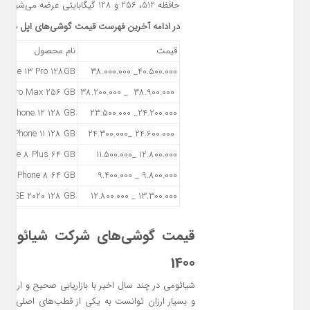
حافظه 512، 256 و 128 گیگابایتی عرضه می‎‌شود.
در ادامه آخرین فهرست قیمت گوشی‌های اپل در بازار
قیمت
نام محصول
iPhone 13 Pro 128GB
40.500.000_ 38.000.000
 12 Pro Max 256 GB
38.900.000 _ 38.200.000
iPhone 12 128 GB
24.200.000_ 23.500.000
iPhone 11 128 GB
24.600.000 _24.300.000
Phone 8 Plus 64 GB
12.800.000 _11.500.000
iPhone 8 64 GB
9.800.000 _ 9.400.000
one SE 2020 128 GB
13.300.000 _ 12.800.000
1400
شیائومی در چند سال اخیر با بازاریابی صحیح و ارائه 
و بسیار ارزان توانست به یکی از قطب‌های اصلی تلفن