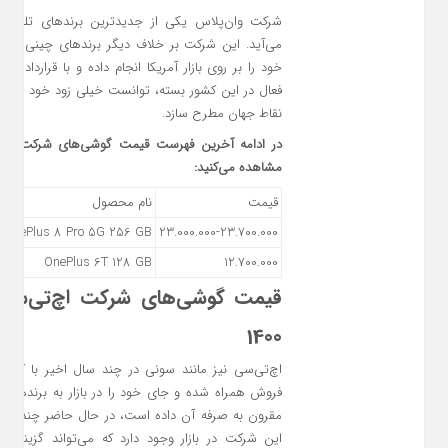
شرکت وان‌پلاس یکی از جدیدترین برند‌های تلفن 
می‌آید. این شرکت بر خلاف دیگر برند‌های چینی، سر
خود را بر روی بازار آمریکا انجام داده و با قرارداد‌هایی 
فعال در این کشور بسته، توانست خیلی زود خود را در 
نقاط جهان مطرح سازد.
در ادامه آخرین فهرست قیمت گوشی‌های شرکت وان‌پل
مشاهده می‌کنید:
قیمت
نام محصول
OnePlus 8 Pro 5G 256 GB
23.000.000-23.700.000
OnePlus 6T 128 GB
12.700.000
1400
اچ‌تی‌سی نیز مانند سونی در چند سال اخیر با کاه
فروش همراه شده و جای خود را در بازار به برند‌های
مقرون به صرفه آن داده است، در حال حاضر چندین م
این شرکت در بازار وجود دارد که می‌تواند گزینه م