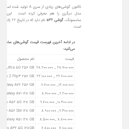
تاکنون گوشی‌های زیادی از سری A ت
مدل دیگری را هم معرفی کرده است. این مدل
سامسونگ،
گوشی a32
است.
در ادامه آخرین فهرست قیمت گوشی‌های سامسونگ 
می‌کنید:
قیمت
نام محصول
e20 Ultra 5G 256 GB
28.700.000 _ 28.200.000
laxy Z Flip3 256 GB
22.600.000 _ 22.100.000
Galexy A72 256 GB
12.000.000_ 11.600.000
Galexy A71 128 GB
9.200.000_ 8.700.000
laxy A52 5G 128 GB
10.400.000_ 9.600.000
laxy A52 SM 128 GB
9.300.000_ 8.900.000
Galaxy A51 128 GB
8.800.000 _8.500.000
alaxy A32 5G 128GB
7.100.000 _6.800.000