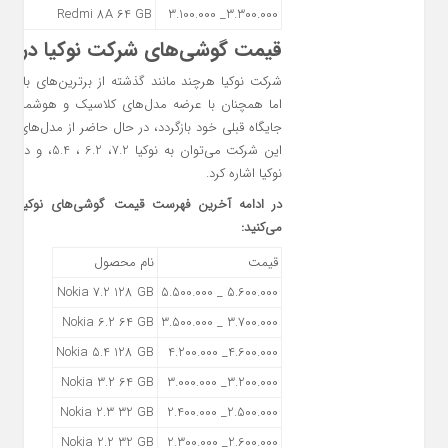
Redmi 8A 64 GB
3.300.000_ 3.100.000
قیمت گوشی‌های شرکت نوکیا در 15 آذر 1400
شرکت نوکیا هرچند مانند گذشته از برترین‌های بازار
اما همچنان با عرضه مدل‌های کلاسیک و هوشمند تلا
جایگاه قبلی خود بازگردد، در حال حاضر از مدل‌های موجو
این شرکت می‌توان به نوکی
نوکیا اشاره کرد.
در ادامه آخرین فهرست قیمت گوشی‌های نوکیا در ب
می‌کنید:
قیمت
نام محصول
Nokia 7.2 128 GB
5.600.000 _ 5.500.000
Nokia 6.2 64 GB
3.700.000 _ 3.500.000
Nokia 5.4 128 GB
4.600.000_ 4.200.000
Nokia 3.2 64 GB
3.200.000_ 3.000.000
Nokia 2.3 32 GB
2.500.000_ 2.400.000
Nokia 2.2 32 GB
2.600.000_ 2.300.000