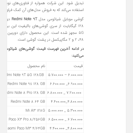
تبدیل شود. این شرکت همواره از فناوری‌های نوین 
استفاده می‌کند که به فروش مدل‌های آن کمک فراوانی م
گوشی موبایل شیائومی مدل
Redmi Note 9T
دو سیم‌
128 گیگابایت از سری گوشی‌های باکیفیت این برند ا
5G مجهز شده است. این محصول دارای دوربین سه‌گا
48، 2 و 2 مگاپیکسل در پشت گوشی است.
در ادامه آخرین فهرست قیمت گوشی‌های شیائومی در ب
می‌کنید:
قیمت
نام محصول
Redmi Note 9T 5G 128GB
6.000.000 – 5.700.000
Redmi Note 9s 128 GB
6.900.000_ 6.600.000
Redmi Note 8 Pro 128 GB
7.200.000 _ 6.800.000
Redmi Note 8 64 GB
4.800.000_4.400.000
Mi A3 128G
5.300.000 _ 5.000.000
aomi Poco X3 Pro 8/256GB
6.700.000 _ 6.500.000
Xiaomi Poco M3 4/64GB
4.800.000_ 4.400.000