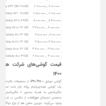
alaxy A32 SM 128GB
7.100.000 _6.900.000
Galaxy A31 128GB
6.900.000 _ 6.500.000
Galaxy A21s 64GB
5.400.000 _ 5.000.000
Galaxy A20s 32 GB
4.000.000 _ 3.300.000
Galaxy A11 32 GB
4.100.000_ 3.800.000
Galaxy A02s 32 GB
3.700.000_3.500.000
Galaxy A10s 32 GB
3.700.000 _ 3.400.000
ng Galaxy A01 32GB
3.000.000 _ 2.700.000
1400
گوشی موبایل «
P40 Pro
» از محصولات بالارده هو
سه‌بعدی تجربه‌ای فوق‌العاده از عکاسی در شرای
وجود می‌آورند. دوربین سلفی هم از نوع دوگانه 