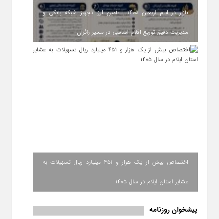
بازار در ایام اربعین ۱۴۰۵ | تأمین ارز، تجهیز شبکه بانکی و
مدیریت دقیق توزیع اقلام اساسی در مسیر زائران
اختصاص بیش از یک هزار و ۴۵۱ میلیارد ریال تسهیلات به
عشایر استان ایلام در سال ۱۴۰۵
پیشخوان روزنامه