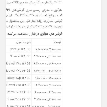
32 مگاپیکسلی در کنار دیگر سنسور TOFمجهز شده است.
هوآوی با معرفی رسمی سری گوشی‌های
P30
که در واقع نسبت به 30
دوربین 48، 8 و 2 مگاپیکسلی در پشت گوشی است.
گوشی‌های هوآوی در بازار را مشاهده می‌کنید:
قیمت
نام محصول
Nova 8i 128 GB
7.700.000_7.500.000
Nova 7i 128 GB
6.200.000 _ 5.700.000
Huawei Y9s 128GB
6.600.000 _ 6.300.000
Huawei Y8s 64 GB
4.800.000 _ 4.400.000
Huawei Y8p 128GB
5.000.000_ 4.800.000
Huawei Y7a 128GB
4.600.000_4.200.000
Y7 Prime 2019 64 GB
4.300.000_ 4.000.000
Y6 Prime 2019 32 GB
3.700.000_ 3.300.000
Y9 Prime 2019 128GB
5.500.000 _ 5.200.000