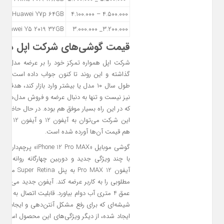
Huawei Y7p 64GB
4.500.000 – 4.100.000
Huawei Y5 2019 32GB
3.200.000_ 3.000.000
قیمت گوشی‌های شرکت اپل در 15 آذر 1400
شرکت اپل همواره تمرکز خود را بر عرضه مدل‌های
گذاشته و این روند تا کنون جواب داده است. اپ
طول سال ۱۰ مدل یا بیشتر وارد بازار کند، هدف
نیز نیست و تنها به دنبال عرضه و فروش مدل‌های با
که در این راه بسیار موفق هم بوده. در حال حاضر ا
ای
هم قیمت آن‌ها آورده شده است.
گوشی موبایل « 12 Pro MAX
با چند ویژگی جدید و دوربین چهارگانه روانه باز
آیفون 12 ro MAX
شیشه‎‌ای که برای رفع مشکل آنتن‌‌دهی و ایجاد ام
ایجاد شده، از دیگر ویژگی‌های این محصول است. 