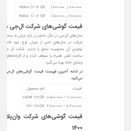
Nokia C2 16 GB
1.800.000_ 1.600.000
Nokia C1 16 GB
1.700.000_ 1.500.000
قیمت گوشی‌های شرکت ال‌جی در 15 آذر 1400
مدل‌های ال‌جی در حال حاضر در بازار ایران به سختی پ
شرکت در سال‌های اخیر از دوران اوج خود فاصله گ
تولیدی آن محبوبیت سابق را ندارند. شکت ال جی اخی
ساخت تلفن همراه را متوقف کرده و از کارخانه‌های آ
وسایل خانه بهره می‌گیرد.
در ادامه آخرین فهرست قیمت گوشی‌های ال‌جی در ب
می‌کنید:
قیمت
نام محصول
Valvet 128GB
11.000.000 – 10.500.000
K61 128GB
5.400.000 – 4.800.000
1400