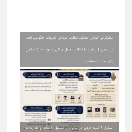
اینفوگرافی گزارش عملکرد نظارت میدانی تعزیرات حکومتی ایلام
در اربعین | برخورد با تخلفات حمل‌ و نقل و عودت ۵۱۰ میلیون
ریال وجه به مسافران
استقرار ۹ کمیته فرعی در ایلام برای تسهیل خدمات و نظارت بر