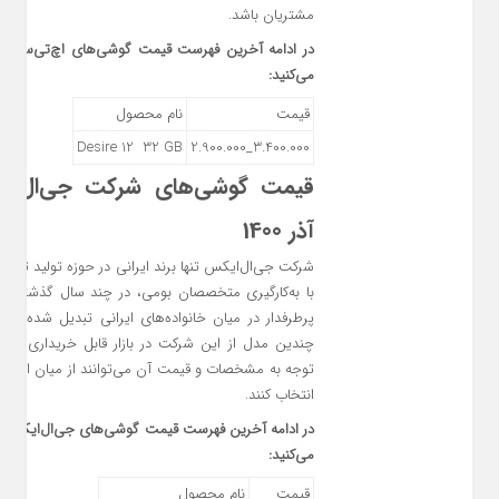
مشتریان باشد.
در ادامه آخرین فهرست قیمت گوشی‌های اچ‌تی‌سی در 
می‌کنید:
قیمت
نام محصول
Desire 12 32 GB
3.400.000_2.900.000
آذر 1400
شرکت جی‌ال‌ایکس تنها برند ایرانی در حوزه تولید تلف
با به‌کارگیری متخصصان بومی، در چند سال گذشته به 
پرطرفدار در میان خانواده‌های ایرانی تبدیل شده ا
چندین مدل از این شرکت در بازار قابل خریداری است
توجه به مشخصات و قیمت آن می‌توانند از میان این مد
انتخاب کنند.
در ادامه آخرین فهرست قیمت گوشی‌های جی‌ال‌ایکس در 
می‌کنید:
قیمت
نام محصول