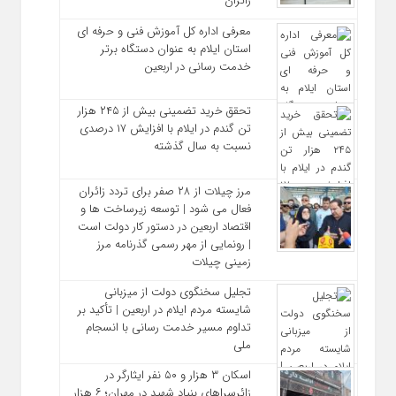
زائران
معرفی اداره کل آموزش فنی و حرفه‌ ای
استان ایلام به‌ عنوان دستگاه برتر
خدمت‌ رسانی در اربعین
تحقق خرید تضمینی بیش از ۲۴۵ هزار
تن گندم در ایلام با افزایش ۱۷ درصدی
نسبت به سال گذشته
مرز چیلات از ۲۸ صفر برای تردد زائران
فعال می‌ شود | توسعه زیرساخت‌ ها و
اقتصاد اربعین در دستور کار دولت است
| رونمایی از مهر رسمی گذرنامه مرز
زمینی چیلات
تجلیل سخنگوی دولت از میزبانی
شایسته مردم ایلام در اربعین | تأکید بر
تداوم مسیر خدمت‌ رسانی با انسجام
ملی
اسکان ۳ هزار و ۵۰ نفر ایثارگر در
زائرسراهای بنیاد شهید در مهران؛ ۶ هزار