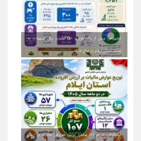
اختصاص بیش از یک هزار و ۴۵۱ میلیارد ریال تسهیلات به
عشایر استان ایلام در سال ۱۴۰۵
اینفوگرافی توزیع ۱۰۷ میلیارد تومان عوارض مالیات بر ارزش