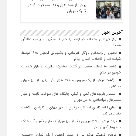
بیش از ۸۰۰ هزار و ۱۲۱ مسافر وزائر در
گمرک مهران
آخرین اخبار
یخ‌ فروشان متخلف در ایلام با جریمه سنگین و پلمب غافلگیر
شدند
تجلیل از رانندگان ناوگان آبرسانی و پشتیبانی اربعین ۱۴۰۵ توسط
شرکت آب و فاضلاب استان ایلام
کشف ۱۰ تخلف صنفی در گشت مشترک نظارت بر بازار خدمات
خودرو در ایلام
بازگشت بیش از یک میلیون و ۳۰۵ هزار زائر اربعین از مرز مهران
به کشور
استمرار بازدیدهای کمی و کیفی جایگاه‌ های سوخت ثابت و سیار
مسیرهای مواصلاتی به مرز مهران
آبفای ایلام تأمین آب شرب زائران در مرز مهران را تا پایان بازگشت
دنبال می‌کند
تردد بیش از ۲.۵ میلیون زائر از مرز مهران/ تداوم تأمین آب خنک
تا خروج آخرین زائر
ترویج فرهنگ عاشورایی در مسیر اربعین | راه‌ اندازی «حسینه