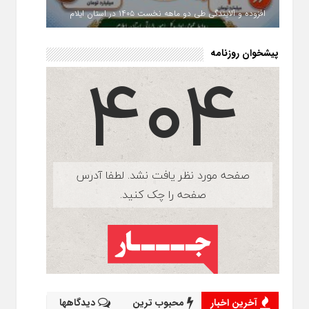
افزوده و آلایندگی طی دو ماهه نخست ۱۴۰۵ در استان ایلام
پیشخوان روزنامه
آخرین اخبار
محبوب ترین
دیدگاهها