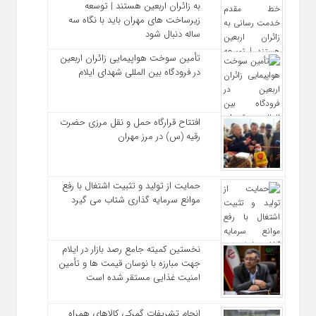
به زائران اربعین هستند | توسعه
زیرساخت ‌های مهران باید با نگاه سه‌
ساله دنبال شود
تأمین سوخت هواپیمایی زائران اربعین
در فرودگاه بین المللی شهدای ایلام
افتتاح قرارگاه حمل‌ و نقل مرزی حضرت
رقیه (س) در مرز مهران
حمایت از تولید و تثبیت اشتغال با رفع
موانع سرمایه‌ گذاری شتاب می‌ گیرد
نخستین کمیته جامع رصد بازار در ایلام
جهت مبارزه با نوسان قیمت‌ ها و تأمین
امنیت غذایی مستقر شده است
انجام تشریفات گمرکی کالاهای همراه