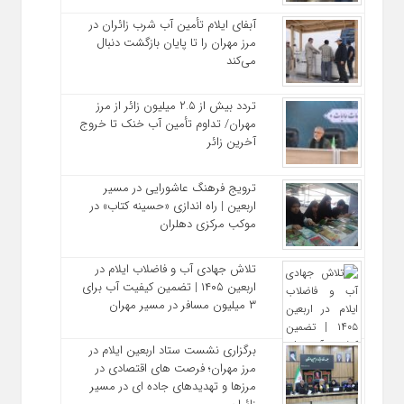
آبفای ایلام تأمین آب شرب زائران در
مرز مهران را تا پایان بازگشت دنبال
می‌کند
تردد بیش از ۲.۵ میلیون زائر از مرز
مهران/ تداوم تأمین آب خنک تا خروج
آخرین زائر
ترویج فرهنگ عاشورایی در مسیر
اربعین | راه‌ اندازی «حسینه کتاب» در
موکب مرکزی دهلران
تلاش جهادی آب و فاضلاب ایلام در
اربعین ۱۴۰۵ | تضمین کیفیت آب برای
۳ میلیون مسافر در مسیر مهران
برگزاری نشست ستاد اربعین ایلام در
مرز مهران؛ فرصت‌ های اقتصادی در
مرزها و تهدیدهای جاده‌ ای در مسیر