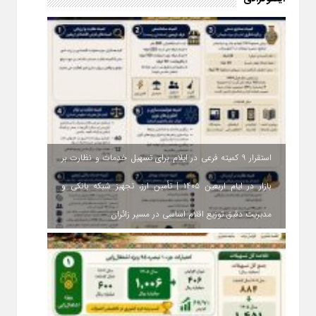
استقرار ۹ کمیته فرعی در ایلام برای تسهیل خدمات و نظارت بر
بازار در ایام اربعین ۱۴۰۵ | تأمین ارز، تجهیز شبکه بانکی و
مدیریت دقیق توزیع اقلام اساسی در مسیر زائران