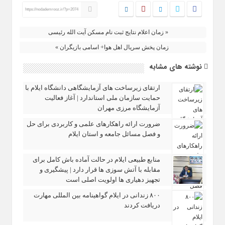
https://nodademrooz.ir/?p=2074
« زمان اعلام نتایج ثبت نام مسکن آیت الله رئیسی
زمان پخش سریال اهل هوا+ اسامی بازیگران »
نوشته های مشابه
ارتقای زیرساخت‌ های آزمایشگاهی دانشگاه ایلام با
حمایت سازمان ملی استاندارد | آغاز فعالیت
آزمایشگاه مرزی مهران
ضرورت ارائه راهکارهای علمی و کاربردی برای حل
و فصل مسائل جامعه و استان ایلام
منابع طبیعی ایلام در حالت آماده‌ باش کامل برای
مقابله با آتش‌ سوزی‌ ها قرار دارد | پیشگیری و
تجهیز دهیاری‌ ها اولویت اصلی است
۸۰۰ زندانی در ایلام گواهینامه بین‌ المللی مهارت
دریافت کردند