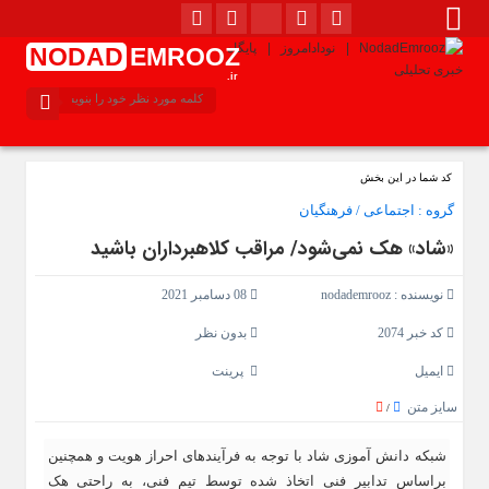
NODAD
EMROOZ
.ir
کد شما در این بخش
گروه :
اجتماعی
/
فرهنگیان
«شاد» هک نمی‌شود/ مراقب کلاهبرداران باشید
نویسنده :
nodademrooz
08 دسامبر 2021
کد خبر 2074
بدون نظر
ایمیل
پرینت
سایز متن
/
شبکه دانش آموزی شاد با توجه به فرآیندهای احراز هویت و همچنین
براساس تدابیر فنی اتخاذ شده توسط تیم فنی، به راحتی هک