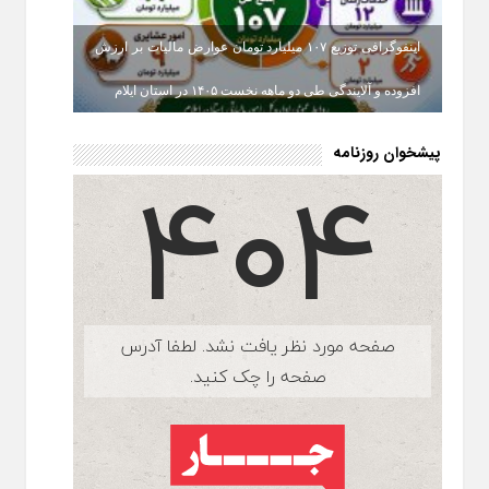
اینفوگرافی توزیع ۱۰۷ میلیارد تومان عوارض مالیات بر ارزش
افزوده و آلایندگی طی دو ماهه نخست ۱۴۰۵ در استان ایلام
پیشخوان روزنامه