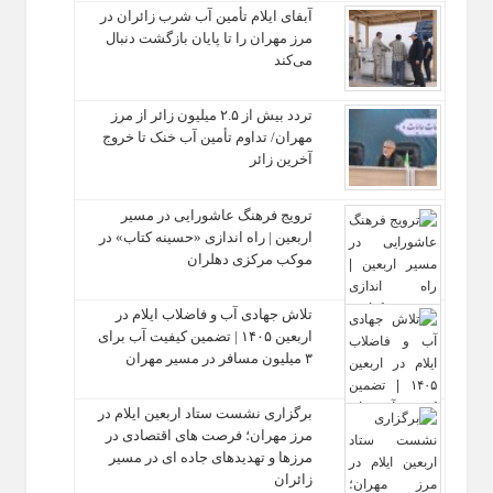
آبفای ایلام تأمین آب شرب زائران در
مرز مهران را تا پایان بازگشت دنبال
می‌کند
تردد بیش از ۲.۵ میلیون زائر از مرز
مهران/ تداوم تأمین آب خنک تا خروج
آخرین زائر
ترویج فرهنگ عاشورایی در مسیر
اربعین | راه‌ اندازی «حسینه کتاب» در
موکب مرکزی دهلران
تلاش جهادی آب و فاضلاب ایلام در
اربعین ۱۴۰۵ | تضمین کیفیت آب برای
۳ میلیون مسافر در مسیر مهران
برگزاری نشست ستاد اربعین ایلام در
مرز مهران؛ فرصت‌ های اقتصادی در
مرزها و تهدیدهای جاده‌ ای در مسیر
زائران