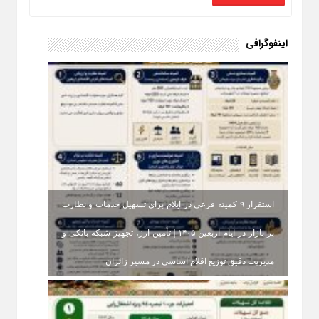
اینفوگرافی
استقرار ۹ کمیته فرعی در ایلام برای تسهیل خدمات و نظارت
بر بازار در ایام اربعین ۱۴۰۵ | تأمین ارز، تجهیز شبکه بانکی و
مدیریت دقیق توزیع اقلام اساسی در مسیر زائران