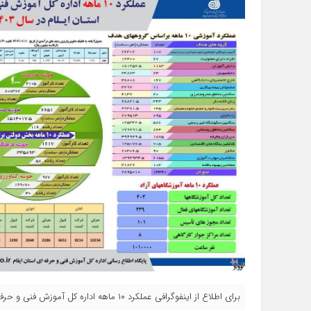
برای اطلاع از اینفوگرافی عملکرد ۱۰ ماهه اداره کل آموزش فنی و حرفه ای استان ایلام در سال ۱۴۰۳ با نودادامروز همراه باشید.