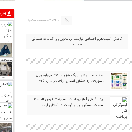
آخرین
https://nodademrooz.ir/?p=23837
کاهش آسیب‌های اجتماعی نیازمند برنامه‌ریزی و اقدامات عملیاتی
است »
اختصاص بیش از یک هزار و ۴۵۱ میلیارد ریال
تسهیلات به عشایر استان ایلام در سال ۱۴۰۵
اینفوگرافی آغاز پرداخت تسهیلات قرض‌ الحسنه
ساخت مسکن ارزان‌ قیمت در استان ایلام