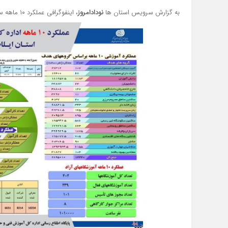
به گزارش سرویس استان ها
نودادامروز
، اینفوگرافی عملکرد ۱۰ ماهه سال ۱۴۰۳ اداره کل آموزش فنی و حرفه ای استان ایلام را ببنید: