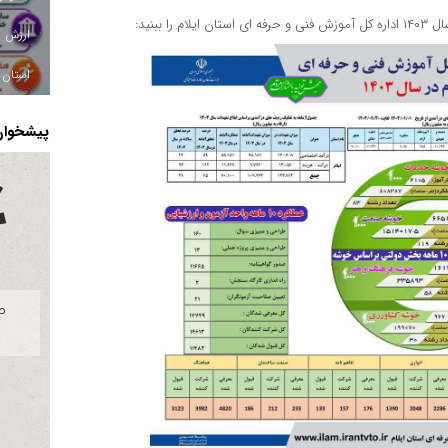
استان ا
پیشخوان 