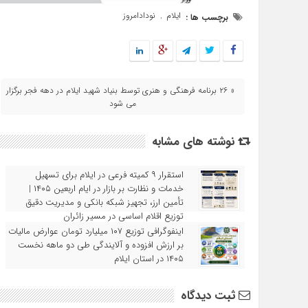
ایلام
نودادامروز
برچسب ها :
,
« ۲۶ برنامه فرهنگی و هنری توسط بنیاد شهید ایلام در دهه فجر برگزار
می شود
نوشته های مشابه
استقرار ۹ کمیته فرعی در ایلام برای تسهیل
خدمات و نظارت بر بازار در ایام اربعین ۱۴۰۵ |
تأمین ارز، تجهیز شبکه بانکی و مدیریت دقیق
توزیع اقلام اساسی در مسیر زائران
اینفوگرافی توزیع ۱۰۷ میلیارد تومان عوارض مالیات
بر ارزش افزوده و آلایندگی طی دو ماهه نخست
۱۴۰۵ در استان ایلام
ثبت دیدگاه