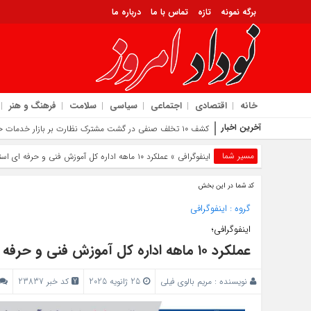
برگه نمونه
تازه
تماس با ما
درباره ما
خانه
اقتصادی
اجتماعی
سیاسی
سلامت
فرهنگ و هنر
آخرین اخبار
کشف ۱۰ تخلف صنفی در گشت مشترک نظارت بر بازار خدمات خودرو در ایلام
مسیر شما
اینفوگرافی
» عملکرد ۱۰ ماهه اداره کل آموزش فنی و حرفه ای استان ایلام در سال ۱۴۰۳
کد شما در این بخش
گروه :
اینفوگرافی
اینفوگرافی؛
عملکرد ۱۰ ماهه اداره کل آموزش فنی و حرفه ای استان ایلام در سال ۱۴۰۳
نویسنده :
مریم بالوی فیلی
25 ژانویه 2025
کد خبر 23837