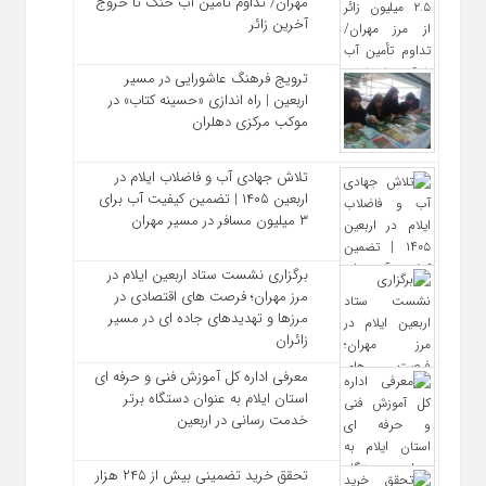
مهران/ تداوم تأمین آب خنک تا خروج
آخرین زائر
ترویج فرهنگ عاشورایی در مسیر
اربعین | راه‌ اندازی «حسینه کتاب» در
موکب مرکزی دهلران
تلاش جهادی آب و فاضلاب ایلام در
اربعین ۱۴۰۵ | تضمین کیفیت آب برای
۳ میلیون مسافر در مسیر مهران
برگزاری نشست ستاد اربعین ایلام در
مرز مهران؛ فرصت‌ های اقتصادی در
مرزها و تهدیدهای جاده‌ ای در مسیر
زائران
معرفی اداره کل آموزش فنی و حرفه‌ ای
استان ایلام به‌ عنوان دستگاه برتر
خدمت‌ رسانی در اربعین
تحقق خرید تضمینی بیش از ۲۴۵ هزار