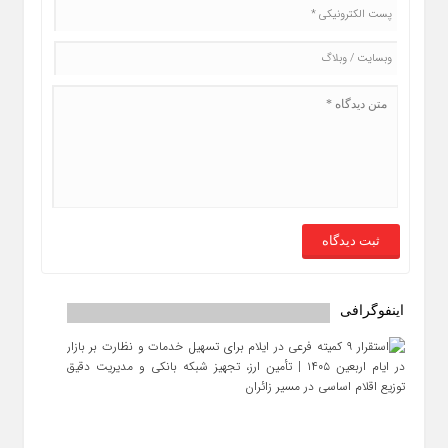
اینفوگرافی