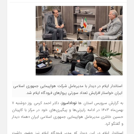
استاندار ایلام در دیدار با مدیرعامل شرکت هواپیمایی جمهوری اسلامی
ایران خواستار افزایش تعداد سورتی پروازهای فرودگاه ایلام شد.
به گزارش سرویس استان ها
نودادامروز
، دکتر احمد کرمی روز دوشنبه ۷
بهمن‌ماه ۱۴۰۳ در ادامه رایزنی‌ها و پیگیری‌های خود در مرکز با کاپیتان
حسین خانلری مدیرعامل هواپیمایی جمهوری اسلامی ایران «هما» دیدار
و گفتگو کرد.
استاندار ایلام در این دیدار که مدیر فرودگاه ایلام نیز حضور داشت