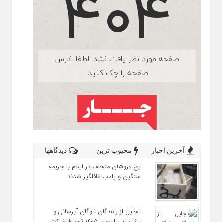
آخرین اخبار
محبوب ترین
دیدگاهها
یخ‌ فروشان متخلف در ایلام با جریمه
سنگین و پلمب غافلگیر شدند
تجلیل از رانندگان ناوگان آبرسانی و
پشتیبانی اربعین ۱۴۰۵ توسط شرکت