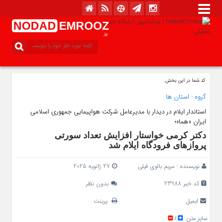
NODAD
EMROOZ
.ir
کد شما در این بخش
گروه :
استان ها
استاندار ایلام در دیدار با مدیرعامل شرکت هواپیمایی جمهوری اسلامی
ایران «هما»؛
دکتر کرمی خواستار افزایش تعداد سورتی
پروازهای فرودگاه ایلام شد
نویسنده :
مریم بالوی فیلی
27 ژانویه 2025
کد خبر 23988
بدون نظر
ایمیل
پرینت
سایز متن
/