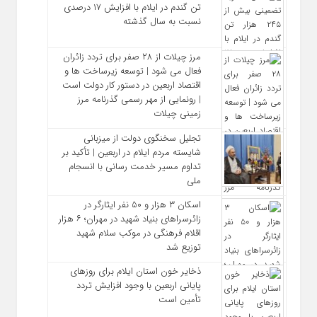
تن گندم در ایلام با افزایش ۱۷ درصدی
نسبت به سال گذشته
مرز چیلات از ۲۸ صفر برای تردد زائران
فعال می‌ شود | توسعه زیرساخت‌ ها و
اقتصاد اربعین در دستور کار دولت است
| رونمایی از مهر رسمی گذرنامه مرز
زمینی چیلات
تجلیل سخنگوی دولت از میزبانی
شایسته مردم ایلام در اربعین | تأکید بر
تداوم مسیر خدمت‌ رسانی با انسجام
ملی
اسکان ۳ هزار و ۵۰ نفر ایثارگر در
زائرسراهای بنیاد شهید در مهران؛ ۶ هزار
اقلام فرهنگی در موکب سلام شهید
توزیع شد
ذخایر خون استان ایلام برای روزهای
پایانی اربعین با وجود افزایش تردد
تأمین است