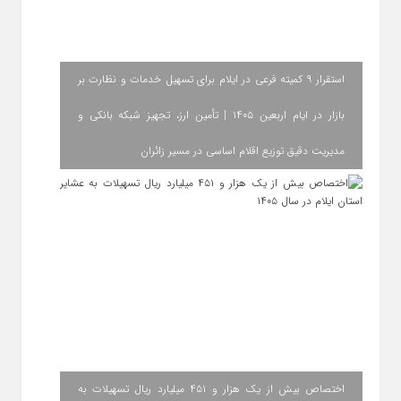
استقرار ۹ کمیته فرعی در ایلام برای تسهیل خدمات و نظارت بر
بازار در ایام اربعین ۱۴۰۵ | تأمین ارز، تجهیز شبکه بانکی و
مدیریت دقیق توزیع اقلام اساسی در مسیر زائران
اختصاص بیش از یک هزار و ۴۵۱ میلیارد ریال تسهیلات به