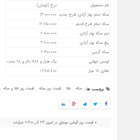
نام محصول
نرخ (تومان)
سکه تمام بهار آزادی طرح جدید
13.000.000
سکه تمام طرح قدیم
12.750.000
نیم سکه بهار آزادی
6.800.000
ربع سکه بهار آزادی
3.800.000
سکه گرمی
2.300.000
اونس جهانی
یک هزار و 786 دلار و 98 سنت
طلای ۱۸ عیار
1.285.800
سکه
طلا
قیمت روز سکه
قیمت روز طلا و سکه
برچسب ها :
,
,
,
,
« قیمت روز گوشی موبایل در امروز 23 آذر 1400+ جزئیات