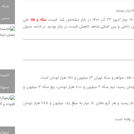
شبکه ب
مسیر ز
ت
طی
سکه و طلا
داخلی و بین المللی شاهد کاهش قیمت در بازار بودیم. در ادامه جدول
 ۱۳ میلیون و ۱۵۰ هزار تومان است.
امروز (23 آذر ۱۴۰۰) قیمت هر قطعه سکه طرح جدید به ۱۳ میلیون تومان رسید، نیم سکه ۶ میلیون و ۸۰۰ هزار تومان، ربع سکه ۳ میلیون و
تسهیلات
همچنین قیمت هر اونس طلا در بازار‌های جهانی به یک هزار و ۷۸۶ دلار رسید و هر گرم طلای ۱۸ عیار به مبلغ یک میلیون و ۲۸۵ هزار تومان