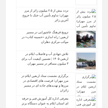
تردد بیش از ۲.۵ میلیون زائر از مرز
مهران/ تداوم تأمین آب خنک تا خروج
آخرین زائر
ترویج فرهنگ عاشورایی در مسیر
اربعین | راه‌ اندازی «حسینه کتاب» در
موکب مرکزی دهلران
تلاش جهادی آب و فاضلاب ایلام در
اربعین ۱۴۰۵ | تضمین کیفیت آب برای
۳ میلیون مسافر در مسیر مهران
برگزاری نشست ستاد اربعین ایلام در
مرز مهران؛ فرصت‌ های اقتصادی در
مرزها و تهدیدهای جاده‌ ای در مسیر
زائران
معرفی اداره کل آموزش فنی و حرفه‌
ای استان ایلام به‌ عنوان دستگاه برتر