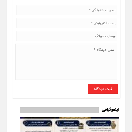
اینفوگرافی