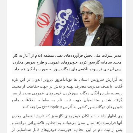
مدیر شرکت ملی پخش فرآورده‌های نفتی منطقه ایلام از آغاز به کار
مجدد سامانه گازسوز کردن خودروهای عمومی و طرح تعویض مخازن
سی ان جی فرسوده تاکسی‌های دوگانه‌سوز به صورت رایگان خبر داد.
به گزارش سرویس استان ها
نودادامروز
،پرویز ایدون در این باره
گفت: با هدف مدیریت مصرف بهینه و تلاش در جهت حفاظت از محیط
زیست، طرح رایگان دوگانه سوزکردن خودروهای عمومی مجدد از سر
گرفته شد و متقاضیان جهت ثبت نام به سامانه اطلاعات جامع
خودروهای دوگانه سوز کشور به آدرس gcr.niopdc.ir مراجعه کنند.
وی اظهار داشت: مالکان خودروهای گازسوز که تاریخ انقضای مخزن
آنها فرارسیده(۱۵ سال سن) می‌توانند به اتحادیه تاکسیرانی مراجعه و
پس از ثبت نام در این اتحادیه، فهرست خودروهای قابل شناسایی از