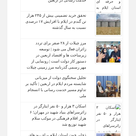
خدمت‌ رسانی در اربعین
تحقق خرید تضمینی بیش از ۲۴۵ هزار
تن گندم در ایلام با افزایش ۱۷ درصدی
نسبت به سال گذشته
مرز چیلات از ۲۸ صفر برای تردد
زائران فعال می‌ شود | توسعه
زیرساخت‌ ها و اقتصاد اربعین در
دستور کار دولت است | رونمایی از
مهر رسمی گذرنامه مرز زمینی چیلات
تجلیل سخنگوی دولت از میزبانی
شایسته مردم ایلام در اربعین | تأکید بر
تداوم مسیر خدمت‌ رسانی با انسجام
ملی
اسکان ۳ هزار و ۵۰ نفر ایثارگر در
زائرسراهای بنیاد شهید در مهران؛ ۶
هزار اقلام فرهنگی در موکب سلام
شهید توزیع شد
ذخایر خون استان ایلام برای روزهای