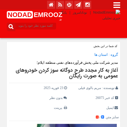
NODAD
EMROOZ
.ir
کد شما در این بخش
گروه :
استان ها
مدیر شرکت ملی پخش فرآورده‌های نفتی منطقه ایلام؛
آغاز به کار مجدد طرح دوگانه سوز کردن خودروهای
عمومی به صورت رایگان
نویسنده :
مریم بالوی فیلی
23 فوریه 2025
کد خبر 26075
بدون نظر
ایمیل
پرینت
سایز متن
/