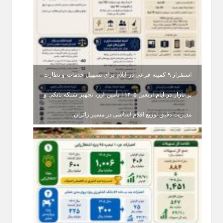
استقرار ۹ کمیته فرعی در ایلام برای تسهیل خدمات و نظارت
بر بازار در ایام اربعین ۱۴۰۵ | تأمین ارز، تجهیز شبکه بانکی و
مدیریت دقیق توزیع اقلام اساسی در مسیر زائران