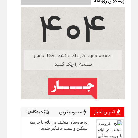
پیشخوان روزنامه
آخرین اخبار
محبوب ترین
دیدگاهها
یخ‌ فروشان متخلف در ایلام با جریمه
سنگین و پلمب غافلگیر شدند