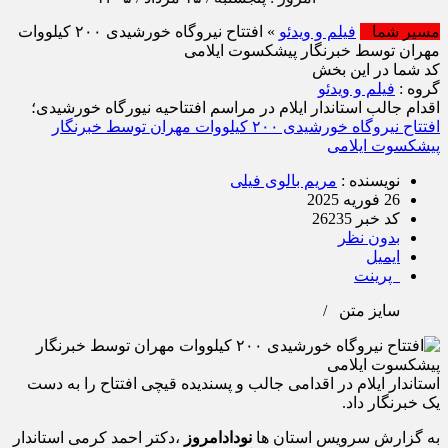
مسیر شما
فیلم و ویدئو
» افتتاح نیروگاه خورشیدی ۲۰۰ کیلووات
مهران توسط خبرنگار پیشکسوت ایلامی
کد شما در این بخش
گروه :
فیلم و ویدئو
اقدام جالب استاندار ایلام در مراسم افتتاحیه نیورگاه خورشیدی؛
افتتاح نیروگاه خورشیدی ۲۰۰ کیلووات مهران توسط خبرنگار
پیشکسوت ایلامی
نویسنده :
مریم بالوی فیلی
26 فوریه 2025
کد خبر 26235
بدون نظر
ایمیل
پرینت
سایز متن
/
استاندار ایلام در اقدامی جالب و پسندیده قیچی افتتاح را به دست
یک خبرنگار داد.
به گزارش سرویس استان ها
نودادامروز
،دکتر احمد کرمی استاندار