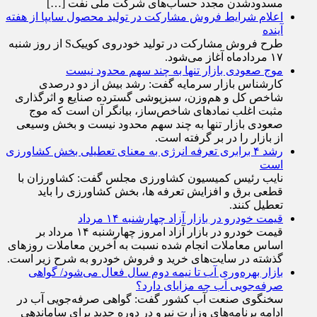
مسدودشدن مجدد حساب‌های شرکت ملی نفت […]
اعلام شرایط فروش مشارکت در تولید محصول سایپا از هفته
آینده
طرح فروش مشارکت در تولید خودروی کوییکS از روز شنبه
۱۷ مردادماه آغاز می‌شود.
موج صعودی بازار تنها به چند سهم محدود نیست
کارشناس بازار سرمایه گفت: رشد بیش از دو درصدی
شاخص کل و هم‌وزن، سبزپوشی گسترده صنایع و اثرگذاری
مثبت اغلب نماد‌های شاخص‌ساز، بیانگر آن است که موج
صعودی بازار تنها به چند سهم محدود نیست و بخش وسیعی
از بازار را در بر گرفته است.
رشد ۴ برابری تعرفه انرژی به معنای تعطیلی بخش کشاورزی
است
نایب رئیس کمیسیون کشاورزی مجلس گفت: کشاورزان با
قطعی برق و افزایش تعرفه ها، بخش کشاورزی را باید
تعطیل کنند.
قیمت خودرو در بازار آزاد چهارشنبه ۱۴ مرداد
قیمت خودرو در بازار آزاد امروز چهارشنبه ۱۴ مرداد بر
اساس معاملات انجام شده نسبت به آخرین معاملات روز‌های
گذشته در سایت‌های خرید و فروش خودرو به شرح زیر است.
بازار بهره‌وری آب تا نیمه دوم سال فعال می‌شود/ گواهی
صرفه‌جویی آب چه مزایای دارد؟
سخنگوی صنعت آب کشور گفت: گواهی صرفه‌جویی آب در
ادامه برنامه‌های وزارت نیرو در دوره جدید برای ساماندهی