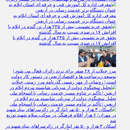
معرفی اداره کل آموزش فنی و حرفه‌ ای استان ایلام به‌
عنوان دستگاه برتر خدمت‌ رسانی در اربعین
تحقق خرید تضمینی بیش از ۲۴۵ هزار تن گندم در ایلام با
افزایش ۱۷ درصدی نسبت به سال گذشته
مرز چیلات از ۲۸ صفر برای تردد زائران فعال می‌ شود |
توسعه زیرساخت‌ ها و اقتصاد اربعین در دستور کار دولت
است | رونمایی از مهر رسمی گذرنامه مرز زمینی چیلات
تجلیل سخنگوی دولت از میزبانی شایسته مردم ایلام در
اربعین | تأکید بر تداوم مسیر خدمت‌ رسانی با انسجام ملی
اسکان ۳ هزار و ۵۰ نفر ایثارگر در زائرسراهای بنیاد شهید در