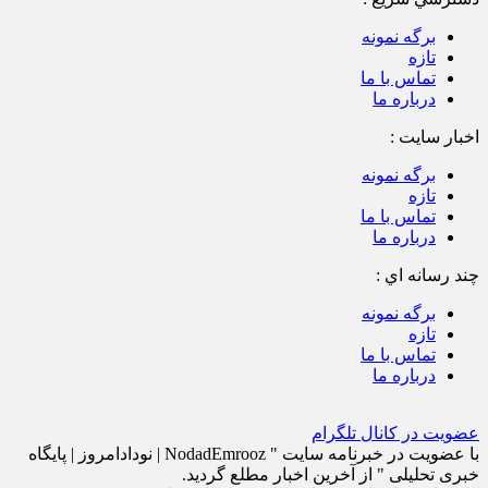
برگه نمونه
تازه
تماس با ما
درباره ما
اخبار سایت :
برگه نمونه
تازه
تماس با ما
درباره ما
چند رسانه اي :
برگه نمونه
تازه
تماس با ما
درباره ما
عضویت در کانال تلگرام
با عضویت در خبرنامه سایت " NodadEmrooz | نودادامروز | پايگاه
خبری تحلیلی " از آخرین اخبار مطلع گردید.