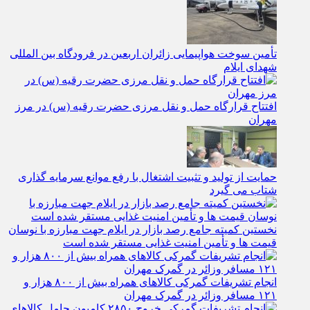
تأمین سوخت هواپیمایی زائران اربعین در فرودگاه بین المللی
شهدای ایلام
افتتاح قرارگاه حمل‌ و نقل مرزی حضرت رقیه (س) در مرز
مهران
حمایت از تولید و تثبیت اشتغال با رفع موانع سرمایه‌ گذاری
شتاب می‌ گیرد
نخستین کمیته جامع رصد بازار در ایلام جهت مبارزه با نوسان
قیمت‌ ها و تأمین امنیت غذایی مستقر شده است
انجام تشریفات گمرکی کالاهای همراه بیش از ۸۰۰ هزار و
۱۲۱ مسافر وزائر در گمرک مهران