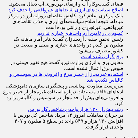
فضای کسب‌وکار آب و ارتقای بهره‌وری آب دنبال می‌شود.
اصلاح سیاست‌های ارزی تقاضاهای غیرواقعی را حذف کرد
بانک مرکزی اعلام کرد: کاهش تقاضای روزانه ارز در مرکز
مبادله، نتیجه اصلاح سیاست‌های ارزی و حذف تقاضا‌های
غیرواقعی، غیرتجاری و رانتی بوده است.
کمبودی در تامین آرد واحد‌های خبازی نداریم
رئیس انجمن صنفی آردسازان گفت: بنابر آمار ماهانه یک
میلیون تن گندم در واحد‌های خبازی و صنف و صنعت در
کشور مصرف می‌شود.
برق گران نشده است
معاون برق و انرژی وزارت نیرو گفت: هیچ تغییر قیمتی در
قبوض برق اعمال نشده است.
استفاده غیرمجاز از خمیر مرغ و افزودنی‌ها در سوسیس و
کالباس تکذیب شد
سرپرست معاونت بهداشتی و پیشگیری سازمان دامپزشکی
ادعاهای فاقد مستندات درباره استفاده غیرمجاز از خمیر مرغ
و افزودنی‌های بیش از حد مجاز در سوسیس و کالباس را رد
کرد.
رشد بیش از ۱۳۰ هزار واحدی شاخص کل بورس
در جریان معاملات امروز ۱۴ مرداد شاخص کل بورس با
افزایش ۱۳۰ هزار و ۵۴۹ واحد در سطح ۵ میلیون و ۴۰۷
واحدی قرار گرفت.
دسترسي سريع :