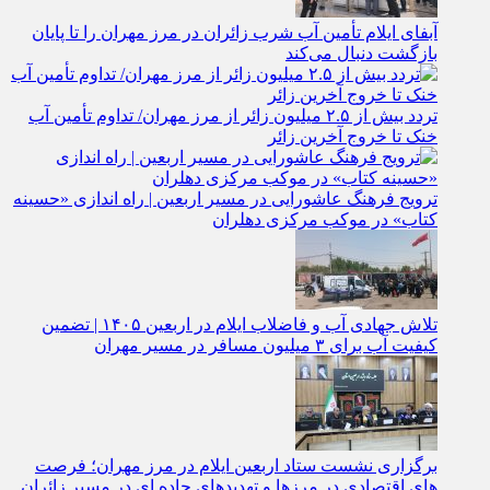
آبفای ایلام تأمین آب شرب زائران در مرز مهران را تا پایان
بازگشت دنبال می‌کند
تردد بیش از ۲.۵ میلیون زائر از مرز مهران/ تداوم تأمین آب
خنک تا خروج آخرین زائر
ترویج فرهنگ عاشورایی در مسیر اربعین | راه‌ اندازی «حسینه
کتاب» در موکب مرکزی دهلران
تلاش جهادی آب و فاضلاب ایلام در اربعین ۱۴۰۵ | تضمین
کیفیت آب برای ۳ میلیون مسافر در مسیر مهران
برگزاری نشست ستاد اربعین ایلام در مرز مهران؛ فرصت‌
های اقتصادی در مرزها و تهدیدهای جاده‌ ای در مسیر زائران