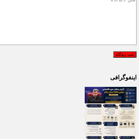
اینفوگرافی