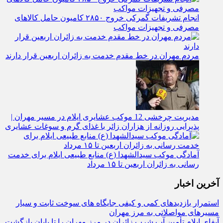
انجام تشریفات گمرکی خروج ۲۸۵۰ کامیون حامل کالاهای
مصرفی و تجهیزات مواکب
مردم مهران در خط مقدم خدمت به زائران اربعین قرار دارند
مدیریت چرخشی 12 موکب‌ عشایری ایلام در مسیر مهران |
پذیرایی روزانه از هزاران زائر با غذای گرم و سوغات عشایری
آمادگی موکب سیدالشهدا (ع) منابع طبیعی ایلام برای خدمت‌
رسانی به زائران اربعین تا ۱۵ مرداد
آخرین اخبار
استمرار بازدیدهای کمی و کیفی جایگاه‌ های سوخت ثابت و سیار
مسیرهای مواصلاتی به مرز مهران
آبفای ایلام تأمین آب شرب زائران در مرز مهران را تا پایان بازگشت