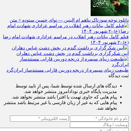
دانلود نوحه سوزناک پناهم ام‌ البنین — نوای حسین ستوده + متن
فیلم کامل بیانات رهبر انقلاب در مراسم عزاداری شهادت امام رضا
(ع) -۲ شهریور ۱۴۰۴
آیین شکرگزاری برداشت گندم در بخش دشت عباس دهلران
طبیعت زیبای سیمره از دریچه دوربین قارایی مستندساز ایران‌گرد
ثبت دیدگاه
دیدگاه های ارسال شده توسط شما، پس از تایید توسط
مدیریت پایگاه خبری نودادامروز منتشر خواهد شد.
پیام هایی که حاوی تهمت یا افترا باشد منتشر نخواهد شد.
پیام هایی که به غیر از زبان فارسی یا غیر مرتبط باشد منتشر
نخواهد شد.