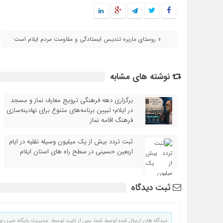
« روستای ماربره تندیس ایستادگی و مقاومت مردم ایلام است
نوشته های مشابه
برگزاری دهه فرهنگی ترویج معارف نماز و مسجد
در ایلام؛ تبیین برنامه‌های متنوع برای نهادینه‌سازی
فرهنگ اقامه نماز
ثبت تردد بیش از یک میلیون وسیله نقلیه در ایام
اربعین حسینی در سطح راه‌ های استان ایلام
ثبت دیدگاه
دیدگاه های ارسال شده توسط شما، پس از تایید توسط مدیریت پایگاه خبری نو