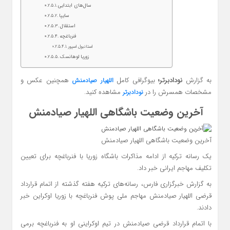
سال‌های ابتدایی
سایپا
استقلال
فنرباغچه
استانبول اسپور
زوریا لوهانسک
به گزارش
نودادبرتر؛
بیوگرافی کامل
همچنین عکس و
اللهیار صیادمنش
مشخصات همسرش را در
مشاهده کنید.
نودادبرتر
آخرین وضعیت باشگاهی اللهیار صیادمنش
آخرین وضعیت باشگاهی اللهیار صیادمنش
یک رسانه ترکیه از ادامه مذاکرات باشگاه زوریا با فنرباغچه برای تعیین
تکلیف مهاجم ایرانی خبر داد.
به گزارش خبرگزاری فارس، رسانه‌های ترکیه هفته گذشته از اتمام قرارداد
قرضی اللهیار صیادمنش مهاجم ملی پوش فنرباغچه با زوریا اوکراین خبر
دادند.
با اتمام قرارداد قرضی صیادمنش در تیم اوکراینی او به فنرباغچه برمی