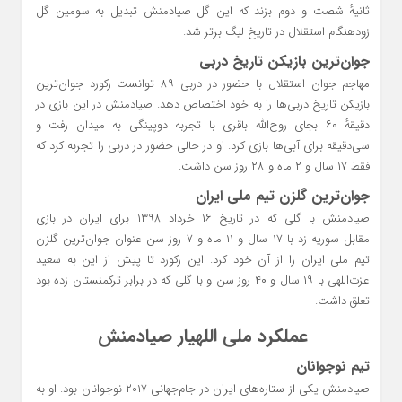
ثانیهٔ شصت و دوم بزند که این گل صیادمنش تبدیل به سومین گل
زودهنگام استقلال در تاریخ لیگ برتر شد.
جوان‌ترین بازیکن تاریخ دربی
مهاجم جوان استقلال با حضور در دربی ۸۹ توانست رکورد جوان‌ترین
بازیکن تاریخ دربی‌ها را به خود اختصاص دهد. صیادمنش در این بازی در
دقیقهٔ ۶۰ بجای روح‌الله باقری با تجربه دوپینگی به میدان رفت و
سی‌دقیقه برای آبی‌ها بازی کرد. او در حالی حضور در دربی را تجربه کرد که
فقط ۱۷ سال و ۲ ماه و ۲۸ روز سن داشت.
جوان‌ترین گلزن تیم ملی ایران
صیادمنش با گلی که در تاریخ ۱۶ خرداد ۱۳۹۸ برای ایران در بازی
مقابل سوریه زد با ۱۷ سال و ۱۱ ماه و ۷ روز سن عنوان جوان‌ترین گلزن
تیم ملی ایران را از آن خود کرد. این رکورد تا پیش از این به سعید
عزت‌اللهی با ۱۹ سال و ۴۰ روز سن و با گلی که در برابر ترکمنستان زده بود
تعلق داشت.
عملکرد ملی اللهیار صیادمنش
تیم نوجوانان
صیادمنش یکی از ستاره‌های ایران در جام‌جهانی ۲۰۱۷ نوجوانان بود. او به