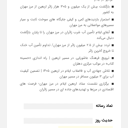
بازگشت بیش از یک میلیون و ۳۰۵ هزار زائر اربعین از مرز مهران
به کشور
استمرار بازدیدهای کمی و کیفی جایگاه‌ های سوخت ثابت و سیار
مسیرهای مواصلاتی به مرز مهران
آبفای ایلام تأمین آب شرب زائران در مرز مهران را تا پایان بازگشت
دنبال می‌کند
تردد بیش از ۲.۵ میلیون زائر از مرز مهران/ تداوم تأمین آب خنک
تا خروج آخرین زائر
ترویج فرهنگ عاشورایی در مسیر اربعین | راه‌ اندازی «حسینه
کتاب» در موکب مرکزی دهلران
تلاش جهادی آب و فاضلاب ایلام در اربعین ۱۴۰۵ | تضمین کیفیت
آب برای ۳ میلیون مسافر در مسیر مهران
برگزاری نشست ستاد اربعین ایلام در مرز مهران؛ فرصت‌ های
اقتصادی در مرزها و تهدیدهای جاده‌ ای در مسیر زائران
نماد رسانه
حدیث روز