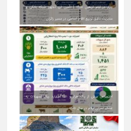
بازار در ایام اربعین ۱۴۰۵ | تأمین ارز، تجهیز شبکه بانکی و
مدیریت دقیق توزیع اقلام اساسی در مسیر زائران
اختصاص بیش از یک هزار و ۴۵۱ میلیارد ریال تسهیلات به
عشایر استان ایلام در سال ۱۴۰۵