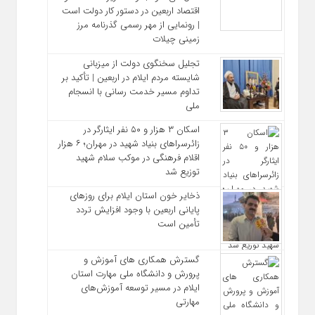
اقتصاد اربعین در دستور کار دولت است
| رونمایی از مهر رسمی گذرنامه مرز
زمینی چیلات
تجلیل سخنگوی دولت از میزبانی
شایسته مردم ایلام در اربعین | تأکید بر
تداوم مسیر خدمت‌ رسانی با انسجام
ملی
اسکان ۳ هزار و ۵۰ نفر ایثارگر در
زائرسراهای بنیاد شهید در مهران؛ ۶ هزار
اقلام فرهنگی در موکب سلام شهید
توزیع شد
ذخایر خون استان ایلام برای روزهای
پایانی اربعین با وجود افزایش تردد
تأمین است
گسترش همکاری‌ های آموزش و
پرورش و دانشگاه ملی مهارت استان
ایلام در مسیر توسعه آموزش‌های
مهارتی