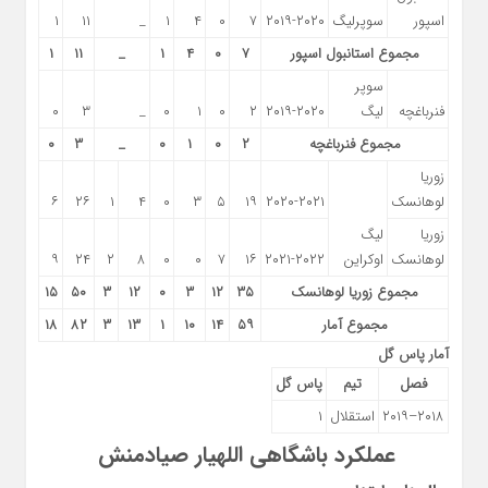
اسپور
سوپرلیگ
۲۰۱۹-۲۰۲۰
۷
۰
۴
۱
_
۱۱
۱
مجموع استانبول اسپور
۷
۰
۴
۱
_
۱۱
۱
سوپر
فنرباغچه
لیگ
۲۰۱۹-۲۰۲۰
۲
۰
۱
۰
_
۳
۰
مجموع فنرباغچه
۲
۰
۱
۰
_
۳
۰
زوریا
لوهانسک
۲۰۲۰-۲۰۲۱
۱۹
۵
۳
۰
۴
۱
۲۶
۶
زوریا
لیگ
لوهانسک
اوکراین
۲۰۲۱-۲۰۲۲
۱۶
۷
۰
۰
۸
۲
۲۴
۹
مجموع زوریا لوهانسک
۳۵
۱۲
۳
۰
۱۲
۳
۵۰
۱۵
مجموع آمار
۵۹
۱۴
۱۰
۱
۱۳
۳
۸۲
۱۸
آمار پاس گل
فصل
تیم
پاس گل
۲۰۱۸–۲۰۱۹
استقلال
۱
عملکرد باشگاهی
اللهیار صیادمنش