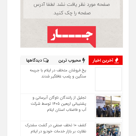
آخرین اخبار
محبوب ترین
دیدگاهها
یخ‌ فروشان متخلف در ایلام با جریمه
سنگین و پلمب غافلگیر شدند
تجلیل از رانندگان ناوگان آبرسانی و
پشتیبانی اربعین ۱۴۰۵ توسط شرکت
آب و فاضلاب استان ایلام
کشف ۱۰ تخلف صنفی در گشت مشترک
نظارت بر بازار خدمات خودرو در ایلام