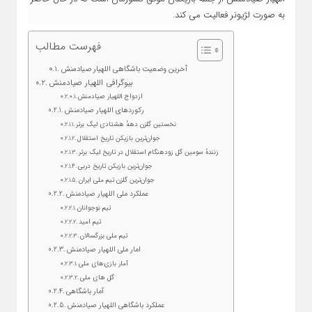
به صورت لژیونر فعالیت می کند.
فهرست مطالب
آخرین وضعیت باشگاهی اللهیار صیادمنش
بیوگرافی اللهیار صیادمنش
ازدواج اللهیار صیادمنش
رکوردهای اللهیار صیادمنش
نخستین گلزن دههٔ هشتادی لیگ برتر
جوان‌ترین بازیکن تاریخ استقلال
زنندهٔ سومین گل زودهنگام استقلال در تاریخ لیگ برتر
جوان‌ترین بازیکن تاریخ دربی
جوان‌ترین گلزن تیم ملی ایران
عملکرد ملی اللهیار صیادمنش
تیم نوجوانان
تیم امید
تیم ملی بزرگسالان
امار ملی اللهیار صیادمنش
آمار بازی‌های ملی
گل های ملی
آمار باشگاهی
عملکرد باشگاهی اللهیار صیادمنش