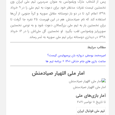
پس از انتخاب مارک ویلموتس به عنوان سرمربی تیم ملی ایران وی
نخستین لیست نفرات مدنظر خود برای دعوت به تیم ملی را در ۹ خرداد
۱۳۹۸ اعلام کرد تا در دو باز دوستانه مقابل سوریه و کرهٔ جنوبی از آن‌ها
استفاده کند که نام صیادمنش هم در این فهرست ۲۵ نفره جا گرفت تا
برای نخستین بار به تیم ملی بزرگسالان دعوت شود و به نوعی نخستین
سورپرایز ویلموتس لقب بگیرد. او نخستین گل ملی‌اش را در ۱۶ خرداد
۱۳۹۸ در دیداری دوستانه برابر تیم ملی سوریه به ثمر رساند.
مطالب مرتبط:
امیرمحمد یوسفی دروازه بان پرسپولیس کیست؟
ساعت بازی های جام حذفی ۱۴۰۱ + برنامه تیم ها
امار ملی
اللهیار صیادمنش
امار ملی اللهیار صیادمنش
آمار بازی‌های ملی
تا تاریخ ۱۱ نوامبر ۲۰۲۱
تیم ملی فوتبال ایران