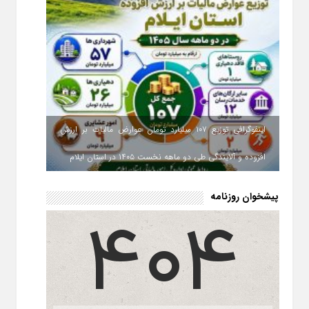
اینفوگرافی توزیع ۱۰۷ میلیارد تومان عوارض مالیات بر ارزش
افزوده و آلایندگی طی دو ماهه نخست ۱۴۰۵ در استان ایلام
پیشخوان روزنامه