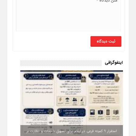
اینفوگرافی
استقرار ۹ کمیته فرعی در ایلام برای تسهیل خدمات و نظارت بر