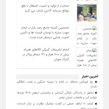
حمایت از تولید و تثبیت اشتغال با رفع
موانع سرمایه‌ گذاری شتاب می‌ گیرد
نخستین کمیته جامع رصد بازار در ایلام
جهت مبارزه با نوسان قیمت‌ ها و تأمین
امنیت غذایی مستقر شده است
انجام تشریفات گمرکی کالاهای همراه
بیش از ۸۰۰ هزار و ۱۲۱ مسافر وزائر در
گمرک مهران
آخرین اخبار
یخ‌ فروشان متخلف در ایلام با جریمه سنگین و پلمب غافلگیر
شدند
تجلیل از رانندگان ناوگان آبرسانی و پشتیبانی اربعین ۱۴۰۵ توسط
شرکت آب و فاضلاب استان ایلام
کشف ۱۰ تخلف صنفی در گشت مشترک نظارت بر بازار خدمات
خودرو در ایلام