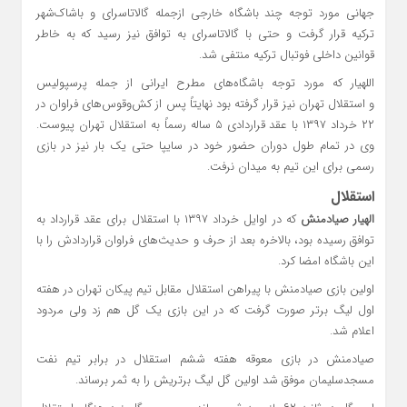
جهانی مورد توجه چند باشگاه خارجی ازجمله گالاتاسرای و باشاک‌شهر
ترکیه قرار گرفت و حتی با گالاتاسرای به توافق نیز رسید که به خاطر
قوانین داخلی فوتبال ترکیه منتفی شد.
اللهیار که مورد توجه باشگاه‌های مطرح ایرانی از جمله پرسپولیس
و استقلال تهران نیز قرار گرفته بود نهایتاً پس از کش‌وقوس‌های فراوان در
۲۲ خرداد ۱۳۹۷ با عقد قراردادی ۵ ساله رسماً به استقلال تهران پیوست.
وی در تمام طول دوران حضور خود در سایپا حتی یک بار نیز در بازی
رسمی برای این تیم به میدان نرفت.
استقلال
الهیار صیادمنش
که در اوایل خرداد ۱۳۹۷ با استقلال برای عقد قرارداد به
توافق رسیده بود، بالاخره بعد از حرف و حدیث‌های فراوان قراردادش را با
این باشگاه امضا کرد.
اولین بازی صیادمنش با پیراهن استقلال مقابل تیم پیکان تهران در هفته
اول لیگ برتر صورت گرفت که در این بازی یک گل هم زد ولی مردود
اعلام شد.
صیادمنش در بازی معوقه هفته ششم استقلال در برابر تیم نفت
مسجدسلیمان موفق شد اولین گل لیگ برتریش را به ثمر برساند.