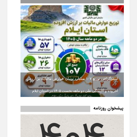
اینفوگرافی توزیع ۱۰۷ میلیارد تومان عوارض مالیات بر ارزش
افزوده و آلایندگی طی دو ماهه نخست ۱۴۰۵ در استان ایلام
پیشخوان روزنامه