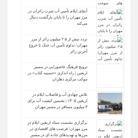
آبفای ایلام تأمین آب شرب زائران در
مرز مهران را تا پایان بازگشت دنبال
می‌کند
تردد بیش از ۲.۵ میلیون زائر از مرز
مهران/ تداوم تأمین آب خنک تا خروج
آخرین زائر
ترویج فرهنگ عاشورایی در مسیر
اربعین | راه‌ اندازی «حسینه کتاب» در
موکب مرکزی دهلران
تلاش جهادی آب و فاضلاب ایلام در
اربعین ۱۴۰۵ | تضمین کیفیت آب برای
۳ میلیون مسافر در مسیر مهران
برگزاری نشست ستاد اربعین ایلام در
مرز مهران؛ فرصت‌ های اقتصادی در
مرزها و تهدیدهای جاده‌ ای در مسیر