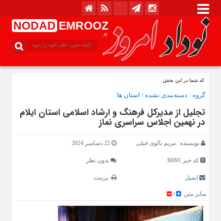
NODAD
EMROOZ
.ir
کد شما در این بخش
گروه :
دسته‌بندی نشده
/
استان ها
تجلیل از مدیرکل فرهنگ و ارشاد اسلامی استان ایلام
در نهمین اجلاس سراسری نماز
نویسنده :
مریم بالوی فیلی
22 دسامبر 2024
کد خبر 30091
بدون نظر
ایمیل
پرینت
سایز متن
/