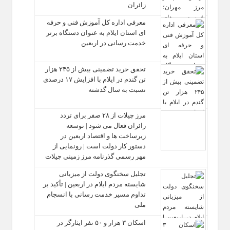
زائران
معرفی اداره کل آموزش فنی و حرفه‌
ای استان ایلام به‌ عنوان دستگاه برتر
خدمت‌ رسانی در اربعین
تحقق خرید تضمینی بیش از ۲۴۵ هزار
تن گندم در ایلام با افزایش ۱۷ درصدی
نسبت به سال گذشته
مرز چیلات از ۲۸ صفر برای تردد
زائران فعال می‌ شود | توسعه
زیرساخت‌ ها و اقتصاد اربعین در
دستور کار دولت است | رونمایی از
مهر رسمی گذرنامه مرز زمینی چیلات
تجلیل سخنگوی دولت از میزبانی
شایسته مردم ایلام در اربعین | تأکید بر
تداوم مسیر خدمت‌ رسانی با انسجام
ملی
اسکان ۳ هزار و ۵۰ نفر ایثارگر در