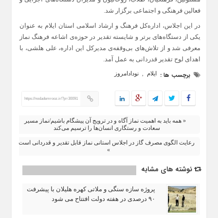
فعالین فرهنگی و اجتماعی برگزار شد.
در این اجلاس، اداره‌کل فرهنگ و ارشاد اسلامی استان ایلام به عنوان
یکی از دستگاه‌های برتر و شایسته تقدیر در حوزه‌ی اشاعه فرهنگ نماز
معرفی شد و از تلاش‌های بی‌وقفه‌ی مدیرکل این اداره، علی هلشی، با
اهدای لوح تقدیر قدردانی به عمل آمد.
ایلام
نودادامروز
برچسب ها :
,
https://nodademrooz.ir/?p=30091
« همه باید به اهمیت نماز آگاه و در ترویج آن پیشگام باشیم/نماز مسیر
سعادت و رستگاری انسان‌ها را ترسیم می‌کند
رعایت الگوی مصرف گاز در اجلاس استانی نماز قابل تقدیر و قدردانی است
»
نوشته های مشابه
پروژه سازه سنگی و ملاتی کهره هلیلان با پیشرفت
۹۰ درصدی در هفته دولت افتتاح می شود