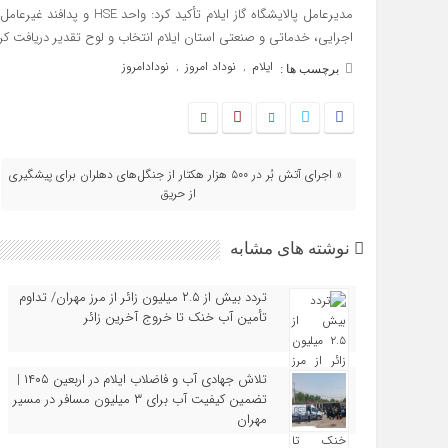
مدیرعامل پالایشگاه گاز ایلا
اجرایی، خدماتی و صنعتی استان ایلام انتخاب و لوح تقدیر دریافت ک
ایلام
نوداد امروز
نودادامروز
,
,
برچسب ها :
« اجرای آتش بُر در ۵۰۰ هزار هکتار از جنگل‌های دهلران برای پیشگیری
از حریق
نوشته های مشابه
تردد بیش از ۲.۵ میلیون زائر از مرز مهران/ تداوم
تأمین آب خنک تا خروج آخرین زائر
تلاش جهادی آب و فاضلاب ایلام در اربعین ۱۴۰۵ |
تضمین کیفیت آب برای ۳ میلیون مسافر در مسیر
مهران