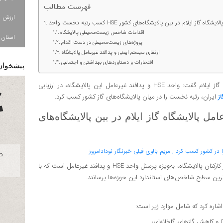
فهرست مطالب
پدافند غیرعامل پالایشگاه گاز ایلام در بین پالایشگاه‌های کشور
اقدامات شاخص زیست‌محیطی پالایشگاه
استان ا
پروژه‌های زیست‌محیطی در دست اقدام
ارتقای سیستم ایمنی و پدافند غیرعامل پالایشگاه
افتخارات و دستاوردهای بهداشتی و اجتماعی
پیشخوان
، مدیرعامل شرکت پالایش گاز ایلام گفت: واحد HSE و پدافند غیرعامل این پالایشگاه، در ارزیابی
ایران، رتبه نخست را در میان پالایشگاه‌های گاز کشور کسب کرد.
ز
HSE و پدافند غیرعامل پالایشگاه گاز ایلام در بین پالایشگاه‌های
روح‌الله نوریان اعلام کرد: کسب این موفقیت نتیجه تلاش‌های مستمر کارکنان پالایشگاه، به‌ویژه پرسنل واحد HSE و پدافند غیرعامل است که با
اترین سطح شاخص‌های استاندارد این حوزه‌ها برسانند.
اره کرد که شامل موارد زیر است: