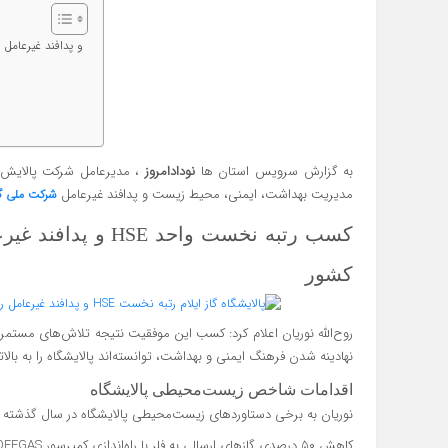
کسب رتبه نخست واحد HSE و 
به گزارش سرویس استان ها
نودادامروز
مدیریت بهداشت، ایمنی، محیط زیست و پدافند غیرعامل
شرکت ملی گا
کسب رتبه نخست واحد 
کشور
نهادینه شدن فرهنگ ایمنی و بهداشت، توانسته‌اند پالایشگاه را به بال
اقدامات شاخص زیست‌محیطی پالایشگاه
نوریان به برخی دستاوردهای زیست‌محیطی پالایشگاه در سال گذشته اش
کاهش ۵۰ درصدی گازهای ارسالی به فلر با راه‌اندازی کمپرسور OFFGAS و کاهش گازهای گلخانه‌ای،