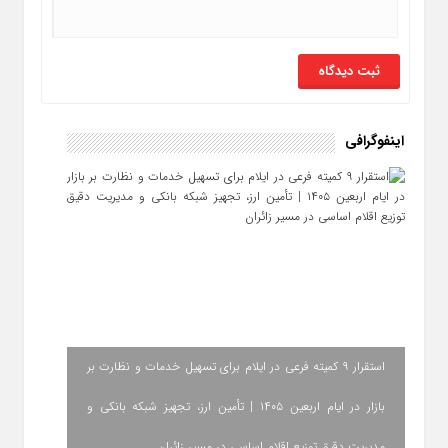
اینفوگرافی
استقرار ۹ کمیته فرعی در ایلام برای تسهیل خدمات و نظارت بر
بازار در ایام اربعین ۱۴۰۵ | تأمین ارز، تجهیز شبکه بانکی و
مدیریت دقیق توزیع اقلام اساسی در مسیر زائران