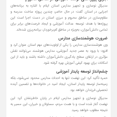
مدیرکل نوسازی و تجهیز مدارس استان ایلام با اشاره به برنامه‌های
اجرایی در استان گفت: در حال حاضر، چندین پروژه ساخت مدرسه و
مقاوم‌سازی در مناطق محروم و مرزی استان در دست اجرا است این
پروژه‌ها با هدف توسعه عدالت آموزشی و ایجاد فرصت‌های برابر برای
تمامی دانش‌آموزان، به‌ویژه در مناطق کم‌برخوردار، برنامه‌ریزی شده‌اند.
ضرورت هوشمندسازی مدارس
وی هوشمندسازی مدارس را یکی از اولویت‌های مهم استان عنوان کرد و
افزود: با ورود به عصر جدید آموزشی، مدارس هوشمند می‌توانند نقش
مؤثری در ارتقای سطح یادگیری دانش‌آموزان داشته باشند و باید از این
امکانات برای بهبود کیفی آموزش بهره گرفته شود.
چشم‌انداز توسعه پایدار آموزشی
حمره تأکید کرد: این نهضت تنها به احداث مدارس محدود نمی‌شود، بلکه
زمینه‌ساز توسعه پایدار استان، ایجاد امید در خانواده‌ها و تضمین آینده
تحصیلی فرزندان خواهد بود.
مدیرکل نوسازی و تجهیز مدارس ایلام در پایان خاطرنشان کرد: این
نهضت آغاز شده است و با همت مردم، مسئولان و خیران، این مسیر به
نتیجه مطلوب خواهد رسید.