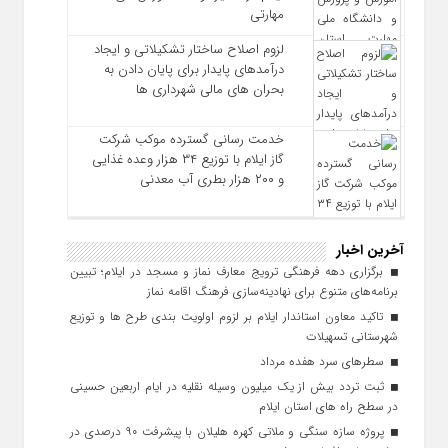
مهارتی
لزوم اصلاح ساختار تشکیلاتی و ایجاد
درآمدهای پایدار برای پایان دادن به
بحران‌ های مالی شهرداری‌ ها
خدمت رسانی گسترده موکب شرکت
گاز ایلام با توزیع ۳۴ هزار وعده غذایی
و ۲۰۰ هزار بطری آب معدنی
آخرین اخبار
برگزاری دهه فرهنگی ترویج معارف نماز و مسجد در ایلام؛ تبیین
برنامه‌های متنوع برای نهادینه‌سازی فرهنگ اقامه نماز
تاکید معاون استاندار ایلام بر لزوم اولویت‌ بندی طرح‌ ها و توزیع
شهرستانی تسهیلات
سطرهای سرد هفده مرداد
ثبت تردد بیش از یک میلیون وسیله نقلیه در ایام اربعین حسینی
در سطح راه‌ های استان ایلام
پروژه سازه سنگی و ملاتی کهره هلیلان با پیشرفت ۹۰ درصدی در