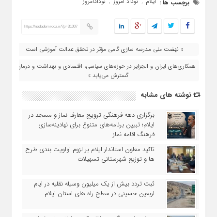
ایلام
نوداد امروز
نودادامروز
برچسب ها :
,
,
https://nodademrooz.ir/?p=31007
« نهضت ملی مدرسه سازی گامی مؤثر در تحقق عدالت آموزشی است
همکاری‌های ایران و الجزایر در حوزه‌های سیاسی، اقتصادی و بهداشت و درمان
گسترش می‌یابد »
نوشته های مشابه
برگزاری دهه فرهنگی ترویج معارف نماز و مسجد در
ایلام؛ تبیین برنامه‌های متنوع برای نهادینه‌سازی
فرهنگ اقامه نماز
تاکید معاون استاندار ایلام بر لزوم اولویت‌ بندی طرح‌
ها و توزیع شهرستانی تسهیلات
ثبت تردد بیش از یک میلیون وسیله نقلیه در ایام
اربعین حسینی در سطح راه‌ های استان ایلام