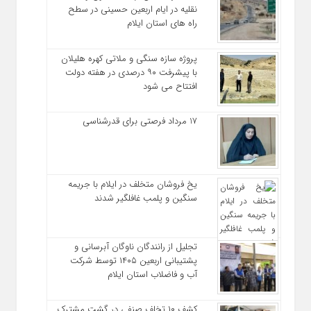
نقلیه در ایام اربعین حسینی در سطح
راه‌ های استان ایلام
پروژه سازه سنگی و ملاتی کهره هلیلان
با پیشرفت ۹۰ درصدی در هفته دولت
افتتاح می شود
17 مرداد فرصتی برای قدرشناسی
یخ‌ فروشان متخلف در ایلام با جریمه
سنگین و پلمب غافلگیر شدند
تجلیل از رانندگان ناوگان آبرسانی و
پشتیبانی اربعین ۱۴۰۵ توسط شرکت
آب و فاضلاب استان ایلام
کشف ۱۰ تخلف صنفی در گشت مشترک