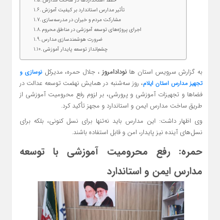
حفظ استانداردها در ساخت مدارس
تأثیر مدارس استاندارد بر کیفیت آموزش
مشارکت مردم و خیران در مدرسه‌سازی
اجرای پروژه‌های توسعه آموزشی در مناطق محروم
ضرورت هوشمندسازی مدارس
چشم‌انداز توسعه پایدار آموزشی
به گزارش سرویس استان ها
نودادامروز
، جلال حمره، مدیرکل
نوسازی و
، روز سه‌شنبه در همایش نهضت توسعه عدالت در
تجهیز مدارس استان ایلام
فضاها و تجهیزات آموزشی و پرورشی، بر لزوم رفع محرومیت آموزشی از
طریق ساخت مدارس ایمن و استاندارد و مجهز تأکید کرد.
وی اظهار داشت: این مدارس باید نه‌تنها برای نسل کنونی، بلکه برای
نسل‌های آینده نیز پایدار، امن و قابل استفاده باشند.
حمره: رفع محرومیت آموزشی با توسعه
مدارس ایمن و استاندارد