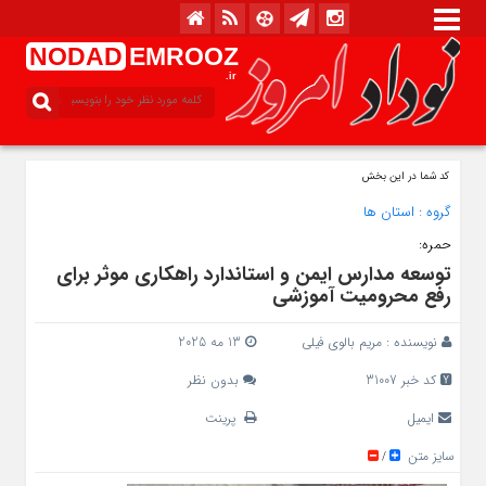
NODAD
EMROOZ
.ir
کد شما در این بخش
گروه :
استان ها
حمره:
توسعه مدارس ایمن و استاندارد راهکاری موثر برای
رفع محرومیت آموزشی
نویسنده :
مریم بالوی فیلی
13 مه 2025
کد خبر 31007
بدون نظر
ایمیل
پرینت
سایز متن
/