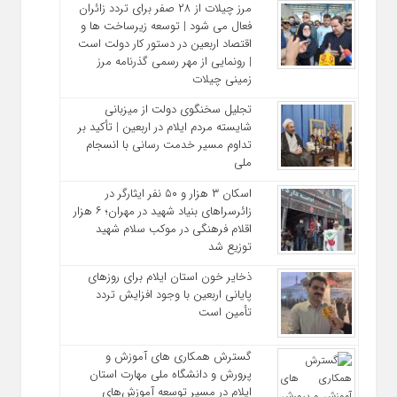
مرز چیلات از ۲۸ صفر برای تردد زائران
فعال می‌ شود | توسعه زیرساخت‌ ها و
اقتصاد اربعین در دستور کار دولت است
| رونمایی از مهر رسمی گذرنامه مرز
زمینی چیلات
تجلیل سخنگوی دولت از میزبانی
شایسته مردم ایلام در اربعین | تأکید بر
تداوم مسیر خدمت‌ رسانی با انسجام
ملی
اسکان ۳ هزار و ۵۰ نفر ایثارگر در
زائرسراهای بنیاد شهید در مهران؛ ۶ هزار
اقلام فرهنگی در موکب سلام شهید
توزیع شد
ذخایر خون استان ایلام برای روزهای
پایانی اربعین با وجود افزایش تردد
تأمین است
گسترش همکاری‌ های آموزش و
پرورش و دانشگاه ملی مهارت استان
ایلام در مسیر توسعه آموزش‌های