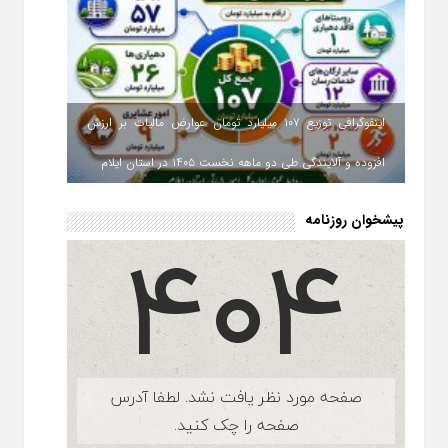
اینفوگرافی توزیع ۱۰۷ میلیارد تومان عوارض مالیات بر ارزش
افزوده و آلایندگی طی دو ماهه نخست ۱۴۰۵ در استان ایلام
پیشخوان روزنامه