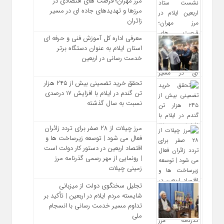
مرز مهران؛ فرصت‌ های اقتصادی در
مرزها و تهدیدهای جاده‌ ای در مسیر
زائران
معرفی اداره کل آموزش فنی و حرفه‌ ای
استان ایلام به‌ عنوان دستگاه برتر
خدمت‌ رسانی در اربعین
تحقق خرید تضمینی بیش از ۲۴۵ هزار
تن گندم در ایلام با افزایش ۱۷ درصدی
نسبت به سال گذشته
مرز چیلات از ۲۸ صفر برای تردد زائران
فعال می‌ شود | توسعه زیرساخت‌ ها و
اقتصاد اربعین در دستور کار دولت است
| رونمایی از مهر رسمی گذرنامه مرز
زمینی چیلات
تجلیل سخنگوی دولت از میزبانی
شایسته مردم ایلام در اربعین | تأکید بر
تداوم مسیر خدمت‌ رسانی با انسجام
ملی