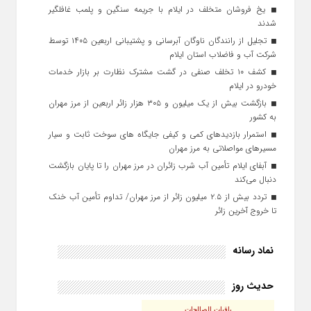
یخ‌ فروشان متخلف در ایلام با جریمه سنگین و پلمب غافلگیر
شدند
تجلیل از رانندگان ناوگان آبرسانی و پشتیبانی اربعین ۱۴۰۵ توسط
شرکت آب و فاضلاب استان ایلام
کشف ۱۰ تخلف صنفی در گشت مشترک نظارت بر بازار خدمات
خودرو در ایلام
بازگشت بیش از یک میلیون و ۳۰۵ هزار زائر اربعین از مرز مهران
به کشور
استمرار بازدیدهای کمی و کیفی جایگاه‌ های سوخت ثابت و سیار
مسیرهای مواصلاتی به مرز مهران
آبفای ایلام تأمین آب شرب زائران در مرز مهران را تا پایان بازگشت
دنبال می‌کند
تردد بیش از ۲.۵ میلیون زائر از مرز مهران/ تداوم تأمین آب خنک
تا خروج آخرین زائر
نماد رسانه
حدیث روز
باقیات الصالحات