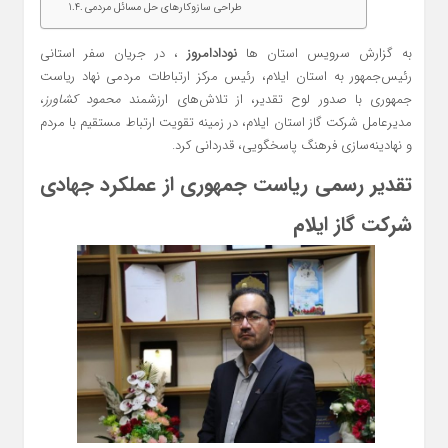
طراحی سازوکارهای حل مسائل مردمی
به گزارش سرویس استان ها
نودادامروز
، در جریان سفر استانی
رئیس‌جمهور به استان ایلام، رئیس مرکز ارتباطات مردمی نهاد ریاست
جمهوری با صدور لوح تقدیر، از تلاش‌های ارزشمند
محمود کشاورز
،
مدیرعامل شرکت گاز استان ایلام، در زمینه تقویت ارتباط مستقیم با مردم
و نهادینه‌سازی فرهنگ پاسخگویی، قدردانی کرد.
تقدیر رسمی ریاست جمهوری از عملکرد جهادی
شرکت گاز ایلام