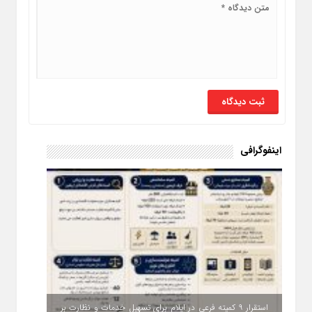
اینفوگرافی
استقرار ۹ کمیته فرعی در ایلام برای تسهیل خدمات و نظارت بر