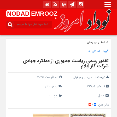
NODAD
EMROOZ
.ir
کد شما در این بخش
گروه :
استان ها
تقدیر رسمی ریاست جمهوری از عملکرد جهادی
شرکت گاز ایلام
نویسنده :
مریم بالوی فیلی
06 آگوست 2025
کد خبر 33806
بدون نظر
ایمیل
پرینت
سایز متن
/