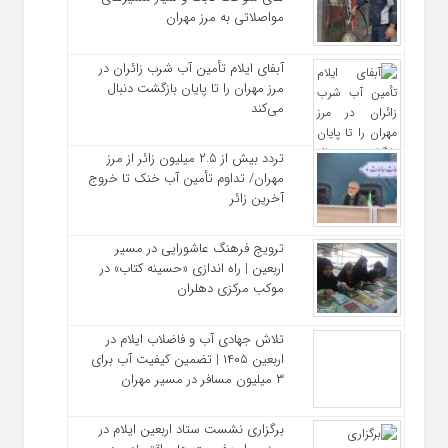
مواصلاتی به مرز مهران
آبفای ایلام تأمین آب شرب زائران در
مرز مهران را تا پایان بازگشت دنبال
می‌کند
تردد بیش از ۲.۵ میلیون زائر از مرز
مهران/ تداوم تأمین آب خنک تا خروج
آخرین زائر
ترویج فرهنگ عاشورایی در مسیر
اربعین | راه‌ اندازی «حسینه کتاب» در
موکب مرکزی دهلران
تلاش جهادی آب و فاضلاب ایلام در
اربعین ۱۴۰۵ | تضمین کیفیت آب برای
۳ میلیون مسافر در مسیر مهران
برگزاری نشست ستاد اربعین ایلام در