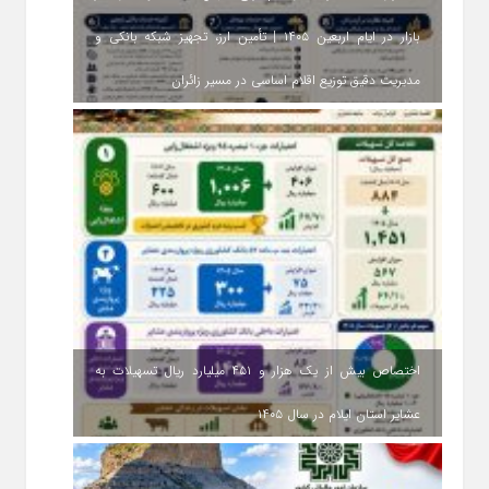
بازار در ایام اربعین ۱۴۰۵ | تأمین ارز، تجهیز شبکه بانکی و
مدیریت دقیق توزیع اقلام اساسی در مسیر زائران
اختصاص بیش از یک هزار و ۴۵۱ میلیارد ریال تسهیلات به
عشایر استان ایلام در سال ۱۴۰۵