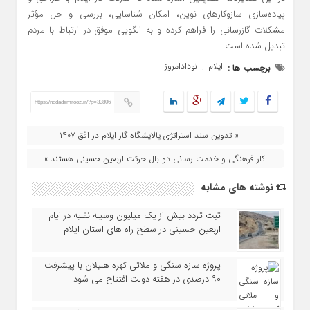
پیاده‌سازی سازوکارهای نوین، امکان شناسایی، بررسی و حل مؤثر
مشکلات گازرسانی را فراهم کرده و به الگویی موفق در ارتباط با مردم
تبدیل شده است.
ایلام
نودادامروز
برچسب ها :
,
https://nodademrooz.ir/?p=33806
« تدوین سند استراتژی پالایشگاه گاز ایلام در افق ۱۴۰۷
کار فرهنگی و خدمت‌ رسانی دو بال حرکت اربعین حسینی هستند »
نوشته های مشابه
ثبت تردد بیش از یک میلیون وسیله نقلیه در ایام
اربعین حسینی در سطح راه‌ های استان ایلام
پروژه سازه سنگی و ملاتی کهره هلیلان با پیشرفت
۹۰ درصدی در هفته دولت افتتاح می شود