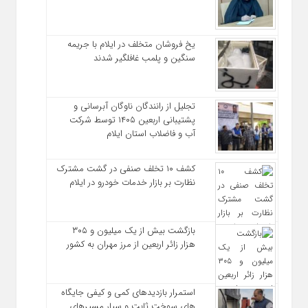
یخ‌ فروشان متخلف در ایلام با جریمه
سنگین و پلمب غافلگیر شدند
تجلیل از رانندگان ناوگان آبرسانی و
پشتیبانی اربعین ۱۴۰۵ توسط شرکت
آب و فاضلاب استان ایلام
کشف ۱۰ تخلف صنفی در گشت مشترک
نظارت بر بازار خدمات خودرو در ایلام
بازگشت بیش از یک میلیون و ۳۰۵
هزار زائر اربعین از مرز مهران به کشور
استمرار بازدیدهای کمی و کیفی جایگاه‌
های سوخت ثابت و سیار مسیرهای