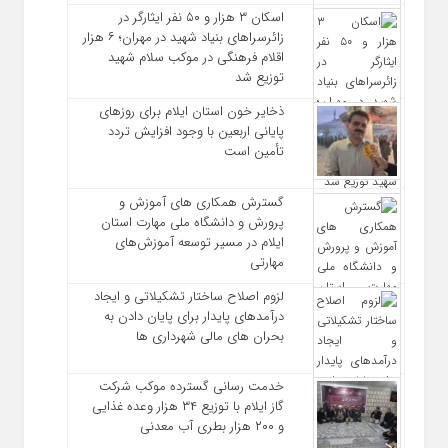
اسکان ۳ هزار و ۵۰ نفر ایثارگر در
زائرسراهای بنیاد شهید در مهران؛ ۶ هزار
اقلام فرهنگی در موکب سلام شهید
توزیع شد
ذخایر خون استان ایلام برای روزهای
پایانی اربعین با وجود افزایش تردد
تأمین است
گسترش همکاری‌ های آموزش و
پرورش و دانشگاه ملی مهارت استان
ایلام در مسیر توسعه آموزش‌های
مهارتی
لزوم اصلاح ساختار تشکیلاتی و ایجاد
درآمدهای پایدار برای پایان دادن به
بحران‌ های مالی شهرداری‌ ها
خدمت رسانی گسترده موکب شرکت
گاز ایلام با توزیع ۳۴ هزار وعده غذایی
و ۲۰۰ هزار بطری آب معدنی