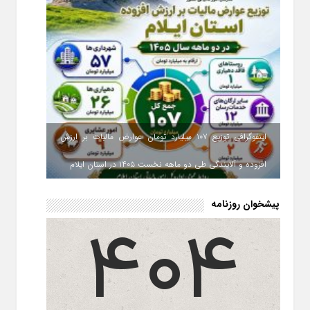
اینفوگرافی توزیع ۱۰۷ میلیارد تومان عوارض مالیات بر ارزش
افزوده و آلایندگی طی دو ماهه نخست ۱۴۰۵ در استان ایلام
پیشخوان روزنامه