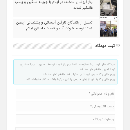
یخ‌ فروشان متخلف در ایلام با جریمه سنگین و پلمب
غافلگیر شدند
تجلیل از رانندگان ناوگان آبرسانی و پشتیبانی اربعین
۱۴۰۵ توسط شرکت آب و فاضلاب استان ایلام
ثبت دیدگاه
دیدگاه های ارسال شده توسط شما، پس از تایید توسط مدیریت پایگاه خبری
نودادامروز منتشر خواهد شد.
پیام هایی که حاوی تهمت یا افترا باشد منتشر نخواهد شد.
پیام هایی که به غیر از زبان فارسی یا غیر مرتبط باشد منتشر نخواهد شد.