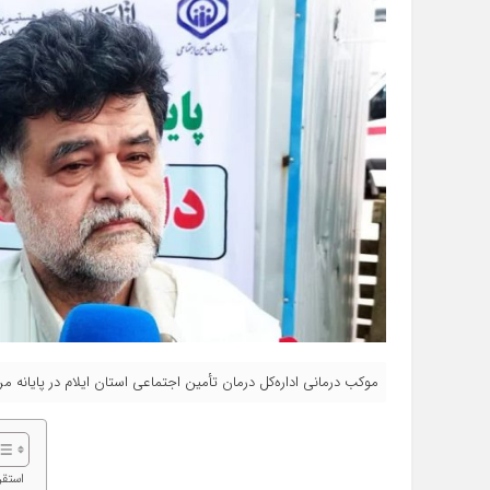
موکب درمانی اداره‌کل درمان تأمین اجتماعی استان ایلام در پایانه مر
استقر