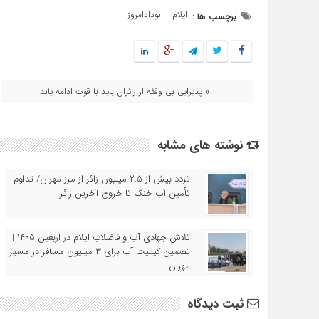
ایلام
نودادامروز
برچسب ها :
,
« پذیرایی بی‌ وقفه از زائران باید با قوت ادامه یابد
نوشته های مشابه
تردد بیش از ۲.۵ میلیون زائر از مرز مهران/ تداوم
تأمین آب خنک تا خروج آخرین زائر
تلاش جهادی آب و فاضلاب ایلام در اربعین ۱۴۰۵ |
تضمین کیفیت آب برای ۳ میلیون مسافر در مسیر
مهران
ثبت دیدگاه