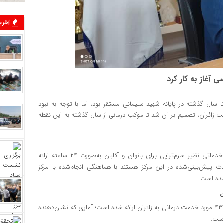
آخرین
 آغاز به کار کرد
 سال گذشته در پایانه شهید سلیمانی مستقر بود، اما با توجه به نبود
گشت زائران، تصمیم بر آن شد تا موکب درمانی از سال گذشته به این نقطه
وی افزود: این موکب مجهز به پزشک عمومی و متخصص بوده و خدماتی نظیر سرم‌تراپی برای بانوان و آقایان به‌صورت ۲۴ ساعته ارائه
ات پیش‌بینی‌شده در این مرکز هستند با هماهنگی انجام‌شده با مرکز
شده است.
صبور عنوان کرد: از زمان آغاز به کار این موکب در روز گذشته، تاکنون ۴۳۷ مورد خدمت درمانی به زائران ارائه شده است؛ آماری که نشان‌دهنده
است.