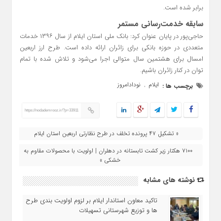
برابر شده است.
سابقه خدمت‌رسانی مستمر
حاجی‌پور در پایان عنوان کرد: بانک ملی استان ایلام از سال ۱۳۹۶ خدمات
متعددی در حوزه بانکی برای زائران ارائه داده است. طرح ارز اربعین
امسال برای هشتمین سال متوالی اجرا می‌شود و تلاش شده با تمام
توان در کنار زائران باشیم.
ایلام
نودادامروز
برچسب ها :
,
https://nodademrooz.ir/?p=33911
« تشکیل ۴۷ پرونده تخلف در طرح نظارتی اربعین استان ایلام
۷۱۰۰ هکتار زیر کشت تابستانه در دهلران | اولویت با محصولات مقاوم به
خشکی »
نوشته های مشابه
تاکید معاون استاندار ایلام بر لزوم اولویت‌ بندی طرح‌
ها و توزیع شهرستانی تسهیلات