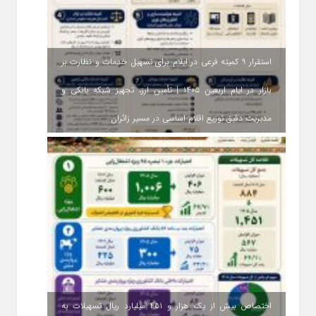
استقرار ۹ کمیته فرعی در ایلام برای تسهیل خدمات و نظارت بر
بازار در ایام اربعین ۱۴۰۵ | تأمین ارز، تجهیز شبکه بانکی و
مدیریت دقیق توزیع اقلام اساسی در مسیر زائران
اختصاص بیش از یک هزار و ۴۵۱ میلیارد ریال تسهیلات به