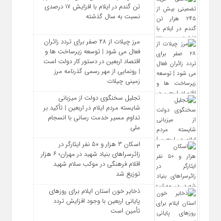
تن گندم در ایلام با افزایش ۱۷ درصدی
نسبت به سال گذشته
مرز چیلات از ۲۸ صفر برای تردد زائران
فعال می‌ شود | توسعه زیرساخت‌ ها و
اقتصاد اربعین در دستور کار دولت است
| رونمایی از مهر رسمی گذرنامه مرز
زمینی چیلات
تجلیل سخنگوی دولت از میزبانی
شایسته مردم ایلام در اربعین | تأکید بر
تداوم مسیر خدمت‌ رسانی با انسجام
ملی
اسکان ۳ هزار و ۵۰ نفر ایثارگر در
زائرسراهای بنیاد شهید در مهران؛ ۶ هزار
اقلام فرهنگی در موکب سلام شهید
توزیع شد
ذخایر خون استان ایلام برای روزهای
پایانی اربعین با وجود افزایش تردد
تأمین است