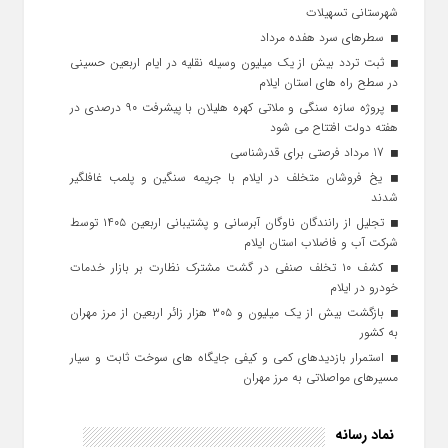
شهرستانی تسهیلات
سطرهای سرد هفده مرداد
ثبت تردد بیش از یک میلیون وسیله نقلیه در ایام اربعین حسینی
در سطح راه‌ های استان ایلام
پروژه سازه سنگی و ملاتی کهره هلیلان با پیشرفت ۹۰ درصدی در
هفته دولت افتتاح می شود
17 مرداد فرصتی برای قدرشناسی
یخ‌ فروشان متخلف در ایلام با جریمه سنگین و پلمب غافلگیر
شدند
تجلیل از رانندگان ناوگان آبرسانی و پشتیبانی اربعین ۱۴۰۵ توسط
شرکت آب و فاضلاب استان ایلام
کشف ۱۰ تخلف صنفی در گشت مشترک نظارت بر بازار خدمات
خودرو در ایلام
بازگشت بیش از یک میلیون و ۳۰۵ هزار زائر اربعین از مرز مهران
به کشور
استمرار بازدیدهای کمی و کیفی جایگاه‌ های سوخت ثابت و سیار
مسیرهای مواصلاتی به مرز مهران
نماد رسانه