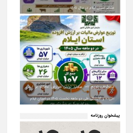
عشایر استان ایلام در سال ۱۴۰۵
اینفوگرافی توزیع ۱۰۷ میلیارد تومان عوارض مالیات بر ارزش
افزوده و آلایندگی طی دو ماهه نخست ۱۴۰۵ در استان ایلام
پیشخوان روزنامه