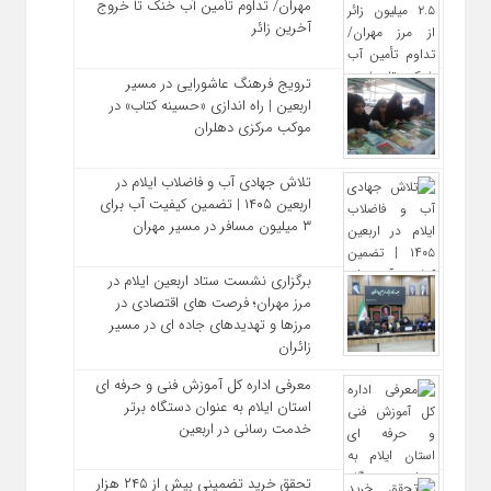
مهران/ تداوم تأمین آب خنک تا خروج
آخرین زائر
ترویج فرهنگ عاشورایی در مسیر
اربعین | راه‌ اندازی «حسینه کتاب» در
موکب مرکزی دهلران
تلاش جهادی آب و فاضلاب ایلام در
اربعین ۱۴۰۵ | تضمین کیفیت آب برای
۳ میلیون مسافر در مسیر مهران
برگزاری نشست ستاد اربعین ایلام در
مرز مهران؛ فرصت‌ های اقتصادی در
مرزها و تهدیدهای جاده‌ ای در مسیر
زائران
معرفی اداره کل آموزش فنی و حرفه‌ ای
استان ایلام به‌ عنوان دستگاه برتر
خدمت‌ رسانی در اربعین
تحقق خرید تضمینی بیش از ۲۴۵ هزار