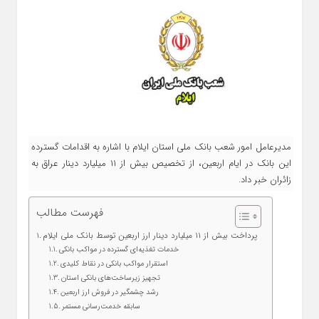
مدیرعامل امور شعب بانک ملی استان ایلام با اشاره به اقدامات گسترده
این بانک در ایام اربعین، از تخصیص بیش از ۱۱ میلیارد دینار عراق به
زائران خبر داد.
فهرست مطالب
پرداخت بیش از ۱۱ میلیارد دینار ارز اربعین توسط بانک ملی ایلام
خدمات تغذیه‌ای گسترده در مواکب بانکی
استقرار مواکب بانکی در نقاط کلیدی
تجهیز زیرساخت‌های بانکی استان
رشد چشمگیر در فروش ارز اربعین
سابقه خدمت‌رسانی مستمر