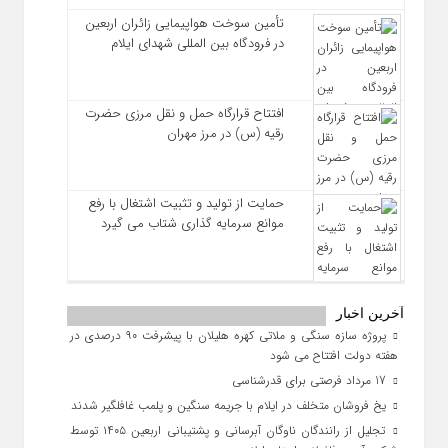
تأمین سوخت هواپیمایی زائران اربعین
در فرودگاه بین المللی شهدای ایلام
افتتاح قرارگاه حمل‌ و نقل مرزی حضرت
رقیه (س) در مرز مهران
حمایت از تولید و تثبیت اشتغال با رفع
موانع سرمایه‌ گذاری شتاب می‌ گیرد
آخرین اخبار
پروژه سازه سنگی و ملاتی کهره هلیلان با پیشرفت ۹۰ درصدی در
هفته دولت افتتاح می شود
17 مرداد فرصتی برای قدرشناسی
یخ‌ فروشان متخلف در ایلام با جریمه سنگین و پلمب غافلگیر شدند
تجلیل از رانندگان ناوگان آبرسانی و پشتیبانی اربعین ۱۴۰۵ توسط