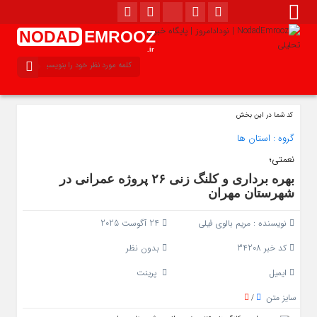
NODAD
EMROOZ
.ir
کد شما در این بخش
گروه :
استان ها
نعمتی؛
بهره‌ برداری و کلنگ‌ زنی ۲۶ پروژه عمرانی در
شهرستان مهران
نویسنده :
مریم بالوی فیلی
24 آگوست 2025
کد خبر 34208
بدون نظر
ایمیل
پرینت
سایز متن
/