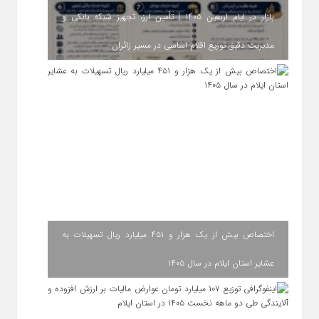
بازار در ایام اربعین ۱۴۰۵ | تأمین ارز، تجهیز شبکه بانکی و
مدیریت دقیق توزیع اقلام اساسی در مسیر زائران
اختصاص بیش از یک هزار و ۴۵۱ میلیارد ریال تسهیلات به
عشایر استان ایلام در سال ۱۴۰۵