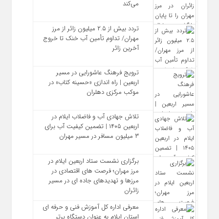
می‌کند
تردد بیش از ۲.۵ میلیون زائر از مرز
مهران/ تداوم تأمین آب خنک تا خروج
آخرین زائر
ترویج فرهنگ عاشورایی در مسیر
اربعین | راه‌ اندازی «حسینه کتاب» در
موکب مرکزی دهلران
تلاش جهادی آب و فاضلاب ایلام در
اربعین ۱۴۰۵ | تضمین کیفیت آب برای
۳ میلیون مسافر در مسیر مهران
برگزاری نشست ستاد اربعین ایلام در
مرز مهران؛ فرصت‌ های اقتصادی در
مرزها و تهدیدهای جاده‌ ای در مسیر
زائران
معرفی اداره کل آموزش فنی و حرفه‌ ای
استان ایلام به‌ عنوان دستگاه برتر