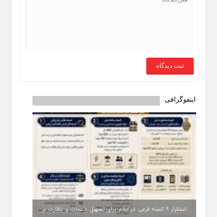
اینفوگرافی
استقرار ۹ کمیته فرعی در ایلام برای تسهیل خدمات و نظارت بر