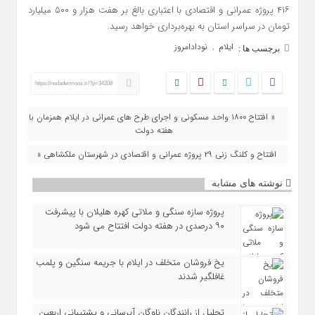
۴۱۶ پروژه عمرانی و اقتصادی با اعتباری بالغ بر هفت هزار و ۵۰۰ میلیارد
تومان در سراسر استان به بهره‌برداری خواهد رسید.
ایلام
نودادامروز
,
برچسب ها :
https://nodademrooz.ir/?p=34208
« افتتاح ۱۸۰۰ واحد مسکونی و اجرای طرح‌ های عمرانی در ایلام همزمان با
هفته دولت
افتتاح و کلنگ‌ زنی ۲۹ پروژه عمرانی و اقتصادی در شهرستان ملکشاهی »
نوشته های مشابه
پروژه سازه سنگی و ملاتی کهره هلیلان با پیشرفت
۹۰ درصدی در هفته دولت افتتاح می شود
یخ‌ فروشان متخلف در ایلام با جریمه سنگین و پلمب
غافلگیر شدند
تجلیل از رانندگان ناوگان آبرسانی و پشتیبانی اربعین