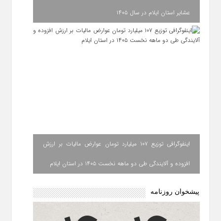
عشایر استان ایلام در سال ۱۴۰۵
اینفوگرافی توزیع ۱۰۷ میلیارد تومان عوارض مالیات بر ارزش
افزوده و آلایندگی طی دو ماهه نخست ۱۴۰۵ در استان ایلام
پیشخوان روزنامه