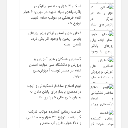
اسکان ۳ هزار و ۵۰ نفر ایثارگر در
زائرسراهای بنیاد شهید در مهران؛ ۶ هزار
اقلام فرهنگی در موکب سلام شهید
توزیع شد
ذخایر خون استان ایلام برای روزهای
پایانی اربعین با وجود افزایش تردد
تأمین است
گسترش همکاری‌ های آموزش و
پرورش و دانشگاه ملی مهارت استان
ایلام در مسیر توسعه آموزش‌های
مهارتی
لزوم اصلاح ساختار تشکیلاتی و ایجاد
درآمدهای پایدار برای پایان دادن به
بحران‌ های مالی شهرداری‌ ها
خدمت رسانی گسترده موکب شرکت
گاز ایلام با توزیع ۳۴ هزار وعده غذایی
و ۲۰۰ هزار بطری آب معدنی