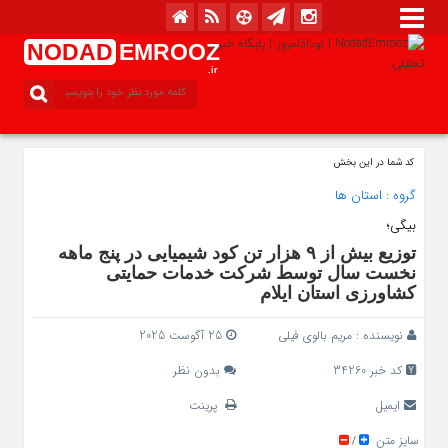
NODAD
EMROOZ
.ir
کد شما در این بخش
گروه :
استان ها
بیگی؛
توزیع بیش از ۹ هزار تن کود شیمیایی در پنج‌ ماهه
نخست سال توسط شرکت خدمات حمایتی
کشاورزی استان ایلام
نویسنده :
مریم بالوی فیلی
25 آگوست 2025
کد خبر 34260
بدون نظر
ایمیل
پرینت
سایز متن
/