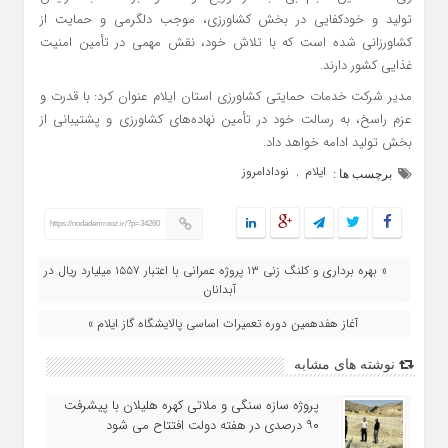
تولید و خودکفایی در بخش کشاورزی، موجب دلگرمی و حمایت از
کشاورزانی شده است که با تلاش خود، نقش مهمی در تأمین امنیت
غذایی کشور دارند.
مدیر شرکت خدمات حمایتی کشاورزی استان ایلام عنوان کرد: با قدرت و
عزم راسخ، به رسالت خود در تأمین نهاده‌های کشاورزی و پشتیبانی از
بخش تولید ادامه خواهد داد.
ایلام
نودادامروز
,
برچسب ها :
https://nodademrooz.ir/?p=34260
« بهره‌ برداری و کلنگ‌ زنی ۱۳ پروژه عمرانی با اعتبار ۱۵۵۷ میلیارد ریال در
آبدانان
آغاز هفدهمین دوره تعمیرات اساسی پالایشگاه گاز ایلام »
نوشته های مشابه
پروژه سازه سنگی و ملاتی کهره هلیلان با پیشرفت
۹۰ درصدی در هفته دولت افتتاح می شود