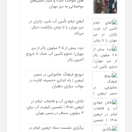
های سوخت ثابت و سیار مسیرهای
مواصلاتی به مرز مهران
آبفای ایلام تأمین آب شرب زائران در
مرز مهران را تا پایان بازگشت دنبال
می‌کند
تردد بیش از ۲.۵ میلیون زائر از مرز
مهران/ تداوم تأمین آب خنک تا خروج
آخرین زائر
ترویج فرهنگ عاشورایی در مسیر
اربعین | راه‌ اندازی «حسینه کتاب» در
موکب مرکزی دهلران
تلاش جهادی آب و فاضلاب ایلام در
اربعین ۱۴۰۵ | تضمین کیفیت آب برای
۳ میلیون مسافر در مسیر مهران
برگزاری نشست ستاد اربعین ایلام در