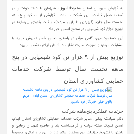
به گزارش سرویس استان ها
نودادامروز
، هم‌زمان با هفته دولت و در
آستانه فصل کاشت، این شرکت با انتشار گزارشی از عملکرد پنج‌ماهه
نخست سال جاری (فروردین تا پایان مرداد)، از ثبت رکوردی بی‌سابقه در
توزیع انواع کود شیمیایی در سطح استان خبر داد.
این دستاورد مهم، گامی مؤثر در راستای تحقق شعار «جهش تولید با
مشارکت مردم» و تقویت امنیت غذایی در استان ایلام به‌شمار می‌رود.
توزیع بیش از ۹ هزار تن کود شیمیایی در پنج‌
ماهه نخست سال توسط شرکت خدمات
حمایتی کشاورزی استان
جزئیات عملکرد پنج‌ماهه شرکت
دکتر سیامک بیگی، مدیر شرکت خدمات حمایتی کشاورزی استان ایلام،
ضمن تبریک هفته دولت و گرامیداشت یاد و خاطره شهیدان رجایی و
باهنر، با تشریح جزئیات این عملکرد اعلام کرد: در این بازه زمانی، مجموعاً