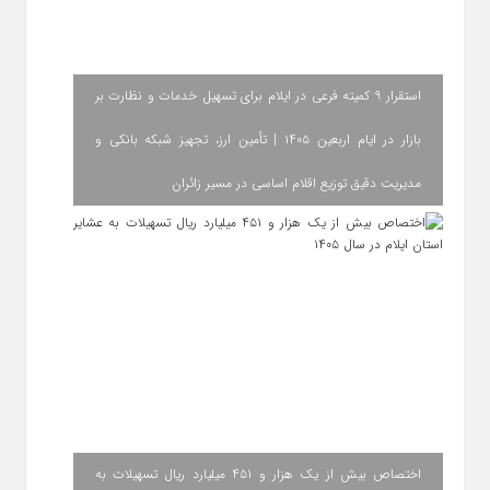
استقرار ۹ کمیته فرعی در ایلام برای تسهیل خدمات و نظارت بر
بازار در ایام اربعین ۱۴۰۵ | تأمین ارز، تجهیز شبکه بانکی و
مدیریت دقیق توزیع اقلام اساسی در مسیر زائران
اختصاص بیش از یک هزار و ۴۵۱ میلیارد ریال تسهیلات به