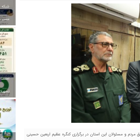
شبکه ب
مسیر ز
تسهیلات
ق مردم و مسئولان این استان در برگزاری کنگره عظیم اربعین حسینی