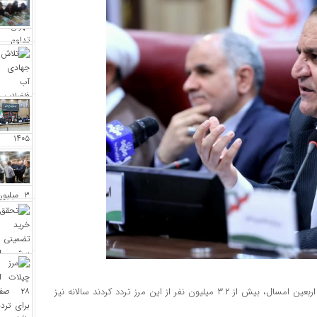
کرمی با اشاره به نقش مرز مهران در میزبانی زائران اربعین گفت: در اربعین امسال، بیش از ۳.۲ میلیون نفر از این مرز تردد کردند سالانه نیز