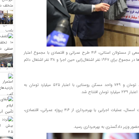
همزمان با هفته دولت، با حضور وزیر دادگستری، استاندار ایلام و جمعی از مسئولان استانی، ۴۱۶ طرح عمرانی و اقتصادی با مجموع اعتبار
۷۶۳۱ میلیارد تومان در سطح استان افتتاح یا کلنگ‌زنی شد این پروژه‌ها در مجموع برای ۱۹۶۷ نفر اشتغال‌زایی حین اجرا و ۳۸ نفر اشتغال دائم
در مراسمی نمادین، ۳۴ کیلومتر راه چهارخطه با اعتبار ۱۴۸۰ میلیارد تومان و ۷۴۹ واحد مسکن روستایی با اعتبار ۵۲۵ میلیارد تومان به
احمد کرمی، استاندار ایلام، در این نشست اعلام کرد: در هفته دولت امسال، عملیات اجرایی یا بهره‌برداری از ۴۱۶ پروژه عمرانی، اقتصادی،