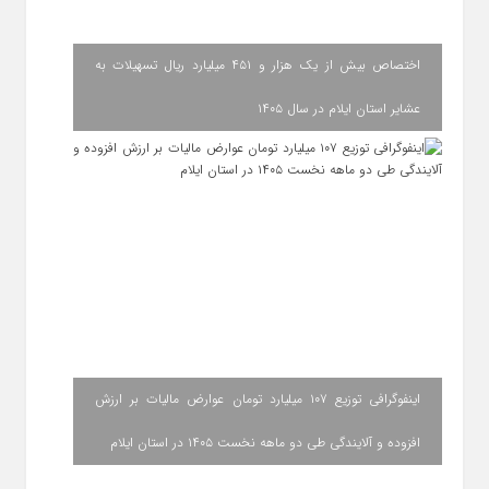
اختصاص بیش از یک هزار و ۴۵۱ میلیارد ریال تسهیلات به
عشایر استان ایلام در سال ۱۴۰۵
اینفوگرافی توزیع ۱۰۷ میلیارد تومان عوارض مالیات بر ارزش
افزوده و آلایندگی طی دو ماهه نخست ۱۴۰۵ در استان ایلام