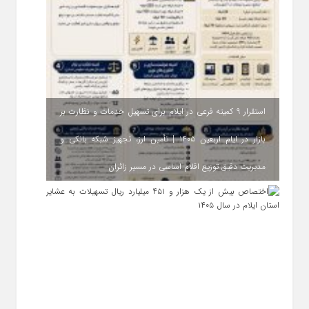
استقرار ۹ کمیته فرعی در ایلام برای تسهیل خدمات و نظارت بر
بازار در ایام اربعین ۱۴۰۵ | تأمین ارز، تجهیز شبکه بانکی و
مدیریت دقیق توزیع اقلام اساسی در مسیر زائران