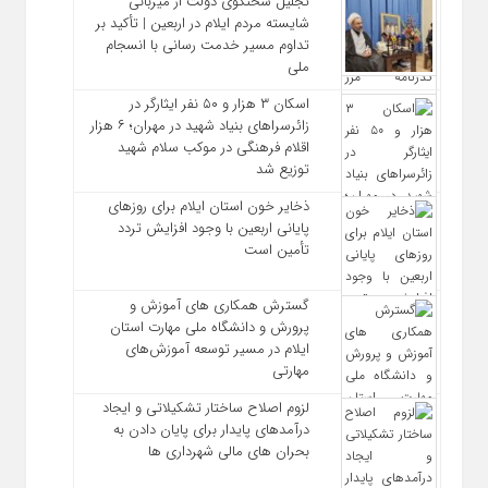
تجلیل سخنگوی دولت از میزبانی
شایسته مردم ایلام در اربعین | تأکید بر
تداوم مسیر خدمت‌ رسانی با انسجام
ملی
اسکان ۳ هزار و ۵۰ نفر ایثارگر در
زائرسراهای بنیاد شهید در مهران؛ ۶ هزار
اقلام فرهنگی در موکب سلام شهید
توزیع شد
ذخایر خون استان ایلام برای روزهای
پایانی اربعین با وجود افزایش تردد
تأمین است
گسترش همکاری‌ های آموزش و
پرورش و دانشگاه ملی مهارت استان
ایلام در مسیر توسعه آموزش‌های
مهارتی
لزوم اصلاح ساختار تشکیلاتی و ایجاد
درآمدهای پایدار برای پایان دادن به
بحران‌ های مالی شهرداری‌ ها