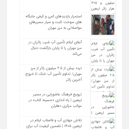
استمرار بازدیدهای کمی و کیفی جایگاه‌
های سوخت ثابت و سیار مسیرهای
مواصلاتی به مرز مهران
آبفای ایلام تأمین آب شرب زائران در
مرز مهران را تا پایان بازگشت دنبال
می‌کند
تردد بیش از ۲.۵ میلیون زائر از مرز
مهران/ تداوم تأمین آب خنک تا خروج
آخرین زائر
ترویج فرهنگ عاشورایی در مسیر
اربعین | راه‌ اندازی «حسینه کتاب» در
موکب مرکزی دهلران
تلاش جهادی آب و فاضلاب ایلام در
اربعین ۱۴۰۵ | تضمین کیفیت آب برای