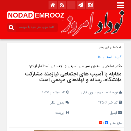
NODAD
EMROOZ
.ir
کد شما در این بخش
گروه :
استان ها
دکتر صالحیان معاون سیاسی امنیتی و اجتماعی استاندار ایلام؛
مقابله با آسیب‌ های اجتماعی نیازمند مشارکت
دانشگاه، رسانه و نهادهای مردمی است
نویسنده :
مریم بالوی فیلی
02 سپتامبر 2025
کد خبر 34506
بدون نظر
ایمیل
پرینت
سایز متن
/