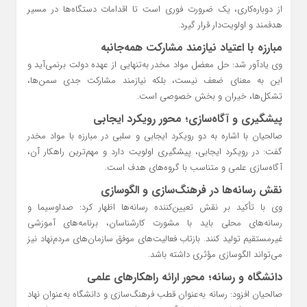
از دوباره‌کاری، یک ضرورت فوری است تا اقدامات دستگاه‌ها در مسیر
هدفمند و اولویت‌دار قرار گیرد.
مبارزه با اعتیاد نیازمند مشارکت همه‌جانبه
وی یادآور شد: حل معضل مواد مخدر به‌تنهایی از عهده دولت برنمی‌آید و
این به معنای ضعف نیست، بلکه نیازمند مشارکت جدی سمن‌ها،
تشکل‌ها، خیران و بخش خصوصی است.
پیشگیری و آگاه‌سازی؛ محور رویکرد ایجابی
صالحیان با اشاره به دو رویکرد ایجابی و سلبی در مبارزه با مواد مخدر
گفت: در رویکرد ایجابی، پیشگیری اولویت دارد و مهم‌ترین راهکار آن،
آگاه‌سازی علمی و متناسب با گروه‌های هدف است.
نقش رسانه‌ها در فرهنگ‌سازی و الگوسازی
وی با تأکید بر نقش تعیین‌کننده رسانه‌ها اظهار کرد: صداوسیما و
رسانه‌های محلی باید با مشورت کارشناسان، برنامه‌های آموزشی
غیرمستقیم تولید کنند. بازتاب فعالیت‌های موفق سازمان‌های مردم‌نهاد نیز
می‌تواند الگوسازی مؤثری داشته باشد.
دانشگاه و رسانه؛ محور ارائه راهکارهای علمی
صالحیان افزود: رسانه به‌عنوان قطب فرهنگ‌سازی و دانشگاه به‌عنوان نهاد