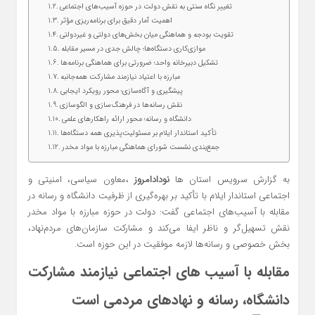
تغییر نگاه سنتی به نقش دولت در حوزه آسیب‌های اجتماعی
اهمیت آمار دقیق برای برنامه‌ریزی مؤثر
تقویت بودجه و هماهنگی میان بخش‌های دولتی و غیردولتی
موازی‌کاری دستگاه‌ها؛ چالش جدی در مسیر مقابله
تشکیل دبیرخانه واحد؛ ضرورتی برای هماهنگی برنامه‌ها
مبارزه با اعتیاد نیازمند مشارکت همه‌جانبه
پیشگیری و آگاه‌سازی؛ محور رویکرد ایجابی
نقش رسانه‌ها در فرهنگ‌سازی و الگوسازی
دانشگاه و رسانه؛ محور ارائه راهکارهای علمی
تأکید استاندار ایلام بر مسئولیت‌پذیری همه دستگاه‌ها
جمع‌بندی نشست شورای هماهنگی مبارزه با مواد مخدر
به گزارش سرویس استان ها
نودادامروز
،معاون سیاسی، امنیتی و
اجتماعی استاندار ایلام با تأکید بر بهره‌گیری از ظرفیت دانشگاه و رسانه در
مقابله با آسیب‌های اجتماعی گفت: دولت در حوزه مبارزه با مواد مخدر
نقش تسهیل‌گر و ناظر ایفا می‌کند و مشارکت سازمان‌های مردم‌نهاد،
بخش خصوصی و رسانه‌ها لازمه موفقیت در این حوزه است.
مقابله با آسیب‌ های اجتماعی نیازمند مشارکت
دانشگاه، رسانه و نهادهای مردمی است