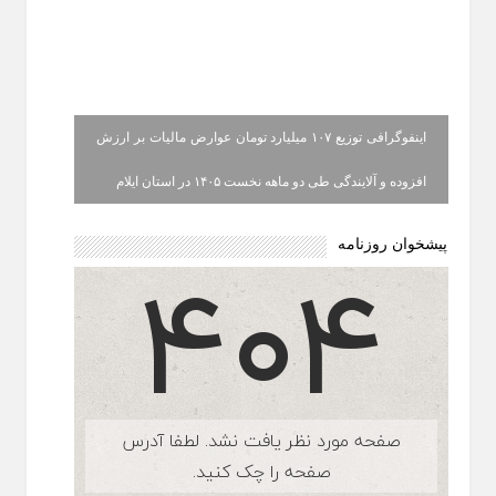
اینفوگرافی توزیع ۱۰۷ میلیارد تومان عوارض مالیات بر ارزش
افزوده و آلایندگی طی دو ماهه نخست ۱۴۰۵ در استان ایلام
پیشخوان روزنامه