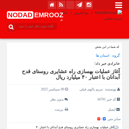
NODAD
EMROOZ
.ir
کد شما در این بخش
گروه :
استان ها
خانزادی خبر داد؛
آغاز عملیات بهسازی راه عشایری روستای قدح
آبدانان با اعتبار ۴۰ میلیارد ریال
نویسنده :
مریم بالوی فیلی
09 سپتامبر 2025
کد خبر 34791
بدون نظر
ایمیل
پرینت
سایز متن
/