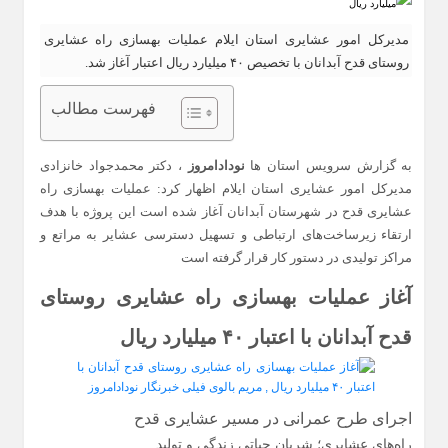
مدیرکل امور عشایری استان ایلام عملیات بهسازی راه عشایری
روستای قدح آبدانان با تخصیص ۴۰ میلیارد ریال اعتبار آغاز شد.
فهرست مطالب
به گزارش سرویس استان ها
نودادامروز
، دکتر محمدجواد خانزادی
مدیرکل امور عشایری استان ایلام اظهار کرد: عملیات بهسازی راه
عشایری قدح در شهرستان آبدانان آغاز شده است این پروژه با هدف
ارتقاء زیرساخت‌های ارتباطی و تسهیل دسترسی عشایر به مراتع و
مراکز تولیدی در دستور کار قرار گرفته است
آغاز عملیات بهسازی راه عشایری روستای
قدح آبدانان با اعتبار ۴۰ میلیارد ریال
اجرای طرح عمرانی در مسیر عشایری قدح
راه‌های عشایری؛ شریان حیاتی زندگی و تولید