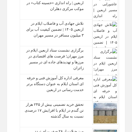
اربعین | راه‌ اندازی «حسینه کتاب» در
موکب مرکزی دهلران
تلاش جهادی آب و فاضلاب ایلام در
اربعین ۱۴۰۵ | تضمین کیفیت آب برای
۳ میلیون مسافر در مسیر مهران
برگزاری نشست ستاد اربعین ایلام در
مرز مهران؛ فرصت‌ های اقتصادی در
مرزها و تهدیدهای جاده‌ ای در مسیر
زائران
معرفی اداره کل آموزش فنی و حرفه‌
ای استان ایلام به‌ عنوان دستگاه برتر
خدمت‌ رسانی در اربعین
تحقق خرید تضمینی بیش از ۲۴۵ هزار
تن گندم در ایلام با افزایش ۱۷ درصدی
نسبت به سال گذشته
مرز چیلات از ۲۸ صفر برای تردد