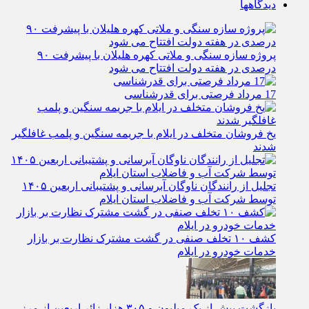
دیدگاهها
پروژه سازه سنگی و ملاتی کهره هلیلان با پیشرفت ۹۰
درصدی در هفته دولت افتتاح می شود
17 مرداد فرصتی برای قدرشناسی
یخ‌ فروشان متخلف در ایلام با جریمه سنگین و پلمب غافلگیر
شدند
تجلیل از رانندگان ناوگان آبرسانی و پشتیبانی اربعین ۱۴۰۵
توسط شرکت آب و فاضلاب استان ایلام
کشف ۱۰ تخلف صنفی در گشت مشترک نظارت بر بازار
خدمات خودرو در ایلام
بازگشت بیش از یک میلیون و ۳۰۵ هزار زائر اربعین از مرز