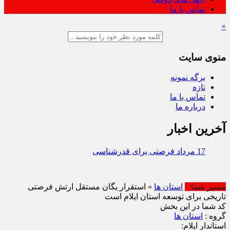
تماس با ما
×
منوی سایت
برگه نمونه
تازه
تماس با ما
درباره ما
آخرین اخبار
یخ‌ فروشان متخلف در ایلام با جریمه سن
مسیر شما
استان ها
» استقرار یگان مستقل ارتش فرصتی
تاریخی برای توسعه استان ایلام است
کد شما در این بخش
گروه :
استان ها
استاندار ایلام: