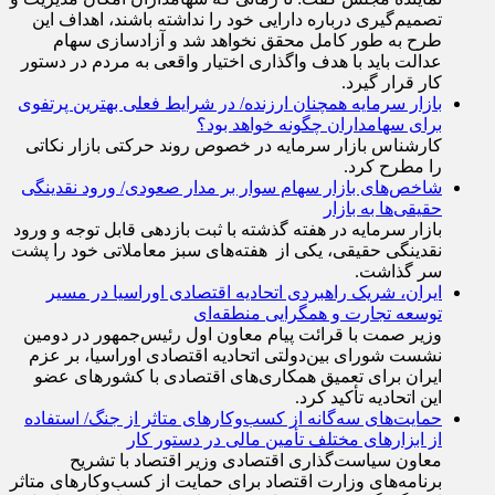
تصمیم‌گیری درباره دارایی خود را نداشته باشند، اهداف این
طرح به طور کامل محقق نخواهد شد و آزادسازی سهام
عدالت باید با هدف واگذاری اختیار واقعی به مردم در دستور
کار قرار گیرد.
بازار سرمایه همچنان ارزنده/ در شرایط فعلی بهترین پرتفوی
برای سهامداران چگونه خواهد بود؟
کارشناس بازار سرمایه در خصوص روند حرکتی بازار نکاتی
را مطرح کرد.
شاخص‌های بازار سهام سوار بر مدار صعودی/ ورود نقدینگی
حقیقی‌ها به بازار
بازار سرمایه در هفته گذشته با ثبت بازدهی قابل توجه و ورود
نقدینگی حقیقی، یکی از هفته‌های سبز معاملاتی خود را پشت
سر گذاشت.
ایران، شریک راهبردی اتحادیه اقتصادی اوراسیا در مسیر
توسعه تجارت و همگرایی منطقه‌ای
وزیر صمت با قرائت پیام معاون اول رئیس‌جمهور در دومین
نشست شورای بین‌دولتی اتحادیه اقتصادی اوراسیا، بر عزم
ایران برای تعمیق همکاری‌های اقتصادی با کشورهای عضو
این اتحادیه تأکید کرد.
حمایت‌های سه‌گانه از کسب‌وکارهای متاثر از جنگ/ استفاده
از ابزارهای مختلف تأمین مالی در دستور کار
معاون سیاست‌گذاری اقتصادی وزیر اقتصاد با تشریح
برنامه‌های وزارت اقتصاد برای حمایت از کسب‌وکار‌های متاثر