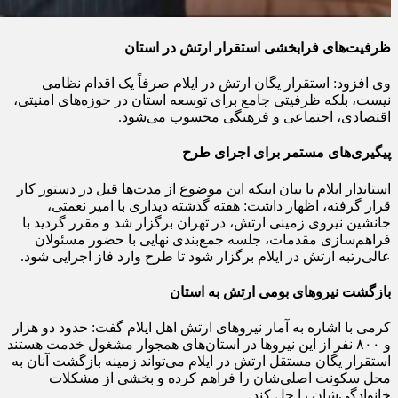
ظرفیت‌های فرابخشی استقرار ارتش در استان
وی افزود: استقرار یگان ارتش در ایلام صرفاً یک اقدام نظامی
نیست، بلکه ظرفیتی جامع برای توسعه استان در حوزه‌های امنیتی،
اقتصادی، اجتماعی و فرهنگی محسوب می‌شود.
پیگیری‌های مستمر برای اجرای طرح
استاندار ایلام با بیان اینکه این موضوع از مدت‌ها قبل در دستور کار
قرار گرفته، اظهار داشت: هفته گذشته دیداری با امیر نعمتی،
جانشین نیروی زمینی ارتش، در تهران برگزار شد و مقرر گردید با
فراهم‌سازی مقدمات، جلسه جمع‌بندی نهایی با حضور مسئولان
عالی‌رتبه ارتش در ایلام برگزار شود تا طرح وارد فاز اجرایی شود.
بازگشت نیروهای بومی ارتش به استان
کرمی با اشاره به آمار نیروهای ارتش اهل ایلام گفت: حدود دو هزار
و ۸۰۰ نفر از این نیروها در استان‌های همجوار مشغول خدمت هستند
استقرار یگان مستقل ارتش در ایلام می‌تواند زمینه بازگشت آنان به
محل سکونت اصلی‌شان را فراهم کرده و بخشی از مشکلات
خانوادگی‌شان را حل کند.