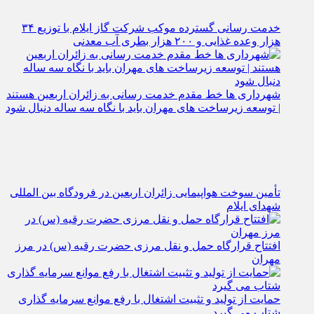
خدمت رسانی گسترده موکب شرکت گاز ایلام با توزیع ۳۴
هزار وعده غذایی و ۲۰۰ هزار بطری آب معدنی
شهرداری‌ ها خط مقدم خدمت ‌رسانی به زائران اربعین هستند
| توسعه زیرساخت ‌های مهران باید با نگاه سه‌ ساله دنبال شود
تأمین سوخت هواپیمایی زائران اربعین در فرودگاه بین المللی
شهدای ایلام
افتتاح قرارگاه حمل‌ و نقل مرزی حضرت رقیه (س) در مرز
مهران
حمایت از تولید و تثبیت اشتغال با رفع موانع سرمایه‌ گذاری
شتاب می‌ گیرد