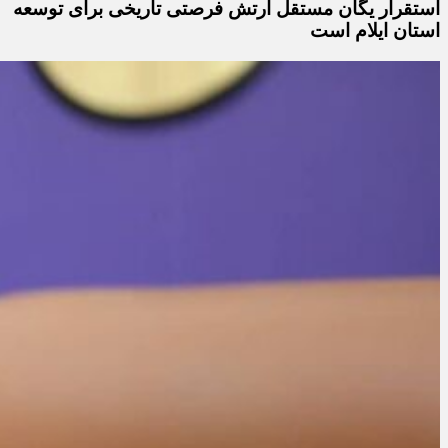
استقرار یگان مستقل ارتش فرصتی تاریخی برای توسعه
استان ایلام است