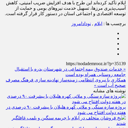
ایلام تأکید کرده‌اند این طرح با هدف افزایش ضریب امنیتی، کاهش
آسیب‌پذیری مرزها، تسهیل خدمت نیروهای بومی و حمایت از
توسعه اقتصادی و اجتماعی استان در دستور کار قرار گرفته است.
برچسب ها :
ایلام
,
نودادامروز
https://nodademrooz.ir/?p=35139
« خدمات صندوق بیمه اجتماعی در شهرستان بدره با استقبال
جامعه روستایی همراه بوده است
همکاری با نیروی انتظامی زمینه‌ساز نهادینه‌ سازی فرهنگ مصرف
صحیح آب است »
نوشته های مشابه
پروژه سازه سنگی و ملاتی کهره هلیلان با پیشرفت ۹۰ درصدی در
هفته دولت افتتاح می شود