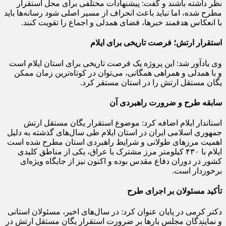
نظر داشته باشند و گفت: پیشنهادات مختلفی برای محل استقرار
مطرح شده، اما نباید باعث انحراف از مسیر اصلی شود رسانه‌ها باید
با انعکاس هدفمند خبرها، فضای همدلی و اجماع را تقویت کنند.
استقرار ارتش؛ فرصت تاریخی برای ایلام
وی یادآور شد: این پروژه یک فرصت تاریخی برای استان ایلام است
و با همدلی و همراهی همگانی، می‌توان در کوتاه‌ترین زمان ممکن
یگان مستقل ارتش را در استان مستقر کرد.
سابقه طرح و ضرورت راهبردی آن
استاندار ایلام اضافه کرد: موضوع استقرار یگان مستقل ارتش
جمهوری اسلامی ایران در استان ایلام طی سال‌های گذشته به دلیل
اهمیت مرزهای طولانی و شرایط راهبردی استان مطرح شده است
ایلام با ۴۳۰ کیلومتر مرز مشترک با عراق، یکی از مناطق کلیدی
کشور در دوران دفاع مقدس بوده و اکنون نیز از جایگاه ویژه‌ای
برخوردار است.
تأکید مسئولان بر اجرای طرح
دکتر کرمی در پایان عنوان کرد: در سال‌های اخیر، مسئولان استانی
و نمایندگان مجلس بارها بر ضرورت استقرار یگان مستقل ارتش در