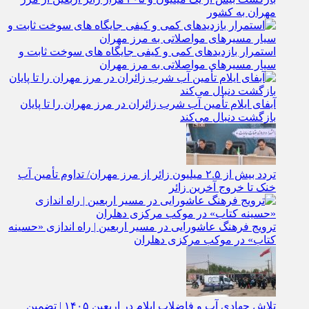
مهران به کشور
استمرار بازدیدهای کمی و کیفی جایگاه‌ های سوخت ثابت و
سیار مسیرهای مواصلاتی به مرز مهران
آبفای ایلام تأمین آب شرب زائران در مرز مهران را تا پایان
بازگشت دنبال می‌کند
تردد بیش از ۲.۵ میلیون زائر از مرز مهران/ تداوم تأمین آب
خنک تا خروج آخرین زائر
ترویج فرهنگ عاشورایی در مسیر اربعین | راه‌ اندازی «حسینه
کتاب» در موکب مرکزی دهلران
تلاش جهادی آب و فاضلاب ایلام در اربعین ۱۴۰۵ | تضمین