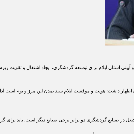
آیینی استان ایلام برای توسعه گردشگری، ایجاد اشتغال و تقویت زیر
نگی اظهار داشت: هویت و موقعیت ایلام سند تمدن این مرز و بوم است آد
شغل در صنایع گردشگری دو برابر برخی صنایع دیگر است. باید برای 