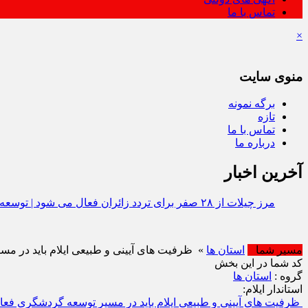
تماس با ما
×
منوی سایت
برگه نمونه
تازه
تماس با ما
درباره ما
آخرین اخبار
مرز چیلات از ۲۸ صفر برای تردد زائران فعال می‌ شود | توسعه زیرساخت‌ ها و اقتصاد اربعین در دستور کار دولت است | رونمایی از مهر رسمی گذرنامه
مسیر شما
استان ها
» ظرفیت‌ های آیینی و طبیعی ایلام باید در 
کد شما در این بخش
گروه :
استان ها
استاندار ایلام:
ظرفیت‌ های آیینی و طبیعی ایلام باید در مسیر توسعه گردشگری فعا