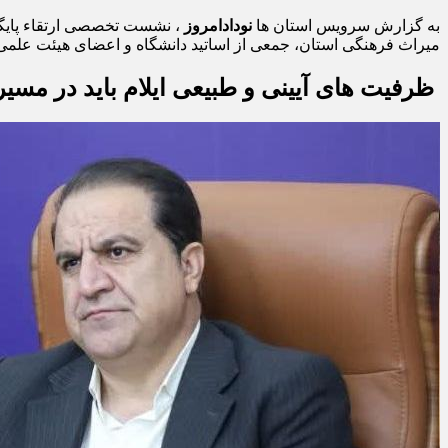
به گزارش سرویس استان ها
نودادامروز
، نشست تخصصی ارتقاء پایگاه
میراث فرهنگی استان، جمعی از اساتید دانشگاه و اعضای هیئت علمی 
ظرفیت‌ های آیینی و طبیعی ایلام باید در مس