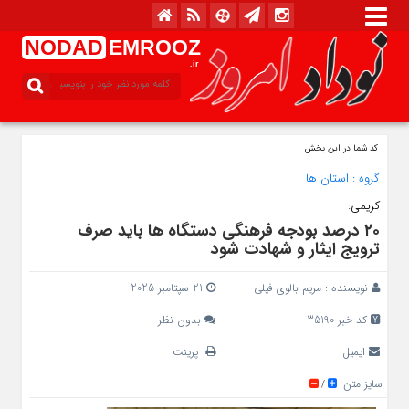
NODAD
EMROOZ
.ir
کد شما در این بخش
گروه :
استان ها
کریمی:
۲۰ درصد بودجه فرهنگی دستگاه‌ ها باید صرف
ترویج ایثار و شهادت شود
نویسنده :
مریم بالوی فیلی
21 سپتامبر 2025
کد خبر 35190
بدون نظر
ایمیل
پرینت
سایز متن
/