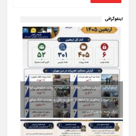
اینفوگرافی
اینفوگرافی گزارش عملکرد نظارت میدانی تعزیرات حکومتی ایلام
در اربعین | برخورد با تخلفات حمل‌ و نقل و عودت ۵۱۰ میلیون
ریال وجه به مسافران