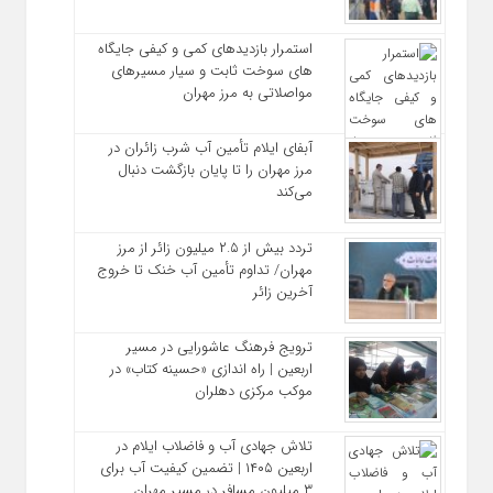
استمرار بازدیدهای کمی و کیفی جایگاه‌
های سوخت ثابت و سیار مسیرهای
مواصلاتی به مرز مهران
آبفای ایلام تأمین آب شرب زائران در
مرز مهران را تا پایان بازگشت دنبال
می‌کند
تردد بیش از ۲.۵ میلیون زائر از مرز
مهران/ تداوم تأمین آب خنک تا خروج
آخرین زائر
ترویج فرهنگ عاشورایی در مسیر
اربعین | راه‌ اندازی «حسینه کتاب» در
موکب مرکزی دهلران
تلاش جهادی آب و فاضلاب ایلام در
اربعین ۱۴۰۵ | تضمین کیفیت آب برای
۳ میلیون مسافر در مسیر مهران