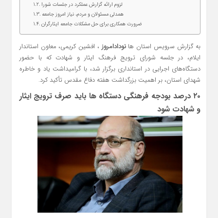
لزوم ارائه گزارش عملکرد در جلسات شورا
همدلی مسئولان و مردم، نیاز امروز جامعه
ضرورت همکاری برای حل مشکلات جامعه ایثارگران
به گزارش سرویس استان ها
نودادامروز
، افشین کریمی، معاون استاندار
ایلام، در جلسه شورای ترویج فرهنگ ایثار و شهادت که با حضور
دستگاه‌های اجرایی در استانداری برگزار شد، با گرامیداشت یاد و خاطره
شهدای استان، بر اهمیت بزرگداشت هفته دفاع مقدس تأکید کرد.
۲۰ درصد بودجه فرهنگی دستگاه‌ ها باید صرف ترویج ایثار
و شهادت شود