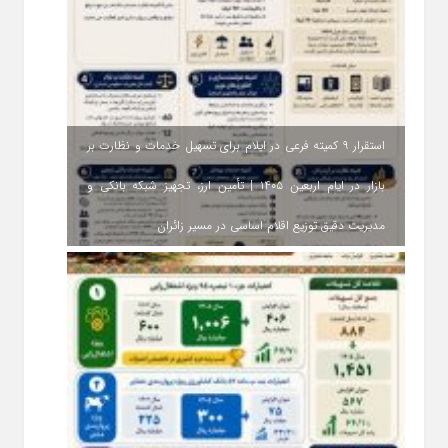
استقرار ۹ کمیته فرعی در ایلام برای تسهیل خدمات و نظارت بر
بازار در ایام اربعین ۱۴۰۵ | تأمین ارز، تجهیز شبکه بانکی و
مدیریت دقیق توزیع اقلام اساسی در مسیر زائران