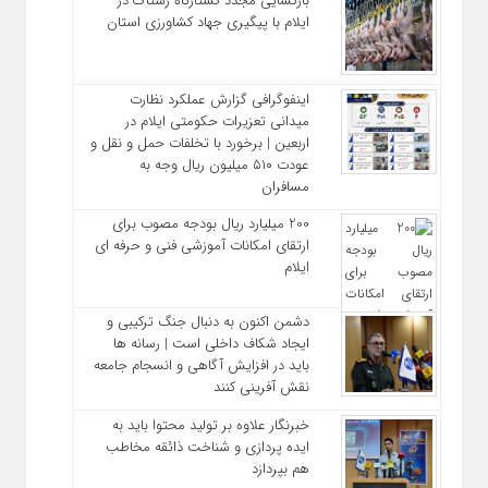
بازگشایی مجدد کشتارگاه رستاک در
ایلام با پیگیری جهاد کشاورزی استان
اینفوگرافی گزارش عملکرد نظارت
میدانی تعزیرات حکومتی ایلام در
اربعین | برخورد با تخلفات حمل‌ و نقل و
عودت ۵۱۰ میلیون ریال وجه به
مسافران
200 میلیارد ریال بودجه مصوب برای
ارتقای امکانات آموزشی فنی‌ و حرفه‌ ای
ایلام
دشمن اکنون به دنبال جنگ ترکیبی و
ایجاد شکاف داخلی است | رسانه‌ ها
باید در افزایش آگاهی و انسجام جامعه
نقش‌ آفرینی کنند
خبرنگار علاوه بر تولید محتوا باید به
ایده‌ پردازی و شناخت ذائقه مخاطب
هم بپردازد