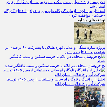
استان شد
استاندار میسان: سازمان گذرگاه‌ های مرزی عراق با افتتاح گذرگاه
«چیلات» موافقت کرد »
نوشته های مشابه
پروژه سازه سنگی و ملاتی کهره هلیلان با پیشرفت ۹۰ درصدی در
هفته دولت افتتاح می شود
یخ‌ فروشان متخلف در ایلام با جریمه سنگین و پلمب غافلگیر شدند
تجلیل از رانندگان ناوگان آبرسانی و پشتیبانی اربعین ۱۴۰۵ توسط
شرکت آب و فاضلاب استان ایلام