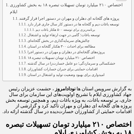
ایلام
پروژه‌ های گلخانه‌ ای دهلران و مهران در دستور اجرا قرار گرفتند
توسعه باغات دیم و گلخانه‌ ها در دستور کار سال جاری قرار دارد
برنامه‌ریزی برای توسعه ۵۰۰ هکتار باغات دیم
توسعه باغات؛ گامی در جهت ارتقاء تولید و اشتغال
چالش‌های سرمایه‌گذاری در بخش گلخانه‌ای
مطالعه برای احداث ۳۰۰ هکتار گلخانه در استان
پروژه‌های گلخانه‌ای در دهلران و مهران در دستور اجرا
اختصاص ۲۱۰ میلیارد تومان تسهیلات تبصره ۱۸
خشکسالی و سرمازدگی؛ دو عامل خسارت‌زا در سال گذشته
اقدامات حمایتی برای جبران خسارات کشاورزان
امیدواری برای بهبود وضعیت تولید و اشتغال در استان
به گزارش سرویس استان ها
نودادامروز
، حشمت عزیزان رئیس
جهاد کشاورزی ایلام با تشریح اولویت‌های این سازمان برای سال
جاری، بر توسعه باغات، به ویژه باغات دیم، و همچنین توسعه بخش
پروژه‌ های گلخانه‌ ای دهلران و مهران تأکید کرد و گزارشی از
اقدامات حمایتی از کشاورزان خسارت‌دیده در سال گذشته ارائه داد.
اختصاص ۲۱۰ میلیارد تومان تسهیلات تبصره
۱۸ به بخش کشاورزی ایلام