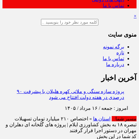
تماس با ما
×
منوی سایت
برگه نمونه
تازه
تماس با ما
درباره ما
آخرین اخبار
17 م
وز : جمعه / ۱۶ مرداد / ۱۴۰۵
مسیر شما
استان ها
» اختصاص ۲۱۰ میلیارد تومان تسهیلات
تبصره ۱۸ به بخش کشاورزی ایلام | پروژه‌ های گلخانه‌ ای دهلران و
مهران در دستور اجرا قرار گرفتند
کد شما در این بخش
گروه :
استان ها