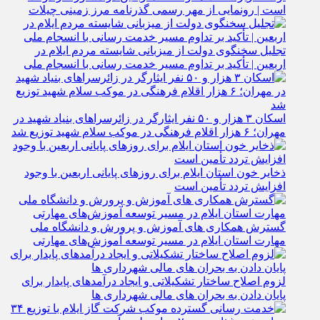
تجلیل سخنگوی دولت از میزبانی شایسته مردم ایلام در
اربعین | تأکید بر تداوم مسیر خدمت‌ رسانی با انسجام ملی
اسکان ۳ هزار و ۵۰ نفر ایثارگر در زائرسراهای بنیاد شهید در
مهران؛ ۶ هزار اقلام فرهنگی در موکب سلام شهید توزیع شد
ذخایر خون استان ایلام برای روزهای پایانی اربعین با وجود
افزایش تردد تأمین است
گسترش همکاری‌ های آموزش و پرورش و دانشگاه ملی
مهارت استان ایلام در مسیر توسعه آموزش‌های مهارتی
لزوم اصلاح ساختار تشکیلاتی و ایجاد درآمدهای پایدار برای
پایان دادن به بحران‌ های مالی شهرداری‌ ها