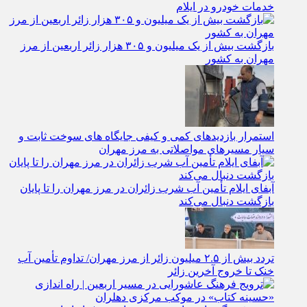
بازگشت بیش از یک میلیون و ۳۰۵ هزار زائر اربعین از مرز
مهران به کشور
استمرار بازدیدهای کمی و کیفی جایگاه‌ های سوخت ثابت و
سیار مسیرهای مواصلاتی به مرز مهران
آبفای ایلام تأمین آب شرب زائران در مرز مهران را تا پایان
بازگشت دنبال می‌کند
تردد بیش از ۲.۵ میلیون زائر از مرز مهران/ تداوم تأمین آب
خنک تا خروج آخرین زائر
ترویج فرهنگ عاشورایی در مسیر اربعین | راه‌ اندازی «حسینه