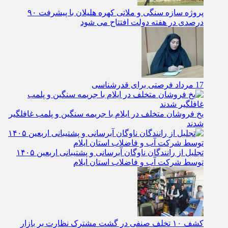
پروژه سازه سنگی و ملاتی کهره هلیلان با پیشرفت ۹۰
درصدی در هفته دولت افتتاح می شود
17 مرداد فرصتی برای قدرشناسی
یخ‌ فروشان متخلف در ایلام با جریمه سنگین و پلمب غافلگیر
شدند
تجلیل از رانندگان ناوگان آبرسانی و پشتیبانی اربعین ۱۴۰۵
توسط شرکت آب و فاضلاب استان ایلام
کشف ۱۰ تخلف صنفی در گشت مشترک نظارت بر بازار
خدمات خودرو در ایلام