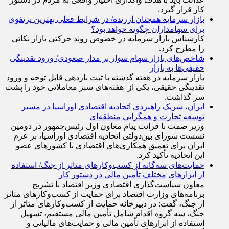
بازار سرمایه همچنان ارزنده/ در شرایط فعلی بهترین پرتفوی
برای سهامداران چگونه خواهد بود؟
کارشناس بازار سرمایه در خصوص روند حرکتی بازار نکاتی
را مطرح کرد.
شاخص‌های بازار سهام سوار بر مدار صعودی/ ورود نقدینگی
حقیقی‌ها به بازار
بازار سرمایه در هفته گذشته با ثبت بازدهی قابل توجه و ورود
نقدینگی حقیقی، یکی از هفته‌های سبز معاملاتی خود را پشت
سر گذاشت.
ایران، شریک راهبردی اتحادیه اقتصادی اوراسیا در مسیر
توسعه تجارت و همگرایی منطقه‌ای
وزیر صمت با قرائت پیام معاون اول رئیس‌جمهور در دومین
نشست شورای بین‌دولتی اتحادیه اقتصادی اوراسیا، بر عزم
ایران برای تعمیق همکاری‌های اقتصادی با کشورهای عضو
این اتحادیه تأکید کرد.
حمایت‌های سه‌گانه از کسب‌وکارهای متاثر از جنگ/ استفاده
از ابزارهای مختلف تأمین مالی در دستور کار
معاون سیاست‌گذاری اقتصادی وزیر اقتصاد با تشریح
برنامه‌های وزارت اقتصاد برای حمایت از کسب‌وکار‌های متاثر
از جنگ، گفت: در دبیرخانه حمایت از کسب‌وکار‌های متاثر از
جنگ، سه گروه اقدام شامل تأمین مالی مستقیم، تسهیل
استفاده از ابزار‌های تأمین مالی و حمایت‌های مالیاتی و
گمرکی در حال پیگیری است.