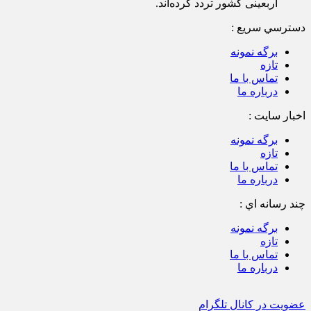
دسترسي سريع :
برگه نمونه
تازه
تماس با ما
درباره ما
اخبار سایت :
برگه نمونه
تازه
تماس با ما
درباره ما
چند رسانه اي :
برگه نمونه
تازه
تماس با ما
درباره ما
عضویت در کانال تلگرام
با عضویت در خبرنامه سایت " NodadEmrooz | نودادامروز | پايگاه