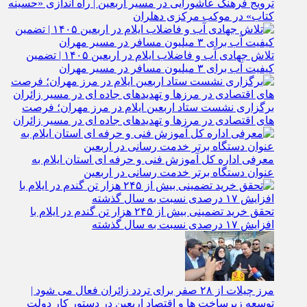
کتاب» در موکب مرکزی دهلران
تلاش جهادی آب و فاضلاب ایلام در اربعین ۱۴۰۵ | تضمین
کیفیت آب برای ۳ میلیون مسافر در مسیر مهران
برگزاری نشست ستاد اربعین ایلام در مرز مهران؛ فرصت‌
های اقتصادی در مرزها و تهدیدهای جاده‌ ای در مسیر زائران
معرفی اداره کل آموزش فنی و حرفه‌ ای استان ایلام به‌
عنوان دستگاه برتر خدمت‌ رسانی در اربعین
تحقق خرید تضمینی بیش از ۲۴۵ هزار تن گندم در ایلام با
افزایش ۱۷ درصدی نسبت به سال گذشته
مرز چیلات از ۲۸ صفر برای تردد زائران فعال می‌ شود |
توسعه زیرساخت‌ ها و اقتصاد اربعین در دستور کار دولت
است | رونمایی از مهر رسمی گذرنامه مرز زمینی چیلات