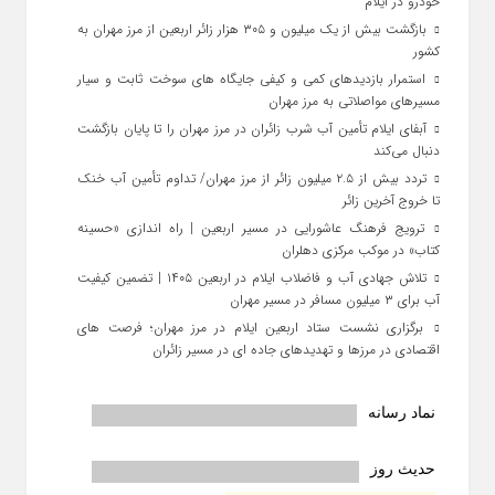
خودرو در ایلام
بازگشت بیش از یک میلیون و ۳۰۵ هزار زائر اربعین از مرز مهران به
کشور
استمرار بازدیدهای کمی و کیفی جایگاه‌ های سوخت ثابت و سیار
مسیرهای مواصلاتی به مرز مهران
آبفای ایلام تأمین آب شرب زائران در مرز مهران را تا پایان بازگشت
دنبال می‌کند
تردد بیش از ۲.۵ میلیون زائر از مرز مهران/ تداوم تأمین آب خنک
تا خروج آخرین زائر
ترویج فرهنگ عاشورایی در مسیر اربعین | راه‌ اندازی «حسینه
کتاب» در موکب مرکزی دهلران
تلاش جهادی آب و فاضلاب ایلام در اربعین ۱۴۰۵ | تضمین کیفیت
آب برای ۳ میلیون مسافر در مسیر مهران
برگزاری نشست ستاد اربعین ایلام در مرز مهران؛ فرصت‌ های
اقتصادی در مرزها و تهدیدهای جاده‌ ای در مسیر زائران
نماد رسانه
حدیث روز