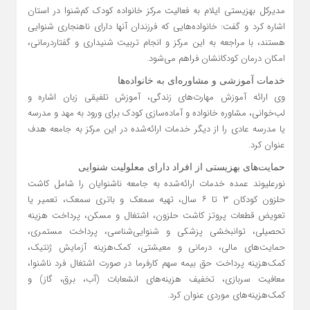
مدیرکل بهزیستی ایلام به فعالیت مرکز خانواده کودک کم‌شنوا در استان
اشاره کرد و گفت: خانواده‌هایی که فرزندان آنها دارای ناهنجاری شنوایی
هستند، با مراجعه به این مرکز و انجام تربیت شنیداری و گفتاردرمانی،
امکان درمان کودکانشان فراهم می‌شود.
خدمات آموزشی و مشاوره‌ای به خانواده‌ها
وی ارائه آموزش مهارت‌های زندگی، آموزش تلفیقی زبان اشاره و
لب‌خوانی، مشاوره خانواده و آماده‌سازی کودک برای ورود به مهد و مدرسه
یا مدرسه عادی را از دیگر خدمات ارائه‌شده در این مرکز به جامعه هدف
عنوان کرد.
حمایت‌های بهزیستی از افراد دارای معلولیت شنوایی
نورعلیوند عمده خدمات ارائه‌شده به جامعه ناشنوایان را شامل کاشت
حلزون کودکان ۳ تا ۶ سال، تهیه سمعک و باتری سمعک، تعمیر یا
تعویض قطعات پروتز کاشت حلزون، اشتغال و مسکن، پرداخت هزینه
تحصیلی، توانبخشی پزشکی و شنوایی‌شناسی، پرداخت مستمری،
حمایت‌های مالی، درمانی و معیشتی، کمک‌هزینه آزمایش ژنتیک،
کمک‌هزینه پرداخت حق بیمه سهم کارفرما در صورت اشتغال فرد ناشنوا،
معافیت سربازی، تخفیف هزینه‌های انشعابات (آب، برق، گاز) و
کمک‌هزینه‌های موردی عنوان کرد.