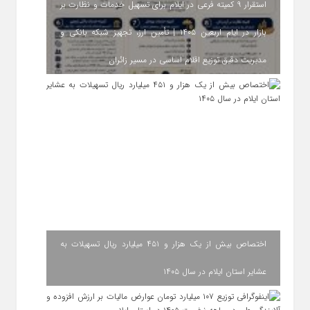
استقرار ۹ کمیته فرعی در ایلام برای تسهیل خدمات و نظارت بر
بازار در ایام اربعین ۱۴۰۵ | تأمین ارز، تجهیز شبکه بانکی و
مدیریت دقیق توزیع اقلام اساسی در مسیر زائران
اختصاص بیش از یک هزار و ۴۵۱ میلیارد ریال تسهیلات به
عشایر استان ایلام در سال ۱۴۰۵