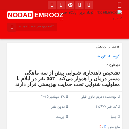
NODAD
EMROOZ
.ir
کد شما در این بخش
گروه :
استان ها
نورعلیوند؛
تشخیص ناهنجاری شنوایی پیش از سه‌ ماهگی
مسیر درمان را هموار می‌کند | ۵۵۳ نفر در ایلام با
معلولیت شنوایی تحت حمایت بهزیستی قرار دارند
نویسنده :
مریم بالوی فیلی
28 سپتامبر 2025
کد خبر 35477
بدون نظر
ایمیل
پرینت
سایز متن
/