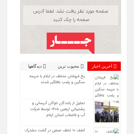
آخرین اخبار
محبوب ترین
دیدگاهها
یخ‌ فروشان متخلف در ایلام با جریمه
سنگین و پلمب غافلگیر شدند
تجلیل از رانندگان ناوگان آبرسانی و
پشتیبانی اربعین ۱۴۰۵ توسط شرکت
آب و فاضلاب استان ایلام
کشف ۱۰ تخلف صنفی در گشت مشترک