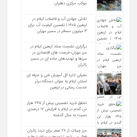
موکب مرکزی دهلران
تلاش جهادی آب و فاضلاب ایلام در
اربعین ۱۴۰۵ | تضمین کیفیت آب برای
۳ میلیون مسافر در مسیر مهران
برگزاری نشست ستاد اربعین ایلام در
مرز مهران؛ فرصت‌ های اقتصادی در
مرزها و تهدیدهای جاده‌ ای در مسیر
زائران
معرفی اداره کل آموزش فنی و حرفه‌ ای
استان ایلام به‌ عنوان دستگاه برتر
خدمت‌ رسانی در اربعین
تحقق خرید تضمینی بیش از ۲۴۵ هزار
تن گندم در ایلام با افزایش ۱۷ درصدی
نسبت به سال گذشته
مرز چیلات از ۲۸ صفر برای تردد زائران
فعال می‌ شود | توسعه زیرساخت‌ ها و