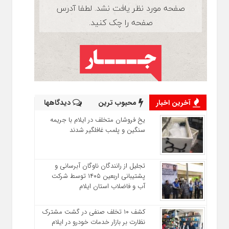
آخرین اخبار
محبوب ترین
دیدگاهها
یخ‌ فروشان متخلف در ایلام با جریمه
سنگین و پلمب غافلگیر شدند
تجلیل از رانندگان ناوگان آبرسانی و
پشتیبانی اربعین ۱۴۰۵ توسط شرکت
آب و فاضلاب استان ایلام
کشف ۱۰ تخلف صنفی در گشت مشترک
نظارت بر بازار خدمات خودرو در ایلام