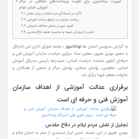
ضرورت برنامه‌ریزی برای تقویت زیرساخت‌های حفاظتی در مراکز
آموزشی استان ایلام
تأکید بر ایستادگی مردم ایلام در برابر دشمن
رسالت سازمان در تحقق عدالت آموزشی
کمبود نیرو در بخش حفاظت فیزیکی
تقدیر از فرزندان شهدا به مناسبت هفته دفاع مقدس
به گزارش سرویس استان ها
نودادامروز
، جلسه شورای اداری این اداره‌کل
با حضور مهدی علیپور، معاون ستاد مرکزی حراست سازمان آموزش فنی و
حرفه‌ای کشور، نماینده حراست استان، حمیدرضا رئیسی مدیرکل آموزش
استان، معاونین، رؤسای ستادی، رؤسای مراکز و جمعی از همکاران و
خانواده معظم شهدا برگزار شد.
برقراری عدالت آموزشی از اهداف سازمان
آموزش فنی و حرفه‌ ای است
تجلیل از نقش مردم ایلام در دفاع مقدس
مهدی علیپور در این جلسه، ضمن ابراز خرسندی از سفر به استان ایلام و