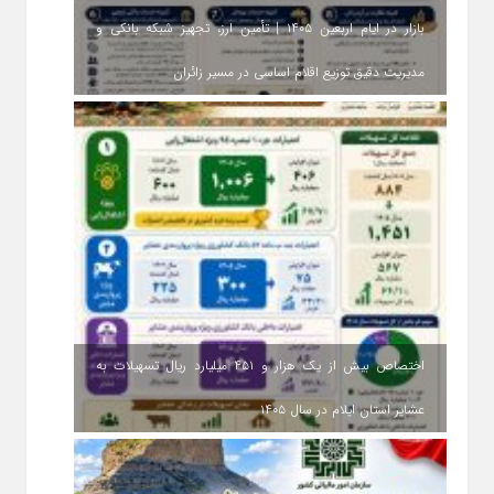
بازار در ایام اربعین ۱۴۰۵ | تأمین ارز، تجهیز شبکه بانکی و
مدیریت دقیق توزیع اقلام اساسی در مسیر زائران
اختصاص بیش از یک هزار و ۴۵۱ میلیارد ریال تسهیلات به
عشایر استان ایلام در سال ۱۴۰۵