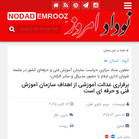
NODAD
EMROOZ
.ir
کد شما در این بخش
گروه :
استان ها
معاون ستاد مرکزی حراست سازمان آموزش فنی و حرفه‌ای کشور در جلسه
شورای اداری ایلام با حضور مدیرکل و سایر کارکنان؛
برقراری عدالت آموزشی از اهداف سازمان آموزش
فنی و حرفه‌ ای است
نویسنده :
مریم بالوی فیلی
06 اکتبر 2025
کد خبر 35713
بدون نظر
ایمیل
پرینت
سایز متن
/