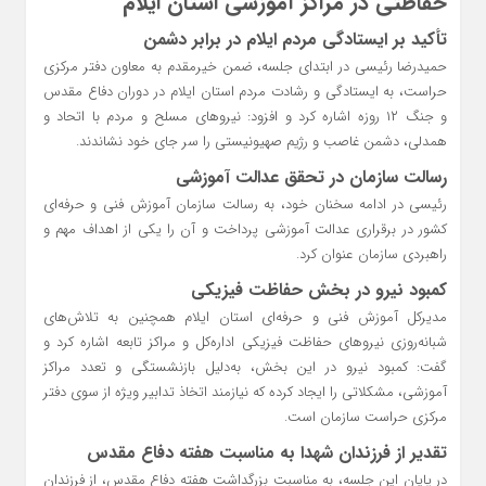
حفاظتی در مراکز آموزشی استان ایلام
تأکید بر ایستادگی مردم ایلام در برابر دشمن
حمیدرضا رئیسی در ابتدای جلسه، ضمن خیرمقدم به معاون دفتر مرکزی
حراست، به ایستادگی و رشادت مردم استان ایلام در دوران دفاع مقدس
و جنگ ۱۲ روزه اشاره کرد و افزود: نیروهای مسلح و مردم با اتحاد و
همدلی، دشمن غاصب و رژیم صهیونیستی را سر جای خود نشاندند.
رسالت سازمان در تحقق عدالت آموزشی
رئیسی در ادامه سخنان خود، به رسالت سازمان آموزش فنی و حرفه‌ای
کشور در برقراری عدالت آموزشی پرداخت و آن را یکی از اهداف مهم و
راهبردی سازمان عنوان کرد.
کمبود نیرو در بخش حفاظت فیزیکی
مدیرکل آموزش فنی و حرفه‌ای استان ایلام همچنین به تلاش‌های
شبانه‌روزی نیروهای حفاظت فیزیکی اداره‌کل و مراکز تابعه اشاره کرد و
گفت: کمبود نیرو در این بخش، به‌دلیل بازنشستگی و تعدد مراکز
آموزشی، مشکلاتی را ایجاد کرده که نیازمند اتخاذ تدابیر ویژه از سوی دفتر
مرکزی حراست سازمان است.
تقدیر از فرزندان شهدا به مناسبت هفته دفاع مقدس
در پایان این جلسه، به مناسبت بزرگداشت هفته دفاع مقدس، از فرزندان