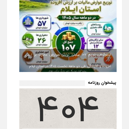
اینفوگرافی توزیع ۱۰۷ میلیارد تومان عوارض مالیات بر ارزش
افزوده و آلایندگی طی دو ماهه نخست ۱۴۰۵ در استان ایلام
پیشخوان روزنامه