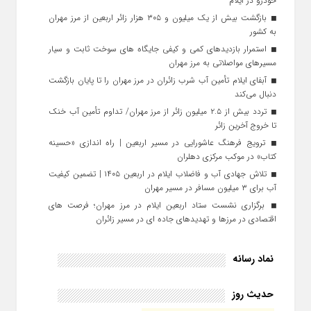
خودرو در ایلام
بازگشت بیش از یک میلیون و ۳۰۵ هزار زائر اربعین از مرز مهران
به کشور
استمرار بازدیدهای کمی و کیفی جایگاه‌ های سوخت ثابت و سیار
مسیرهای مواصلاتی به مرز مهران
آبفای ایلام تأمین آب شرب زائران در مرز مهران را تا پایان بازگشت
دنبال می‌کند
تردد بیش از ۲.۵ میلیون زائر از مرز مهران/ تداوم تأمین آب خنک
تا خروج آخرین زائر
ترویج فرهنگ عاشورایی در مسیر اربعین | راه‌ اندازی «حسینه
کتاب» در موکب مرکزی دهلران
تلاش جهادی آب و فاضلاب ایلام در اربعین ۱۴۰۵ | تضمین کیفیت
آب برای ۳ میلیون مسافر در مسیر مهران
برگزاری نشست ستاد اربعین ایلام در مرز مهران؛ فرصت‌ های
اقتصادی در مرزها و تهدیدهای جاده‌ ای در مسیر زائران
نماد رسانه
حدیث روز