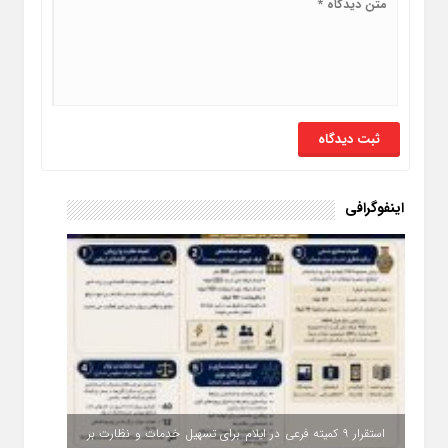
اینفوگرافی
استقرار ۹ کمیته فرعی در ایلام برای تسهیل خدمات و نظارت بر