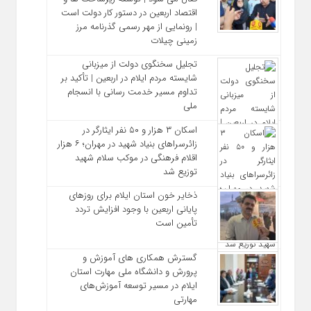
اقتصاد اربعین در دستور کار دولت است
| رونمایی از مهر رسمی گذرنامه مرز
زمینی چیلات
تجلیل سخنگوی دولت از میزبانی
شایسته مردم ایلام در اربعین | تأکید بر
تداوم مسیر خدمت‌ رسانی با انسجام
ملی
اسکان ۳ هزار و ۵۰ نفر ایثارگر در
زائرسراهای بنیاد شهید در مهران؛ ۶ هزار
اقلام فرهنگی در موکب سلام شهید
توزیع شد
ذخایر خون استان ایلام برای روزهای
پایانی اربعین با وجود افزایش تردد
تأمین است
گسترش همکاری‌ های آموزش و
پرورش و دانشگاه ملی مهارت استان
ایلام در مسیر توسعه آموزش‌های
مهارتی