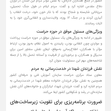
حضور در جمع همکاران اداره‌کل، به نقش مؤثر مردم این استان در دوران
دفاع مقدس اشاره کرد و گفت: مردم ایلام در طول جنگ تحمیلی،
مرزبانانی شایسته و شجاع بودند که با نثار خون خود، درخت انقلاب را
آبیاری کردند و در جنگ ۱۲ روزه، ولایت‌مداری و انقلابی‌گری خود را به
اثبات رساندند.
ویژگی‌های مسئول موفق در حوزه حراست
علیپور در ادامه به ویژگی‌های یک مسئول موفق در حوزه حراست پرداخت
و مواردی چون انقلابی بودن، پایبندی به اصول نظام، به‌روز بودن، ارتباط
مؤثر با همکاران، اطلاع‌رسانی به‌موقع، ایفای نقش مشاور امین برای
مدیرکل و همکاران، و برخورداری از ظرفیت و آستانه تحمل بالا را از جمله
شاخصه‌های مهم این مسئولیت عنوان کرد.
نقش فرزندان شهدا در خدمت‌رسانی به مردم
معاون ستاد مرکزی حراست سازمان آموزش فنی و حرفه‌ای کشور
همچنین به نقش مؤثر فرزندان خانواده معظم شهدا در خدمت‌رسانی به
مردم اشاره کرد و گفت: فرزندان شهدا، ایثارگران و خانواده‌های آنان نقش
سازنده‌ای در رشد و شکوفایی کشور ایفا می‌کنند.
ضرورت برنامه‌ریزی برای تقویت زیرساخت‌های