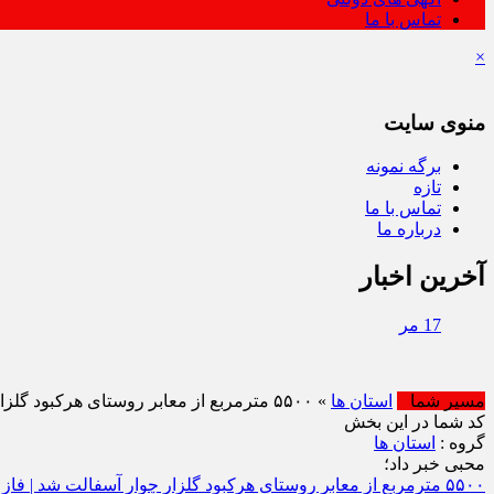
تماس با ما
×
منوی سایت
برگه نمونه
تازه
تماس با ما
درباره ما
آخرین اخبار
17 مرداد فرصتی برای قدرشناسی
مسیر شما
استان ها
» ۵۵۰۰ مترمربع از معابر روستای هرکبود گلزار چوار آسفالت شد | فاز نخست با اعتبار ۳۲ میلیارد ریالی به پایان رسید
کد شما در این بخش
گروه :
استان ها
محبی خبر داد؛
۵۵۰۰ مترمربع از معابر روستای هرکبود گلزار چوار آسفالت شد | فاز نخست با اعتبار ۳۲ میلیارد ریالی به پایان رسید