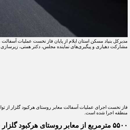
مشارکت دهیاری و پیگیری‌های نماینده مجلس، دکتر همتی، زیرسازی 
فاز نخست اجرای عملیات آسفالت معابر روستای هرکبود گلزار از توا
منطقه اجرا شده است.
۵۵۰۰ مترمربع از معابر روستای هرکبود گلزار چوار آسفالت شد