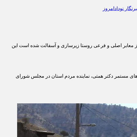
د مسکن استان ایلام، با اعلام این خبر اظهار داشت: در این مرحله از عملیات، مجموعاً پنج هزار و ۵۰۰ مترمربع از معابر اصلی و فرعی روستا زیرسازی و آسفالت شده است این
رکت دهیاری و با پیگیری‌های مستمر دکتر همتی، نماینده مردم استان در مجلس شورای