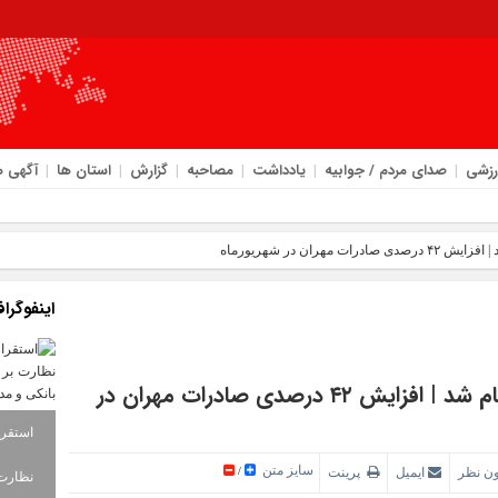
رزشی
صدای مردم / جوابیه
یادداشت
مصاحبه
گزارش
استان ها
آگهی ه
اینفوگرا
صادرات بیش از ۶۹۵ میلیون دلار از مهران انجام شد | افزایش ۴۲ درصدی صادرات مهران در
سایز متن
ون نظر
ایمیل
پرینت
/