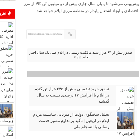
پیش‌بینی می‌شود تا پایان سال جاری بیش از دو میلیون تُن کالا از مرز
تصادی و ایجاد اشتغال پایدار در منطقه مرزی ایلام خواهد شد.
آخرین
https://nodademrooz.ir/?p=35972
صدور بیش از ۶۴ هزار سند مالکیت رسمی در ایلام طی یک سال اخیر
انجام شد »
تحقق خرید تضمینی بیش از ۲۴۵ هزار تن گندم
در ایلام با افزایش ۱۷ درصدی نسبت به سال
گذشته
تجلیل سخنگوی دولت از میزبانی شایسته مردم
ایلام در اربعین | تأکید بر تداوم مسیر خدمت‌
رسانی با انسجام ملی