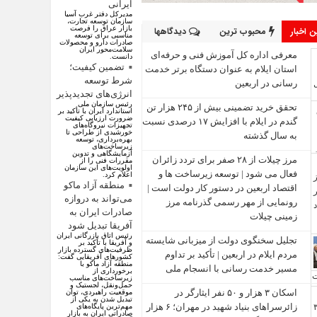
ایرانی
مدیرکل دفتر غرب آسیا
سازمان توسعه تجارت،
بازار عراق را فرصت
 اخبار
محبوب ترین
دیدگاهها
مناسبی برای توسعه
صادرات دارو و محصولات
سلامت‌محور ایران
معرفی اداره کل آموزش فنی و حرفه‌ای
دانست.
تضمین کیفیت؛
استان ایلام به‌ عنوان دستگاه برتر خدمت‌
شرط توسعه
رسانی در اربعین
انرژی‌های تجدیدپذیر
رئیس سازمان ملی
تحقق خرید تضمینی بیش از ۲۴۵ هزار تن
استاندارد ایران با تأکید بر
ضرورت ارزیابی کیفیت
گندم در ایلام با افزایش ۱۷ درصدی نسبت
تجهیزات نیروگاه‌های
خورشیدی از طراحی تا
به سال گذشته
بهره‌برداری، توسعه
زیرساخت‌های
آزمایشگاهی و تدوین
مرز چیلات از ۲۸ صفر برای تردد زائران
مقررات فنی را از
اولویت‌های این سازمان
فعال می‌ شود | توسعه زیرساخت‌ ها و
اعلام کرد.
منطقه آزاد ماکو
اقتصاد اربعین در دستور کار دولت است |
می‌تواند به دروازه
رونمایی از مهر رسمی گذرنامه مرز
صادرات ایران به
زمینی چیلات
آفریقا تبدیل شود
رئیس اتاق بازرگانی ایران
تجلیل سخنگوی دولت از میزبانی شایسته
و آفریقا با تأکید بر
ظرفیت‌های گسترده بازار
مردم ایلام در اربعین | تأکید بر تداوم
کشور‌های آفریقایی گفت:
منطقه آزاد ماکو با
مسیر خدمت‌ رسانی با انسجام ملی
برخورداری از
زیرساخت‌های مناسب
حمل‌ونقل، لجستیک و
اسکان ۳ هزار و ۵۰ نفر ایثارگر در
موقعیت راهبردی، توان
تبدیل شدن به یکی از
زائرسراهای بنیاد شهید در مهران؛ ۶ هزار
مهم‌ترین پایگاه‌های
صادراتی ایران به بازار