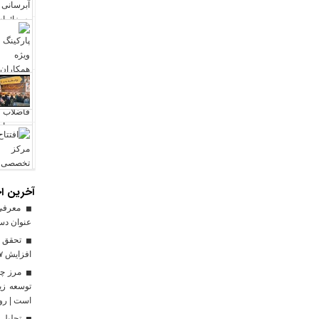
آخرین اخ
معرفی ا
عنوان دست
افزایش ۱۷ درصدی نسبت به سال گذشته
توسعه زی
است | رو
تجلیل 