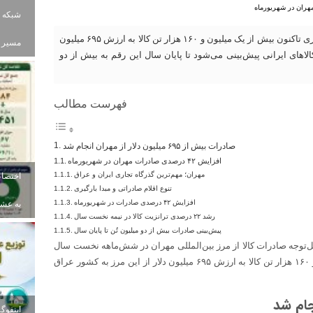
شبکه ب
سهراب کمری مدیرکل گمرک استان ایلام گفت: از ابتدای سال جاری تاکنون بیش از یک میلیون و ۱۶۰ هزار تن کالا به ارزش ۶۹۵ میلیون
مسیر ز
لاهای ایرانی پیش‌بینی می‌شود تا پایان سال این رقم به بیش از دو
فهرست مطالب
صادرات بیش از ۶۹۵ میلیون دلار از مهران انجام شد
افزایش ۴۲ درصدی صادرات مهران در شهریورماه
مهران؛ مهم‌ترین گذرگاه تجاری ایران و عراق
تنوع اقلام صادراتی و مبدا بارگیری
افزایش ۴۲ درصدی صادرات در شهریورماه
به عشای
رشد ۲۲ درصدی ترانزیت کالا در نیمه نخست سال
پیش‌بینی صادرات بیش از دو میلیون تُن تا پایان سال
توجه صادرات کالا از مرز بین‌المللی مهران در شش‌ماهه نخست سال
جاری خبر داد و گفت: از ابتدای امسال تاکنون بیش از یک میلیون و ۱۶۰ هزار تن کالا به ارزش ۶۹۵ میلیون دلار از این مرز به کشور عراق