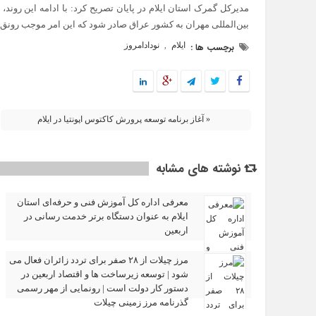
مدیرکل گمرک استان ایلام در پایان تصریح کرد: با ادامه این روند، 
بین‌المللی مهران به کشور عراق صادر شود که این امر موجب رونق اق
ایلام
نودادامروز
برچسب ها :
,
« آغاز برنامه توسعه پرورش کاکتوس اپونتیا در ایلام
نوشته های مشابه
معرفی اداره کل آموزش فنی و حرفه‌ای استان
ایلام به‌ عنوان دستگاه برتر خدمت‌ رسانی در
اربعین
مرز چیلات از ۲۸ صفر برای تردد زائران فعال می‌
شود | توسعه زیرساخت‌ ها و اقتصاد اربعین در
دستور کار دولت است | رونمایی از مهر رسمی
گذرنامه مرز زمینی چیلات