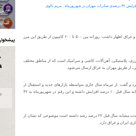
استان ا
وی با اشاره به نقش مهران به‌عنوان مهم‌ترین گذرگاه تجاری ایران و عراق اظهار داشت: روزانه بین ۵۰۰ تا ۶۰۰ کامیون از طریق این مرز
پیشخوان 
زی، پلاستیکی، آهن‌آلات، کاشی و سرامیک است که از مناطق مختلف
کی، از طریق مهران به عراق ارسال می‌شود.
 و گفت: از تیرماه سال جاری به‌واسطه بازارهای جدید و استقبال از
کالاهای مرغوب ایرانی، صادرات از مرز مهران نسبت به مدت مشابه سال قبل ۱۰ درصد افزایش داشته و این رقم در شهریورماه به ۴۲
کمری گفت: ترانزیت کالا نیز در نیمه نخست سال ۱۴۰۴ نسبت به مدت مشابه سال قبل ۲۲ درصد رشد داشته است موضوعی که نشان از
ری ایران و عراق دارد.