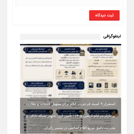
اینفوگرافی
استقرار ۹ کمیته فرعی در ایلام برای تسهیل خدمات و نظارت
بر بازار در ایام اربعین ۱۴۰۵ | تأمین ارز، تجهیز شبکه بانکی و
مدیریت دقیق توزیع اقلام اساسی در مسیر زائران