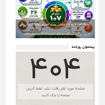
اینفوگرافی توزیع ۱۰۷ میلیارد تومان عوارض مالیات بر ارزش
افزوده و آلایندگی طی دو ماهه نخست ۱۴۰۵ در استان ایلام
پیشخوان روزنامه