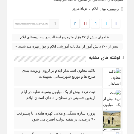
ایلام
نودادامروز
برچسب ها :
,
https://nodademrooz.ir/?p=36198
« اجرای بیش از ۲۷ هزار مترمربع آسفالت در سه روستای ایلام
بیش از ۲۰۰ دانش‌ آموز از امکانات آموزشی ایلام و چوار بهره‌ مند شدند »
نوشته های مشابه
تاکید معاون استاندار ایلام بر لزوم اولویت‌ بندی
طرح‌ ها و توزیع شهرستانی تسهیلات
ثبت تردد بیش از یک میلیون وسیله نقلیه در ایام
اربعین حسینی در سطح راه‌ های استان ایلام
پروژه سازه سنگی و ملاتی کهره هلیلان با پیشرفت
۹۰ درصدی در هفته دولت افتتاح می شود