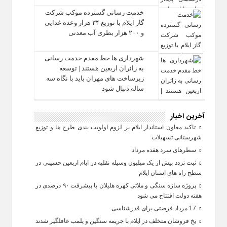
خدمت رسانی گسترده موکب شرکت
گاز ایلام با توزیع ۳۴ هزار وعده غذایی
و ۲۰۰ هزار بطری آب معدنی
شهرداری‌ ها خط مقدم خدمت ‌رسانی
به زائران اربعین هستند | توسعه
زیرساخت ‌های مهران باید با نگاه سه‌
ساله دنبال شود
آخرین اخبار
تاکید معاون استاندار ایلام بر لزوم اولویت‌ بندی طرح‌ ها و توزیع
شهرستانی تسهیلات
سطرهای سرد هفده مرداد
ثبت تردد بیش از یک میلیون وسیله نقلیه در ایام اربعین حسینی در
سطح راه‌ های استان ایلام
پروژه سازه سنگی و ملاتی کهره هلیلان با پیشرفت ۹۰ درصدی در
هفته دولت افتتاح می شود
17 مرداد فرصتی برای قدرشناسی
یخ‌ فروشان متخلف در ایلام با جریمه سنگین و پلمب غافلگیر شدند