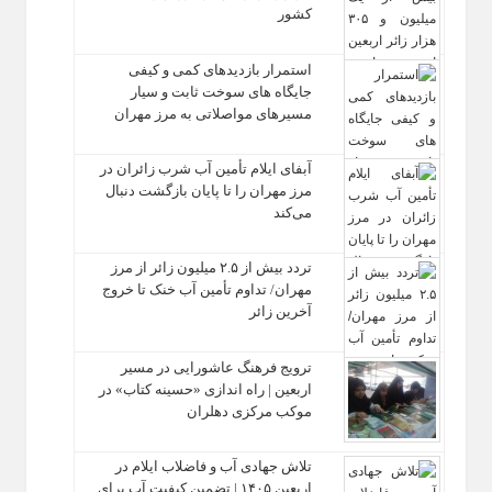
کشور
استمرار بازدیدهای کمی و کیفی
جایگاه‌ های سوخت ثابت و سیار
مسیرهای مواصلاتی به مرز مهران
آبفای ایلام تأمین آب شرب زائران در
مرز مهران را تا پایان بازگشت دنبال
می‌کند
تردد بیش از ۲.۵ میلیون زائر از مرز
مهران/ تداوم تأمین آب خنک تا خروج
آخرین زائر
ترویج فرهنگ عاشورایی در مسیر
اربعین | راه‌ اندازی «حسینه کتاب» در
موکب مرکزی دهلران
تلاش جهادی آب و فاضلاب ایلام در
اربعین ۱۴۰۵ | تضمین کیفیت آب برای