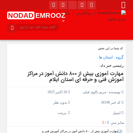
NODAD
EMROOZ
.ir
کد شما در این بخش
گروه :
استان ها
رئیسی خبر داد:
مهارت‌ آموزی بیش از ۸۰۰ دانش‌ آموز در مراکز
آموزش فنی و حرفه‌ ای استان ایلام
نویسنده :
مریم بالوی فیلی
20 اکتبر 2025
کد خبر 36198
بدون نظر
ایمیل
پرینت
سایز متن
/