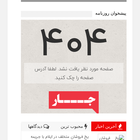
پیشخوان روزنامه
آخرین اخبار
محبوب ترین
دیدگاهها
یخ‌ فروشان متخلف در ایلام با جریمه