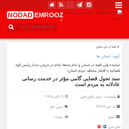
NODAD
EMROOZ
.ir
کد شما در این بخش
گروه :
استان ها
نماینده ولی فقیه در استان و امام جمعه ایلام در جریان دیدار رئیس قوه
قضائیه با اقشار مختلف مردم استان؛
سند تحول قضایی گامی مؤثر در خدمت‌ رسانی
عادلانه به مردم است
نویسنده :
مریم بالوی فیلی
21 اکتبر 2025
کد خبر 36266
بدون نظر
ایمیل
پرینت
سایز متن
/