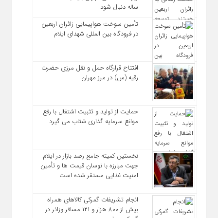
ساله دنبال شود
تأمین سوخت هواپیمایی زائران اربعین
در فرودگاه بین المللی شهدای ایلام
افتتاح قرارگاه حمل‌ و نقل مرزی حضرت
رقیه (س) در مرز مهران
حمایت از تولید و تثبیت اشتغال با رفع
موانع سرمایه‌ گذاری شتاب می‌ گیرد
نخستین کمیته جامع رصد بازار در ایلام
جهت مبارزه با نوسان قیمت‌ ها و تأمین
امنیت غذایی مستقر شده است
انجام تشریفات گمرکی کالاهای همراه
بیش از ۸۰۰ هزار و ۱۲۱ مسافر وزائر در