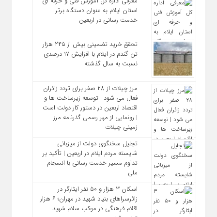
معرفی اداره کل آموزش فنی و حرفه‌ ای
استان ایلام به‌ عنوان دستگاه برتر
خدمت‌ رسانی در اربعین
تحقق خرید تضمینی بیش از ۲۴۵ هزار
تن گندم در ایلام با افزایش ۱۷ درصدی
نسبت به سال گذشته
مرز چیلات از ۲۸ صفر برای تردد زائران
فعال می‌ شود | توسعه زیرساخت‌ ها و
اقتصاد اربعین در دستور کار دولت است
| رونمایی از مهر رسمی گذرنامه مرز
زمینی چیلات
تجلیل سخنگوی دولت از میزبانی
شایسته مردم ایلام در اربعین | تأکید بر
تداوم مسیر خدمت‌ رسانی با انسجام
ملی
اسکان ۳ هزار و ۵۰ نفر ایثارگر در
زائرسراهای بنیاد شهید در مهران؛ ۶ هزار
اقلام فرهنگی در موکب سلام شهید