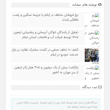
نوشته های مشابه
یخ‌ فروشان متخلف در ایلام با جریمه سنگین و پلمب
غافلگیر شدند
تجلیل از رانندگان ناوگان آبرسانی و پشتیبانی اربعین
۱۴۰۵ توسط شرکت آب و فاضلاب استان ایلام
کشف ۱۰ تخلف صنفی در گشت مشترک نظارت بر بازار
خدمات خودرو در ایلام
بازگشت بیش از یک میلیون و ۳۰۵ هزار زائر اربعین
از مرز مهران به کشور
ثبت دیدگاه
دیدگاه های ارسال شده توسط شما، پس از تایید توسط مدیریت پایگاه خبری
نودادامروز منتشر خواهد شد.