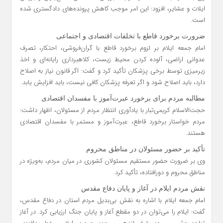
ایلات و عشایر، افزود: این امر موجب کاهش پرونده‌های دادگستری شده
است.
ضرورت برخورد قاطع با تخلفات اقتصادی و اجتماعی
امام جمعه ایلام بر لزوم برخورد قاطع با گران‌فروشی، احتکار، تصرف
عدوانی اراضی، آلوده کردن محیط زیست، کلاهبرداری رایانه‌ای و اخذ
زیرمیزی توسط برخی پزشکان تأکید کرد و گفت: اگر قانون نیاز به اصلاح
دارد، باید اصلاح شود و اگر تعرفه پزشکان کافی نیست، باید افزایش یابد.
مطالبه مردم برای برخورد عبرت‌آموز با مفسدان اقتصادی
حجت‌الاسلام کریمی‌تبار با یادآوری انتظار مردم از مسئولان، اظهار داشت:
مردم خواستار برخورد قاطع، عبرت‌آموز و مستمر با مفسدان اقتصادی
هستند.
تأکید بر حضور مسئولان در مناطق محروم
وی بر ضرورت حضور مستقیم مسئولان کشوری در میان مردم، به‌ویژه در
مناطق محروم و دورافتاده، تأکید کرد.
نقش مردم ایلام در آغاز و پایان دفاع مقدس
امام جمعه ایلام با اشاره به نقش بی‌بدیل مردم استان در دفاع مقدس،
گفت: ایلام را می‌توان در دو مقطع آغاز و پایان جنگ ارزیابی کرد. در آغاز