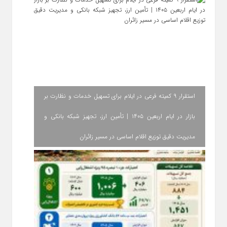
استقرار ۹ کمیته فرعی در ایلام برای تسهیل خدمات و نظارت بر
بازار در ایام اربعین ۱۴۰۵ | تأمین ارز، تجهیز شبکه بانکی و
مدیریت دقیق توزیع اقلام اساسی در مسیر زائران