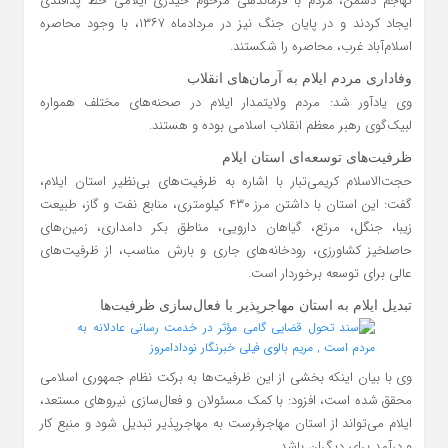
تهاجم دشمن، مردم با فرماندهی مرحوم حیدری ایلامی خط پدافندی
ایجاد کردند و در پایان جنگ نیز در مردادماه ۱۳۶۷، با وجود محاصره
اسلام‌آباد غرب، محاصره را شکستند.
وفاداری مردم ایلام به آرمان‌های انقلاب
وی یادآور شد: مردم ولایتمدار ایلام در صحنه‌های مختلف همواره
لبیک‌گوی رهبر معظم انقلاب اسلامی بوده و هستند.
ظرفیت‌های توسعه‌ای استان ایلام
حجت‌الاسلام کریمی‌تبار با اشاره به ظرفیت‌های بی‌نظیر استان ایلام،
گفت: این استان با داشتن مرز ۴۳۰ کیلومتری، منابع نفت و گاز، طبیعت
زیبا، جنگل، مرتع، گیاهان دارویی، مناطق بکر دامداری، زمین‌های
حاصلخیز کشاورزی، رودخانه‌های جاری و بارش مناسب، از ظرفیت‌های
عالی برای توسعه برخوردار است.
تبدیل ایلام به استان مهاجرپذیر با فعال‌سازی ظرفیت‌ها
وی با بیان اینکه بخشی از این ظرفیت‌ها به برکت نظام جمهوری اسلامی
محقق شده است، افزود: با کمک مسئولان و فعال‌سازی نیروهای مستعد،
ایلام می‌تواند از استان مهاجرفرست به مهاجرپذیر تبدیل شود و منبع کار
و درآمد برای دیگران باشد.