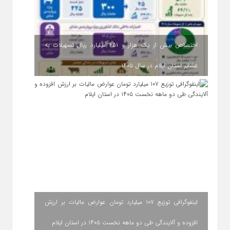
اختصاص بیش از یک هزار و ۴۵۱ میلیارد ریال تسهیلات به
عشایر استان ایلام در سال ۱۴۰۵
اینفوگرافی توزیع ۱۰۷ میلیارد تومان عوارض مالیات بر ارزش
افزوده و آلایندگی طی دو ماهه نخست ۱۴۰۵ در استان ایلام