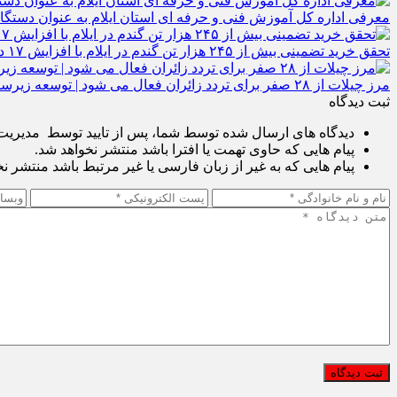
معرفی اداره کل آموزش فنی و حرفه‌ ای استان ایلام به‌ عنوان دستگا
تحقق خرید تضمینی بیش از ۲۴۵ هزار تن گندم در ایلام با افزایش ۱۷ درصدی نسبت به سال گذشته
مرز چیلات از ۲۸ صفر برای تردد زائران فعال می‌ شود | توسعه زیرساخت‌ ها و اقتصاد اربعین در دستور کار دولت است | رونمایی از مهر رسمی گذرنامه مرز زمینی چیلات
ثبت دیدگاه
دیدگاه های ارسال شده توسط شما، پس از تایید توسط مدیریت پ
پیام هایی که حاوی تهمت یا افترا باشد منتشر نخواهد شد.
پیام هایی که به غیر از زبان فارسی یا غیر مرتبط باشد منتشر ن