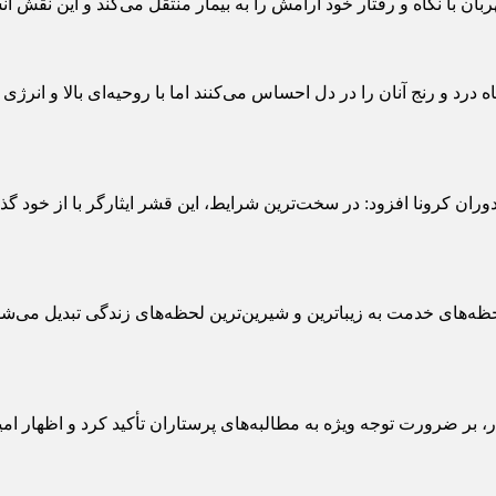
ن با نگاه و رفتار خود آرامش را به بیمار منتقل می‌کند و این نقش انس
اه درد و رنج آنان را در دل احساس می‌کنند اما با روحیه‌ای بالا و انرژی
وران کرونا افزود: در سخت‌ترین شرایط، این قشر ایثارگر با از خود گ
ظه‌های خدمت به زیباترین و شیرین‌ترین لحظه‌های زندگی تبدیل می‌ش
، بر ضرورت توجه ویژه به مطالبه‌های پرستاران تأکید کرد و اظهار ا