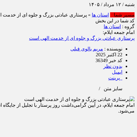
 ۱۴۰۵
مسیر شما
استان ها
» پرستاری عبادتی بزرگ و جلوه‌ ای از خدمت 
کد شما در این بخش
گروه :
استان ها
امام جمعه ایلام:
پرستاری عبادتی بزرگ و جلوه‌ ای از خدمت الهی است
نویسنده :
مریم بالوی فیلی
22 اکتبر 2025
کد خبر 36349
بدون نظر
ایمیل
پرینت
سایز متن
/
امام جمعه ایلام، در آیین گرامی‌داشت روز پرستار با تجلیل از جایگ
می‌شود.